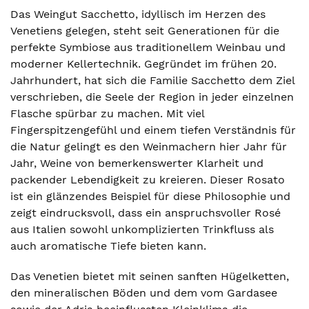
Das Weingut Sacchetto, idyllisch im Herzen des
Venetiens gelegen, steht seit Generationen für die
perfekte Symbiose aus traditionellem Weinbau und
moderner Kellertechnik. Gegründet im frühen 20.
Jahrhundert, hat sich die Familie Sacchetto dem Ziel
verschrieben, die Seele der Region in jeder einzelnen
Flasche spürbar zu machen. Mit viel
Fingerspitzengefühl und einem tiefen Verständnis für
die Natur gelingt es den Weinmachern hier Jahr für
Jahr, Weine von bemerkenswerter Klarheit und
packender Lebendigkeit zu kreieren. Dieser Rosato
ist ein glänzendes Beispiel für diese Philosophie und
zeigt eindrucksvoll, dass ein anspruchsvoller Rosé
aus Italien sowohl unkomplizierten Trinkfluss als
auch aromatische Tiefe bieten kann.
Das Venetien bietet mit seinen sanften Hügelketten,
den mineralischen Böden und dem vom Gardasee