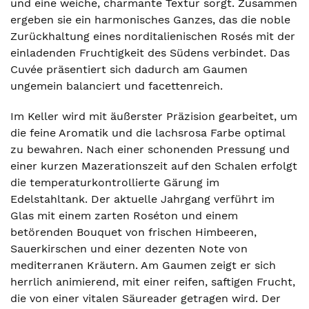
und eine weiche, charmante Textur sorgt. Zusammen
ergeben sie ein harmonisches Ganzes, das die noble
Zurückhaltung eines norditalienischen Rosés mit der
einladenden Fruchtigkeit des Südens verbindet. Das
Cuvée präsentiert sich dadurch am Gaumen
ungemein balanciert und facettenreich.
Im Keller wird mit äußerster Präzision gearbeitet, um
die feine Aromatik und die lachsrosa Farbe optimal
zu bewahren. Nach einer schonenden Pressung und
einer kurzen Mazerationszeit auf den Schalen erfolgt
die temperaturkontrollierte Gärung im
Edelstahltank. Der aktuelle Jahrgang verführt im
Glas mit einem zarten Roséton und einem
betörenden Bouquet von frischen Himbeeren,
Sauerkirschen und einer dezenten Note von
mediterranen Kräutern. Am Gaumen zeigt er sich
herrlich animierend, mit einer reifen, saftigen Frucht,
die von einer vitalen Säureader getragen wird. Der