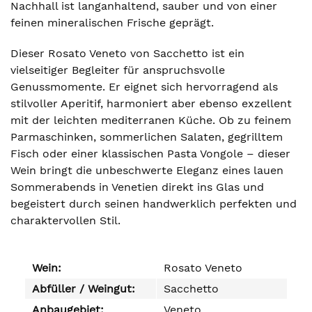
Nachhall ist langanhaltend, sauber und von einer
feinen mineralischen Frische geprägt.
Dieser Rosato Veneto von Sacchetto ist ein
vielseitiger Begleiter für anspruchsvolle
Genussmomente. Er eignet sich hervorragend als
stilvoller Aperitif, harmoniert aber ebenso exzellent
mit der leichten mediterranen Küche. Ob zu feinem
Parmaschinken, sommerlichen Salaten, gegrilltem
Fisch oder einer klassischen Pasta Vongole – dieser
Wein bringt die unbeschwerte Eleganz eines lauen
Sommerabends in Venetien direkt ins Glas und
begeistert durch seinen handwerklich perfekten und
charaktervollen Stil.
Wein:
Rosato Veneto
Abfüller / Weingut:
Sacchetto
Anbaugebiet:
Veneto