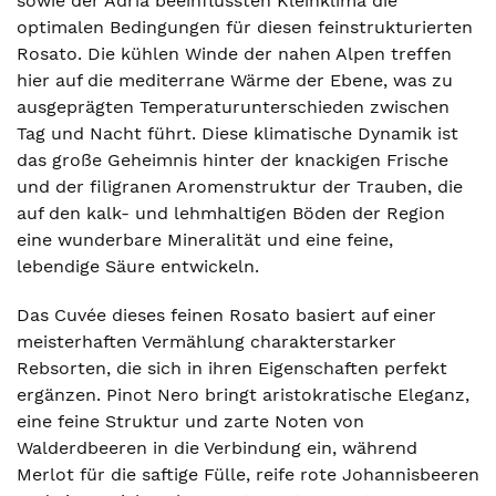
sowie der Adria beeinflussten Kleinklima die
optimalen Bedingungen für diesen feinstrukturierten
Rosato. Die kühlen Winde der nahen Alpen treffen
hier auf die mediterrane Wärme der Ebene, was zu
ausgeprägten Temperaturunterschieden zwischen
Tag und Nacht führt. Diese klimatische Dynamik ist
das große Geheimnis hinter der knackigen Frische
und der filigranen Aromenstruktur der Trauben, die
auf den kalk- und lehmhaltigen Böden der Region
eine wunderbare Mineralität und eine feine,
lebendige Säure entwickeln.
Das Cuvée dieses feinen Rosato basiert auf einer
meisterhaften Vermählung charakterstarker
Rebsorten, die sich in ihren Eigenschaften perfekt
ergänzen. Pinot Nero bringt aristokratische Eleganz,
eine feine Struktur und zarte Noten von
Walderdbeeren in die Verbindung ein, während
Merlot für die saftige Fülle, reife rote Johannisbeeren