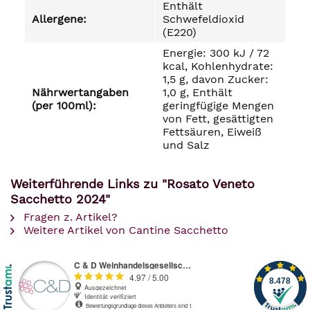
Enthält
Allergene:
Schwefeldioxid
(E220)
Energie: 300 kJ / 72
kcal, Kohlenhydrate:
1,5 g, davon Zucker:
Nährwertangaben
1,0 g, Enthält
(per 100ml):
geringfügige Mengen
von Fett, gesättigten
Fettsäuren, Eiweiß
und Salz
Weiterführende Links zu "Rosato Veneto
Sacchetto 2024"
Fragen z. Artikel?
Weitere Artikel von Cantine Sacchetto