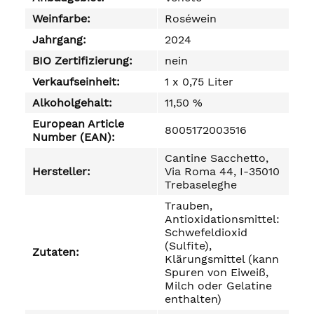
Weinfarbe:
Roséwein
Jahrgang:
2024
BIO Zertifizierung:
nein
Verkaufseinheit:
1 x 0,75 Liter
Alkoholgehalt:
11,50 %
European Article
8005172003516
Number (EAN):
Cantine Sacchetto,
Hersteller:
Via Roma 44, I-35010
Trebaseleghe
Trauben,
Antioxidationsmittel:
Schwefeldioxid
(Sulfite),
Zutaten:
Klärungsmittel (kann
Spuren von Eiweiß,
Milch oder Gelatine
enthalten)