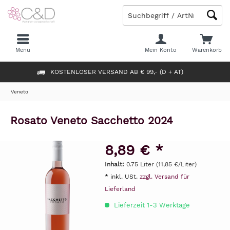
Menü
Mein Konto
Warenkorb
KOSTENLOSER VERSAND AB € 99,- (D + AT)
Veneto
Rosato Veneto Sacchetto 2024
8,89 € *
Inhalt:
0.75 Liter (11,85 €/Liter)
* inkl. USt.
zzgl. Versand für
Lieferland
Lieferzeit 1-3 Werktage