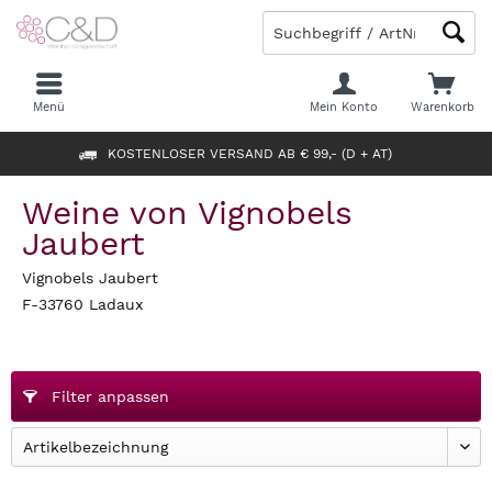
Menü
Mein Konto
Warenkorb
KOSTENLOSER VERSAND AB € 99,- (D + AT)
Weine von Vignobels
Jaubert
Vignobels Jaubert
F-33760 Ladaux
Filter anpassen