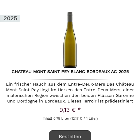
2025
CHATEAU MONT SAINT PEY BLANC BORDEAUX AC 2025
Ein frischer Hauch aus dem Entre-Deux-Mers Das Château
Mont Saint Pey liegt im Herzen des Entre-Deux-Mers, einer
malerischen Region zwischen den beiden Flüssen Garonne
und Dordogne in Bordeaux. Dieses Terroir ist prädestiniert
für die...
9,13 € *
Inhalt
0.75 Liter
(12,17 € / 1 Liter)
Bestellen