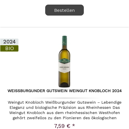
Bestellen
2024
BIO
WEISSBURGUNDER GUTSWEIN WEINGUT KNOBLOCH 2024
Weingut Knobloch Weißburgunder Gutswein – Lebendige
Eleganz und biologische Präzision aus Rheinhessen Das
Weingut Knobloch aus dem rheinhessischen Westhofen
gehört zweifellos zu den Pionieren des ökologischen
Weinbaus in Deutschland....
7,59 € *