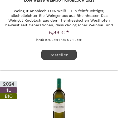
LO% WEISS WEINGUT KNOBLOCH 2023
Weingut Knobloch LO% Weiß – Ein feinfruchtiger,
alkohelleichter Bio-Weingenuss aus Rheinhessen Das
Weingut Knobloch aus dem rheinhessischen Westhofen
beweist seit Generationen, dass ökologischer Weinbau und
kompromisslose Qualität Hand...
5,89 € *
Inhalt
0.75 Liter
(7,85 € / 1 Liter)
Bestellen
2024
1L
BIO