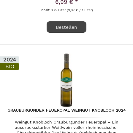
6,99 € *
Inhalt
0.75 Liter
(9,32 € / 1 Liter)
Bestellen
2024
BIO
GRAUBURGUNDER FEUEROPAL WEINGUT KNOBLOCH 2024
Weingut Knobloch Grauburgunder Feueropal – Ein
ausdrucksstarker Weißwein voller rheinhessischer
Charakterstärke Das Weingut Knobloch aus dem