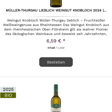
MÜLLER-THURGAU LIEBLICH WEINGUT KNOBLOCH 2024 |...
Weingut Knobloch Müller-Thurgau lieblich – Fruchtsüßer
Weißweingenuss aus Rheinhessen Das Weingut Knobloch aus
dem rheinhessischen Ober-Flörsheim gilt als wahrer Pionier
des ökologischen Weinbaus und beweist seit Jahrzehnten,
wie...
6,59 € *
Inhalt
1 Liter
Bestellen
2025
BIO