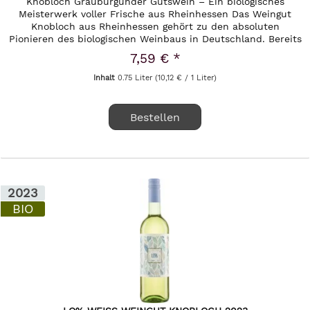
Knobloch Grauburgunder Gutswein – Ein biologisches
Meisterwerk voller Frische aus Rheinhessen Das Weingut
Knobloch aus Rheinhessen gehört zu den absoluten
Pionieren des biologischen Weinbaus in Deutschland. Bereits
seit den 1980er Jahren...
7,59 € *
Inhalt
0.75 Liter
(10,12 € / 1 Liter)
Bestellen
2023
BIO