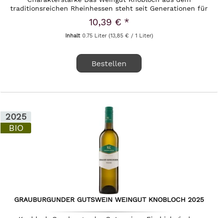
traditionsreichen Rheinhessen steht seit Generationen für
einen tiefen Respekt vor der Natur und...
10,39 € *
Inhalt
0.75 Liter
(13,85 € / 1 Liter)
Bestellen
2025
BIO
GRAUBURGUNDER GUTSWEIN WEINGUT KNOBLOCH 2025