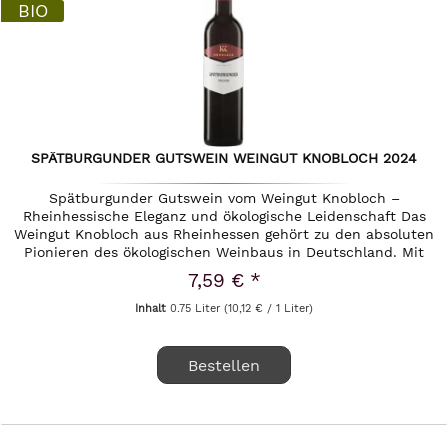
BIO
SPÄTBURGUNDER GUTSWEIN WEINGUT KNOBLOCH 2024
Spätburgunder Gutswein vom Weingut Knobloch –
Rheinhessische Eleganz und ökologische Leidenschaft Das
Weingut Knobloch aus Rheinhessen gehört zu den absoluten
Pionieren des ökologischen Weinbaus in Deutschland. Mit
einer tiefen...
7,59 € *
Inhalt
0.75 Liter
(10,12 € / 1 Liter)
Bestellen