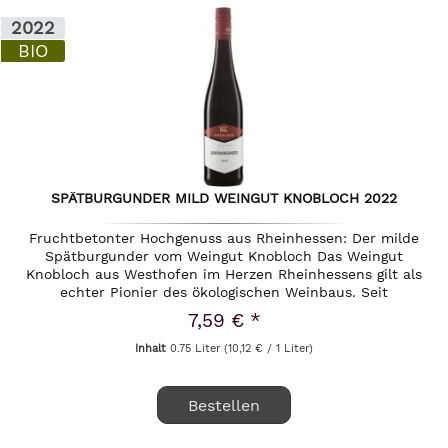
2022
BIO
SPÄTBURGUNDER MILD WEINGUT KNOBLOCH 2022
Fruchtbetonter Hochgenuss aus Rheinhessen: Der milde
Spätburgunder vom Weingut Knobloch Das Weingut
Knobloch aus Westhofen im Herzen Rheinhessens gilt als
echter Pionier des ökologischen Weinbaus. Seit
Generationen verschreibt sich die...
7,59 € *
Inhalt
0.75 Liter
(10,12 € / 1 Liter)
Bestellen