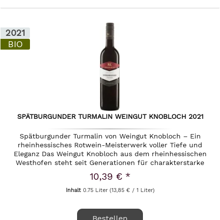
2021
BIO
SPÄTBURGUNDER TURMALIN WEINGUT KNOBLOCH 2021
Spätburgunder Turmalin von Weingut Knobloch – Ein
rheinhessisches Rotwein-Meisterwerk voller Tiefe und
Eleganz Das Weingut Knobloch aus dem rheinhessischen
Westhofen steht seit Generationen für charakterstarke
Weine, die im Einklang mit...
10,39 € *
Inhalt
0.75 Liter
(13,85 € / 1 Liter)
Bestellen