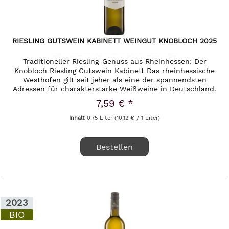
RIESLING GUTSWEIN KABINETT WEINGUT KNOBLOCH 2025
Traditioneller Riesling-Genuss aus Rheinhessen: Der
Knobloch Riesling Gutswein Kabinett Das rheinhessische
Westhofen gilt seit jeher als eine der spannendsten
Adressen für charakterstarke Weißweine in Deutschland.
Hier, im Herzen des...
7,59 € *
Inhalt
0.75 Liter
(10,12 € / 1 Liter)
Bestellen
2023
BIO