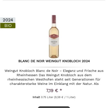
2024
BIO
BLANC DE NOIR WEINGUT KNOBLOCH 2024
Weingut Knobloch Blanc de Noir – Eleganz und Frische aus
Rheinhessen Das Weingut Knobloch aus dem
rheinhessischen Westhofen steht seit Generationen für
charakterstarke Weine im Einklang mit der Natur. Als
Pioniere des ökologischen...
7,19 € *
Inhalt
0.75 Liter
(9,59 € / 1 Liter)