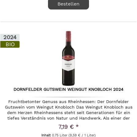
Bestellen
2024
BIO
DORNFELDER GUTSWEIN WEINGUT KNOBLOCH 2024
Fruchtbetonter Genuss aus Rheinhessen: Der Dornfelder
Gutswein vom Weingut Knobloch Das Weingut Knobloch aus
dem Herzen Rheinhessens steht seit Generationen für ein
tiefes Verständnis von Natur und Handwerk. Als einer der
Pioniere des...
7,19 € *
Inhalt
0.75 Liter
(9,59 € / 1 Liter)