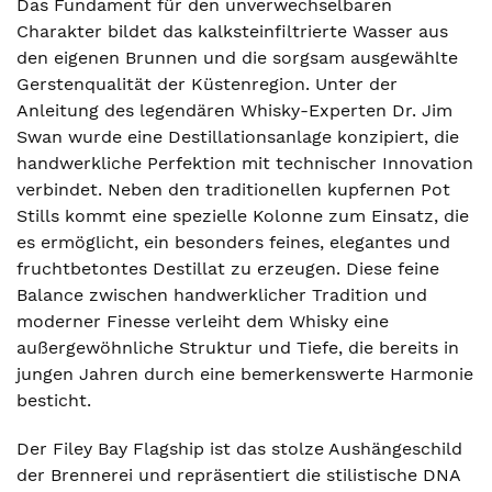
Das Fundament für den unverwechselbaren
Charakter bildet das kalksteinfiltrierte Wasser aus
den eigenen Brunnen und die sorgsam ausgewählte
Gerstenqualität der Küstenregion. Unter der
Anleitung des legendären Whisky-Experten Dr. Jim
Swan wurde eine Destillationsanlage konzipiert, die
handwerkliche Perfektion mit technischer Innovation
verbindet. Neben den traditionellen kupfernen Pot
Stills kommt eine spezielle Kolonne zum Einsatz, die
es ermöglicht, ein besonders feines, elegantes und
fruchtbetontes Destillat zu erzeugen. Diese feine
Balance zwischen handwerklicher Tradition und
moderner Finesse verleiht dem Whisky eine
außergewöhnliche Struktur und Tiefe, die bereits in
jungen Jahren durch eine bemerkenswerte Harmonie
besticht.
Der Filey Bay Flagship ist das stolze Aushängeschild
der Brennerei und repräsentiert die stilistische DNA