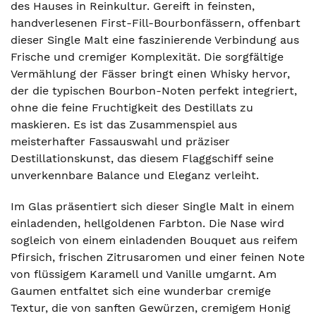
des Hauses in Reinkultur. Gereift in feinsten,
handverlesenen First-Fill-Bourbonfässern, offenbart
dieser Single Malt eine faszinierende Verbindung aus
Frische und cremiger Komplexität. Die sorgfältige
Vermählung der Fässer bringt einen Whisky hervor,
der die typischen Bourbon-Noten perfekt integriert,
ohne die feine Fruchtigkeit des Destillats zu
maskieren. Es ist das Zusammenspiel aus
meisterhafter Fassauswahl und präziser
Destillationskunst, das diesem Flaggschiff seine
unverkennbare Balance und Eleganz verleiht.
Im Glas präsentiert sich dieser Single Malt in einem
einladenden, hellgoldenen Farbton. Die Nase wird
sogleich von einem einladenden Bouquet aus reifem
Pfirsich, frischen Zitrusaromen und einer feinen Note
von flüssigem Karamell und Vanille umgarnt. Am
Gaumen entfaltet sich eine wunderbar cremige
Textur, die von sanften Gewürzen, cremigem Honig