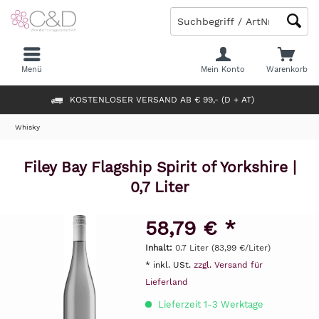
Menü
Mein Konto
Warenkorb
KOSTENLOSER VERSAND AB € 99,- (D + AT)
Whisky
Filey Bay Flagship Spirit of Yorkshire |
0,7 Liter
58,79 € *
Inhalt:
0.7 Liter (83,99 €/Liter)
* inkl. USt.
zzgl. Versand für
Lieferland
Lieferzeit 1-3 Werktage