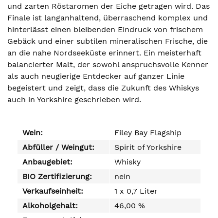
und zarten Röstaromen der Eiche getragen wird. Das
Finale ist langanhaltend, überraschend komplex und
hinterlässt einen bleibenden Eindruck von frischem
Gebäck und einer subtilen mineralischen Frische, die
an die nahe Nordseeküste erinnert. Ein meisterhaft
balancierter Malt, der sowohl anspruchsvolle Kenner
als auch neugierige Entdecker auf ganzer Linie
begeistert und zeigt, dass die Zukunft des Whiskys
auch in Yorkshire geschrieben wird.
Wein:
Filey Bay Flagship
Abfüller / Weingut:
Spirit of Yorkshire
Anbaugebiet:
Whisky
BIO Zertifizierung:
nein
Verkaufseinheit:
1 x 0,7 Liter
Alkoholgehalt:
46,00 %