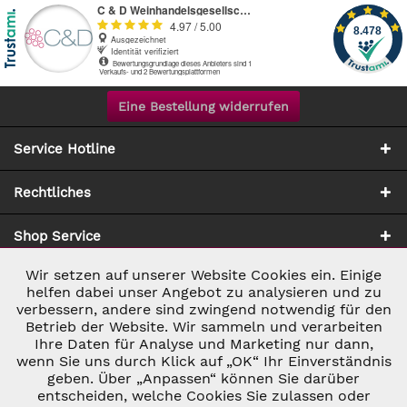
Eine Bestellung widerrufen
Service Hotline
Rechtliches
Shop Service
Wir setzen auf unserer Website Cookies ein. Einige
Aktiv
Notwendig
Zahlung & Versand
helfen dabei unser Angebot zu analysieren und zu
verbessern, andere sind zwingend notwendig für den
Betrieb der Website. Wir sammeln und verarbeiten
Inaktiv
Marketing
Ihre Daten für Analyse und Marketing nur dann,
wenn Sie uns durch Klick auf „OK“ Ihr Einverständnis
geben. Über „Anpassen“ können Sie darüber
Inaktiv
Tracking
entscheiden, welche Cookies Sie zulassen oder