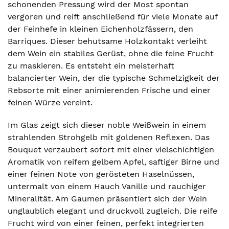
schonenden Pressung wird der Most spontan
vergoren und reift anschließend für viele Monate auf
der Feinhefe in kleinen Eichenholzfässern, den
Barriques. Dieser behutsame Holzkontakt verleiht
dem Wein ein stabiles Gerüst, ohne die feine Frucht
zu maskieren. Es entsteht ein meisterhaft
balancierter Wein, der die typische Schmelzigkeit der
Rebsorte mit einer animierenden Frische und einer
feinen Würze vereint.
Im Glas zeigt sich dieser noble Weißwein in einem
strahlenden Strohgelb mit goldenen Reflexen. Das
Bouquet verzaubert sofort mit einer vielschichtigen
Aromatik von reifem gelbem Apfel, saftiger Birne und
einer feinen Note von gerösteten Haselnüssen,
untermalt von einem Hauch Vanille und rauchiger
Mineralität. Am Gaumen präsentiert sich der Wein
unglaublich elegant und druckvoll zugleich. Die reife
Frucht wird von einer feinen, perfekt integrierten