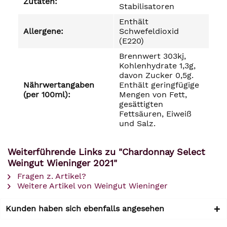
Zutaten:
Stabilisatoren
Enthält
Allergene:
Schwefeldioxid
(E220)
Brennwert 303kj,
Kohlenhydrate 1,3g,
davon Zucker 0,5g.
Nährwertangaben
Enthält geringfügige
(per 100ml):
Mengen von Fett,
gesättigten
Fettsäuren, Eiweiß
und Salz.
Weiterführende Links zu "Chardonnay Select
Weingut Wieninger 2021"
Fragen z. Artikel?
Weitere Artikel von Weingut Wieninger
Kunden haben sich ebenfalls angesehen