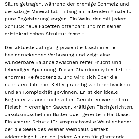
Säure getragen, während der cremige Schmelz und
die salzige Mineralität im lang anhaltenden Finale für
pure Begeisterung sorgen. Ein Wein, der mit jedem
Schluck neue Facetten offenbart und mit seiner
aristokratischen Struktur fesselt.
Der aktuelle Jahrgang präsentiert sich in einer
beeindruckenden Verfassung und zeigt eine
wunderbare Balance zwischen reifer Frucht und
lebendiger Spannung. Dieser Chardonnay besitzt ein
enormes Reifepotenzial und wird sich über die
nächsten Jahre im Keller prächtig weiterentwickeln
und an Komplexität gewinnen. Er ist der ideale
Begleiter zu anspruchsvollen Gerichten wie hellem
Fleisch in cremigen Saucen, kräftigen Fischgerichten,
Jakobsmuscheln in Butter oder gereiftem Hartkäse.
Ein wahrer Schatz für anspruchsvolle Weinliebhaber,
der die Seele des Wiener Weinbaus perfekt
widerspiegelt und bei jedem Anlass für glänzende