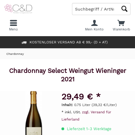
Menü
Mein Konto
Warenkorb
KOSTENLOSER VERSAND AB € 99,- (D + AT)
Chardonnay
Chardonnay Select Weingut Wieninger
2021
29,49 € *
Inhalt:
0.75 Liter (39,32 €/Liter)
* inkl. USt.
zzgl. Versand für
Lieferland
Lieferzeit 1-3 Werktage