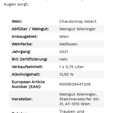
Augen sorgt.
Wein:
Chardonnay Select
Abfüller / Weingut:
Weingut Wieninger
Anbaugebiet:
Wien
Weinfarbe:
Weißwein
Jahrgang:
2021
BIO Zertifizierung:
nein
Verkaufseinheit:
1 x 0,75 Liter
Alkoholgehalt:
13,50 %
European Article
9005629447206
Number (EAN):
Weingut Wieninger,
Hersteller:
Stammersdorfer Str.
31, AT-1210 Wien
Trauben und