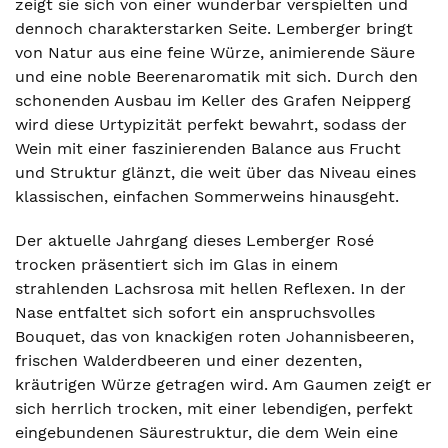
zeigt sie sich von einer wunderbar verspielten und
dennoch charakterstarken Seite. Lemberger bringt
von Natur aus eine feine Würze, animierende Säure
und eine noble Beerenaromatik mit sich. Durch den
schonenden Ausbau im Keller des Grafen Neipperg
wird diese Urtypizität perfekt bewahrt, sodass der
Wein mit einer faszinierenden Balance aus Frucht
und Struktur glänzt, die weit über das Niveau eines
klassischen, einfachen Sommerweins hinausgeht.
Der aktuelle Jahrgang dieses Lemberger Rosé
trocken präsentiert sich im Glas in einem
strahlenden Lachsrosa mit hellen Reflexen. In der
Nase entfaltet sich sofort ein anspruchsvolles
Bouquet, das von knackigen roten Johannisbeeren,
frischen Walderdbeeren und einer dezenten,
kräutrigen Würze getragen wird. Am Gaumen zeigt er
sich herrlich trocken, mit einer lebendigen, perfekt
eingebundenen Säurestruktur, die dem Wein eine