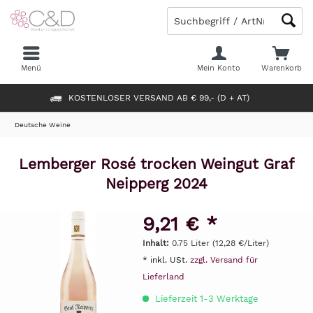
Menü
Mein Konto
Warenkorb
KOSTENLOSER VERSAND AB € 99,- (D + AT)
Deutsche Weine
Lemberger Rosé trocken Weingut Graf
Neipperg 2024
9,21 € *
Inhalt:
0.75 Liter (12,28 €/Liter)
* inkl. USt.
zzgl. Versand für
Lieferland
Lieferzeit 1-3 Werktage