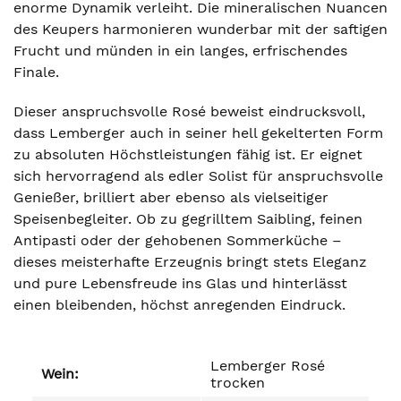
enorme Dynamik verleiht. Die mineralischen Nuancen
des Keupers harmonieren wunderbar mit der saftigen
Frucht und münden in ein langes, erfrischendes
Finale.
Dieser anspruchsvolle Rosé beweist eindrucksvoll,
dass Lemberger auch in seiner hell gekelterten Form
zu absoluten Höchstleistungen fähig ist. Er eignet
sich hervorragend als edler Solist für anspruchsvolle
Genießer, brilliert aber ebenso als vielseitiger
Speisenbegleiter. Ob zu gegrilltem Saibling, feinen
Antipasti oder der gehobenen Sommerküche –
dieses meisterhafte Erzeugnis bringt stets Eleganz
und pure Lebensfreude ins Glas und hinterlässt
einen bleibenden, höchst anregenden Eindruck.
Lemberger Rosé
Wein:
trocken