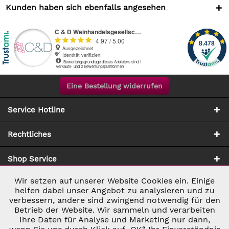
Kunden haben sich ebenfalls angesehen
Eine Bestellung widerrufen
Service Hotline
Rechtliches
Shop Service
Wir setzen auf unserer Website Cookies ein. Einige
Aktiv
Notwendig
Zahlung & Versand
helfen dabei unser Angebot zu analysieren und zu
verbessern, andere sind zwingend notwendig für den
Betrieb der Website. Wir sammeln und verarbeiten
Inaktiv
Marketing
Ihre Daten für Analyse und Marketing nur dann,