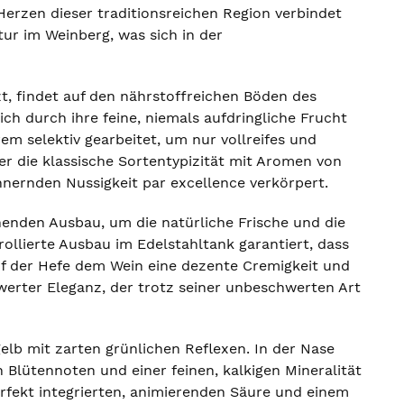
Herzen dieser traditionsreichen Region verbindet
tur im Weinberg, was sich in der
t, findet auf den nährstoffreichen Böden des
ch durch ihre feine, niemals aufdringliche Frucht
m selektiv gearbeitet, um nur vollreifes und
er die klassische Sortentypizität mit Aromen von
innernden Nussigkeit par excellence verkörpert.
enden Ausbau, um die natürliche Frische und die
llierte Ausbau im Edelstahltank garantiert, dass
uf der Hefe dem Wein eine dezente Cremigkeit und
erter Eleganz, der trotz seiner unbeschwerten Art
elb mit zarten grünlichen Reflexen. In der Nase
 Blütennoten und einer feinen, kalkigen Mineralität
erfekt integrierten, animierenden Säure und einem