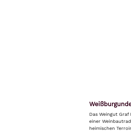
Weißburgunde
Das Weingut Graf 
einer Weinbautradi
heimischen Terroi