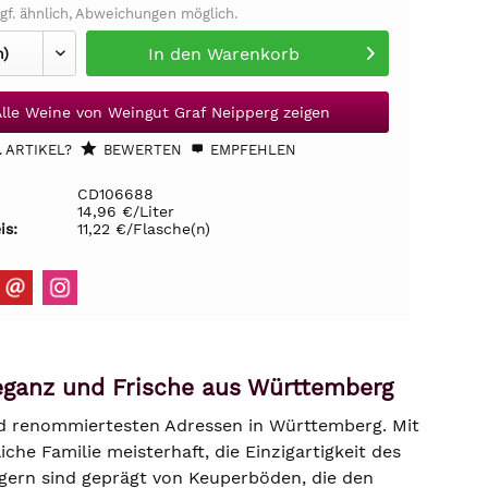
gf. ähnlich, Abweichungen möglich.
In den
Warenkorb
Alle Weine von Weingut Graf Neipperg zeigen
 ARTIKEL?
BEWERTEN
EMPFEHLEN
CD106688
14,96 €/Liter
is:
11,22 €/Flasche(n)
eganz und Frische aus Württemberg
nd renommiertesten Adressen in Württemberg. Mit
che Familie meisterhaft, die Einzigartigkeit des
gern sind geprägt von Keuperböden, die den