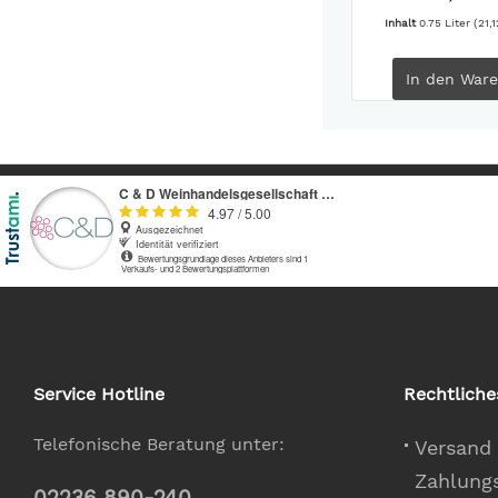
Inhalt
0.75 Liter
(21,1
In den
Ware
Service Hotline
Rechtliche
Telefonische Beratung unter:
Versand
Zahlung
02236 890-240