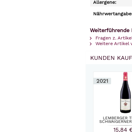
Allergene:
Nährwertangaben
Weiterführende 
Fragen z. Artike
Weitere Artikel
KUNDEN KAUF
2021
LEMBERGER 
SCHWAIGERNER
GRAF..
15,84 