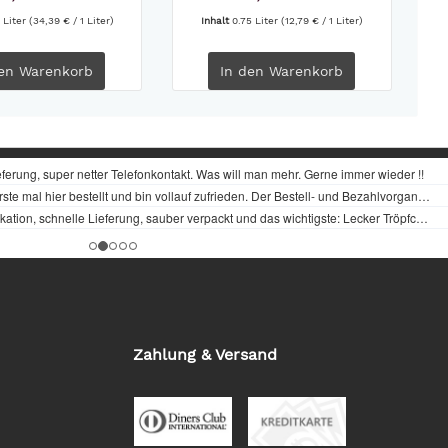
 Liter
(34,39 € / 1 Liter)
Inhalt
0.75 Liter
(12,79 € / 1 Liter)
en
Warenkorb
In den
Warenkorb
Zahlung & Versand