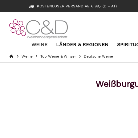
KOSTENLOSER VERSAND AB € 99,- (D + AT)
WEINE
LÄNDER & REGIONEN
SPIRITU
Weine
Top Weine & Winzer
Deutsche Weine
Weißburgu