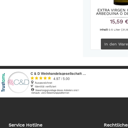
EXTRA VIRGEN 
ARBEQUINA O DE 
15,59 
Inhalt
0.5 Liter
(31,1
In den
Ware
Service Hotline
Rechtliche