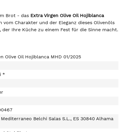
em Brot - das
Extra Virgen Olive Oil Hojiblanca
ich vom Charakter und der Eleganz dieses Olivenöls
, der Ihre Küche zu einem Fest für die Sinne macht.
en Olive Oil Hojiblanca MHD 01/2025
i *
er
00467
Mediterraneo Belchi Salas S.L., ES 30840 Alhama