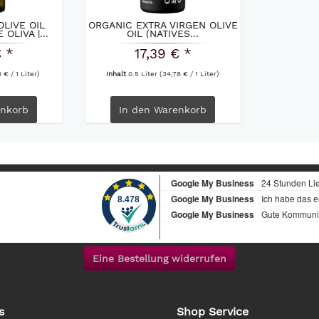
OLIVE OIL
ORGANIC EXTRA VIRGEN OLIVE
OLIVA |...
OIL (NATIVES...
€ *
17,39 € *
8 € / 1 Liter)
Inhalt
0.5 Liter
(34,78 € / 1 Liter)
nkorb
In den
Warenkorb
Eine Bestellung widerrufen
s
Shop Service