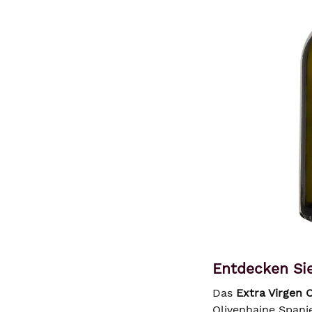
Entdecken Sie
Das
Extra Virgen O
Olivenhaine Spani