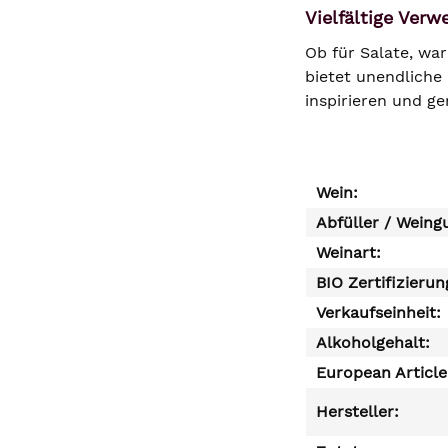
Vielfältige Ver
Ob für Salate, wa
bietet unendliche 
inspirieren und g
Wein:
Abfüller / Weing
Weinart:
BIO Zertifizierun
Verkaufseinheit:
Alkoholgehalt:
European Articl
Hersteller: