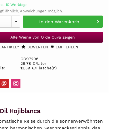
ca. 10 Werktage
gf. ähnlich, Abweichungen möglich.
In den
Warenkorb
Alle Weine von O de Oliva zeigen
 ARTIKEL?
BEWERTEN
EMPFEHLEN
CD97206
26,78 €/Liter
is:
13,39 €/Flasche(n)
Oil Hojiblanca
aromatische Reise durch die sonnenverwöhnten
einem harmonischen Geschmackserlebnis, das