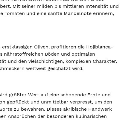
rt. Mit seiner milden bis mittleren Intensität und
rüne Tomaten und eine sanfte Mandelnote erinnern,
 erstklassigen Oliven, profitieren die Hojiblanca-
s nährstoffreichen Böden und optimalen
tät und den vielschichtigen, komplexen Charakter.
chmeckern weltweit geschätzt wird.
 wird größter Wert auf eine schonende Ernte und
sion gepflückt und unmittelbar verpresst, um den
Sorte zu bewahren. Dieses akribische Handwerk
 hohen Ansprüchen der besonderen kulinarischen