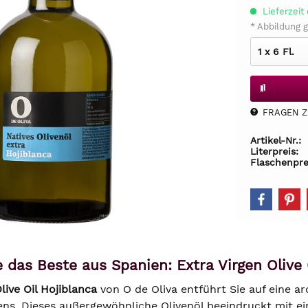
Lieferzeit 
* Abbildung g
FRAGEN Z.
Artikel-Nr.:
Literpreis:
Flaschenpre
 das Beste aus Spanien: Extra Virgen Olive 
live Oil Hojiblanca
von O de Oliva entführt Sie auf eine 
ens. Dieses außergewöhnliche Olivenöl beeindruckt mit 