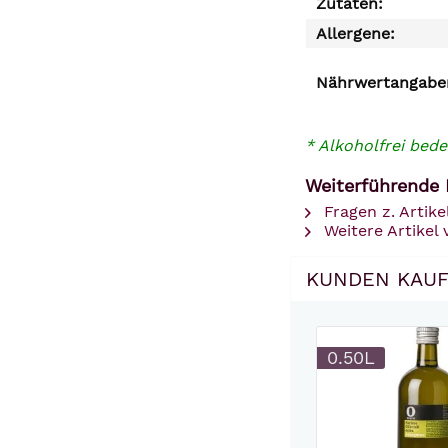
Zutaten:
Allergene:
Nährwertangaben
* Alkoholfrei bede
Weiterführende L
Fragen z. Artike
Weitere Artikel 
KUNDEN KAUF
0.50L