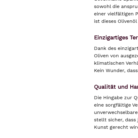
sowohl die anspru
einer vielfältigen
ist dieses Olivenöl
Einzigartiges Te
Dank des einzigart
Oliven von ausge
klimatischen Verh
Kein Wunder, dass
Qualität und H
Die Hingabe zur Qu
eine sorgfältige V
unverwechselbare
stellt sicher, das
Kunst gerecht wir