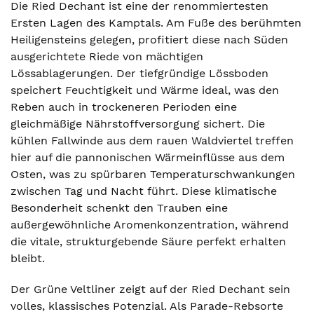
Die Ried Dechant ist eine der renommiertesten
Ersten Lagen des Kamptals. Am Fuße des berühmten
Heiligensteins gelegen, profitiert diese nach Süden
ausgerichtete Riede von mächtigen
Lössablagerungen. Der tiefgründige Lössboden
speichert Feuchtigkeit und Wärme ideal, was den
Reben auch in trockeneren Perioden eine
gleichmäßige Nährstoffversorgung sichert. Die
kühlen Fallwinde aus dem rauen Waldviertel treffen
hier auf die pannonischen Wärmeinflüsse aus dem
Osten, was zu spürbaren Temperaturschwankungen
zwischen Tag und Nacht führt. Diese klimatische
Besonderheit schenkt den Trauben eine
außergewöhnliche Aromenkonzentration, während
die vitale, strukturgebende Säure perfekt erhalten
bleibt.
Der Grüne Veltliner zeigt auf der Ried Dechant sein
volles, klassisches Potenzial. Als Parade-Rebsorte