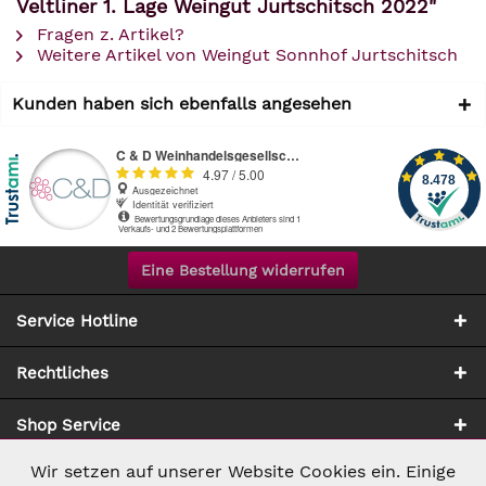
Veltliner 1. Lage Weingut Jurtschitsch 2022"
Fragen z. Artikel?
Weitere Artikel von Weingut Sonnhof Jurtschitsch
Kunden haben sich ebenfalls angesehen
Eine Bestellung widerrufen
Service Hotline
Rechtliches
Shop Service
Wir setzen auf unserer Website Cookies ein. Einige
Aktiv
Notwendig
Zahlung & Versand