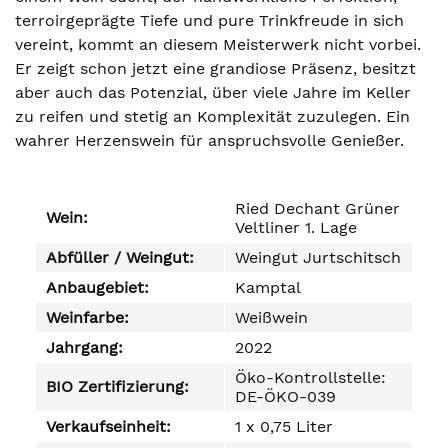
terroirgeprägte Tiefe und pure Trinkfreude in sich
vereint, kommt an diesem Meisterwerk nicht vorbei.
Er zeigt schon jetzt eine grandiose Präsenz, besitzt
aber auch das Potenzial, über viele Jahre im Keller
zu reifen und stetig an Komplexität zuzulegen. Ein
wahrer Herzenswein für anspruchsvolle Genießer.
Ried Dechant Grüner
Wein:
Veltliner 1. Lage
Abfüller / Weingut:
Weingut Jurtschitsch
Anbaugebiet:
Kamptal
Weinfarbe:
Weißwein
Jahrgang:
2022
Öko-Kontrollstelle:
BIO Zertifizierung:
DE-ÖKO-039
Verkaufseinheit:
1 x 0,75 Liter