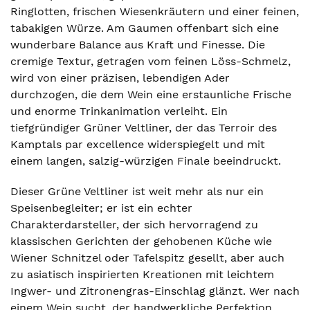
Ringlotten, frischen Wiesenkräutern und einer feinen,
tabakigen Würze. Am Gaumen offenbart sich eine
wunderbare Balance aus Kraft und Finesse. Die
cremige Textur, getragen vom feinen Löss-Schmelz,
wird von einer präzisen, lebendigen Ader
durchzogen, die dem Wein eine erstaunliche Frische
und enorme Trinkanimation verleiht. Ein
tiefgründiger Grüner Veltliner, der das Terroir des
Kamptals par excellence widerspiegelt und mit
einem langen, salzig-würzigen Finale beeindruckt.
Dieser Grüne Veltliner ist weit mehr als nur ein
Speisenbegleiter; er ist ein echter
Charakterdarsteller, der sich hervorragend zu
klassischen Gerichten der gehobenen Küche wie
Wiener Schnitzel oder Tafelspitz gesellt, aber auch
zu asiatisch inspirierten Kreationen mit leichtem
Ingwer- und Zitronengras-Einschlag glänzt. Wer nach
einem Wein sucht, der handwerkliche Perfektion,