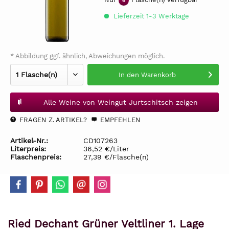
6
Lieferzeit 1-3 Werktage
* Abbildung ggf. ähnlich, Abweichungen möglich.
In den
Warenkorb
Alle Weine von Weingut Jurtschitsch zeigen
FRAGEN Z. ARTIKEL?
EMPFEHLEN
Artikel-Nr.:
CD107263
Literpreis:
36,52 €/Liter
Flaschenpreis:
27,39 €/Flasche(n)
Ried Dechant Grüner Veltliner 1. Lage