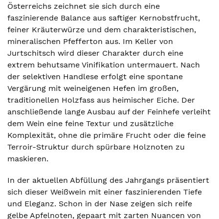
Österreichs zeichnet sie sich durch eine
faszinierende Balance aus saftiger Kernobstfrucht,
feiner Kräuterwürze und dem charakteristischen,
mineralischen Pfefferton aus. Im Keller von
Jurtschitsch wird dieser Charakter durch eine
extrem behutsame Vinifikation untermauert. Nach
der selektiven Handlese erfolgt eine spontane
Vergärung mit weineigenen Hefen im großen,
traditionellen Holzfass aus heimischer Eiche. Der
anschließende lange Ausbau auf der Feinhefe verleiht
dem Wein eine feine Textur und zusätzliche
Komplexität, ohne die primäre Frucht oder die feine
Terroir-Struktur durch spürbare Holznoten zu
maskieren.
In der aktuellen Abfüllung des Jahrgangs präsentiert
sich dieser Weißwein mit einer faszinierenden Tiefe
und Eleganz. Schon in der Nase zeigen sich reife
gelbe Apfelnoten, gepaart mit zarten Nuancen von