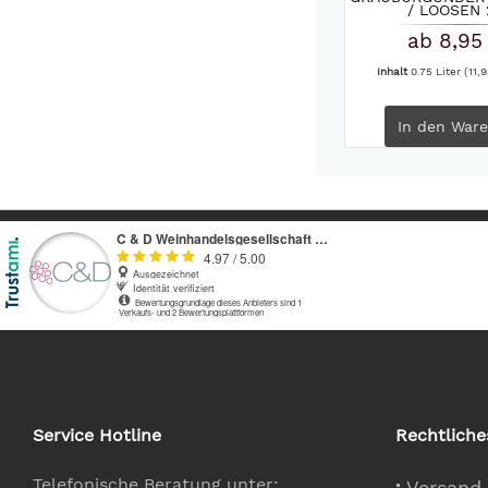
/ LOOSEN 
ab 8,95
Inhalt
0.75 Liter
(11,9
In den
Ware
Service Hotline
Rechtliche
Telefonische Beratung unter:
Versand