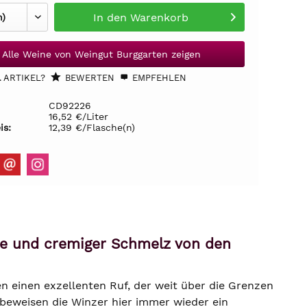
In den
Warenkorb
Alle Weine von Weingut Burggarten zeigen
 ARTIKEL?
BEWERTEN
EMPFEHLEN
CD92226
16,52 €/Liter
is:
12,39 €/Flasche(n)
se und cremiger Schmelz von den
n einen exzellenten Ruf, der weit über die Grenzen
 beweisen die Winzer hier immer wieder ein