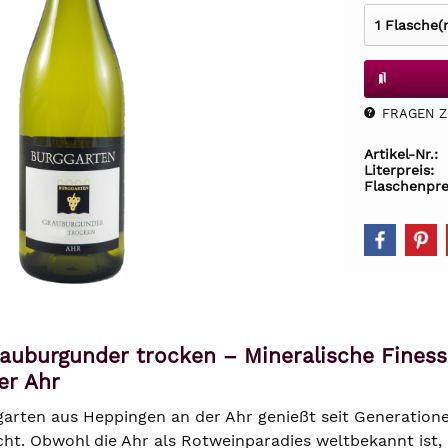
FRAGEN Z.
Artikel-Nr.:
Literpreis:
Flaschenpre
rauburgunder trocken – Mineralische Fines
er Ahr
arten aus Heppingen an der Ahr genießt seit Generatione
icht. Obwohl die Ahr als Rotweinparadies weltbekannt ist,