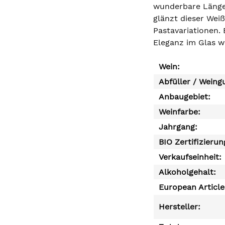
wunderbare Länge 
glänzt dieser Wei
Pastavariationen. 
Eleganz im Glas w
Wein:
Abfüller / Weing
Anbaugebiet:
Weinfarbe:
Jahrgang:
BIO Zertifizierun
Verkaufseinheit:
Alkoholgehalt:
European Articl
Hersteller: