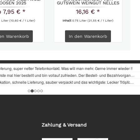
LOOSEN 2025
GUTSWEIN WEINGUT NELLES
2023
 7,95 € *
16,16 € *
5 Liter
(10,60 € / 1 Liter)
Inhalt
0.75 Liter
(21,55 € / 1 Liter)
en
Warenkorb
In den
Warenkorb
Zahlung & Versand