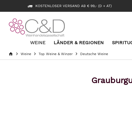
KOSTENLOSER VERSAND AB € 99,- (D + AT)
WEINE
LÄNDER & REGIONEN
SPIRITU
Weine
Top Weine & Winzer
Deutsche Weine
Grauburgu