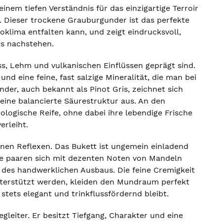
nem tiefen Verständnis für das einzigartige Terroir
z. Dieser trockene Grauburgunder ist das perfekte
oklima entfalten kann, und zeigt eindrucksvoll,
ts nachstehen.
s, Lehm und vulkanischen Einflüssen geprägt sind.
nd eine feine, fast salzige Mineralität, die man bei
er, auch bekannt als Pinot Gris, zeichnet sich
eine balancierte Säurestruktur aus. An den
logische Reife, ohne dabei ihre lebendige Frische
erleiht.
enen Reflexen. Das Bukett ist ungemein einladend
itte paaren sich mit dezenten Noten von Mandeln
 des handwerklichen Ausbaus. Die feine Cremigkeit
unterstützt werden, kleiden den Mundraum perfekt
 stets elegant und trinkflussfördernd bleibt.
gleiter. Er besitzt Tiefgang, Charakter und eine