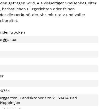
n getragen wird. Als vielseitiger Speisenbegleiter
 herbstlichen Pilzgerichten oder feinen
der die Herkunft der Ahr mit Stolz und voller
 bereitet.
nder trocken
urggarten
ter
20754
rggarten, Landskroner Str.61, 53474 Bad
Heppingen