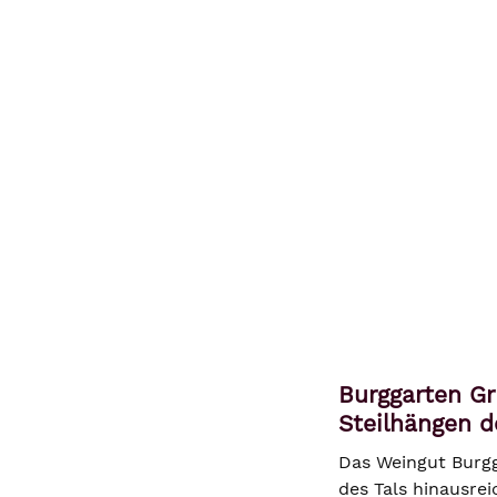
Burggarten G
Steilhängen d
Das Weingut Burgg
des Tals hinausre