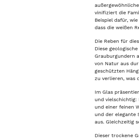
außergewöhnliches 
vinifiziert die Fa
Beispiel dafür, wi
dass die weißen R
Die Reben für die
Diese geologische 
Grauburgundern au
von Natur aus dur
geschützten Hänge
zu verlieren, was 
Im Glas präsentie
und vielschichtig
und einer feinen 
und der elegante 
aus. Gleichzeitig 
Dieser trockene Gr