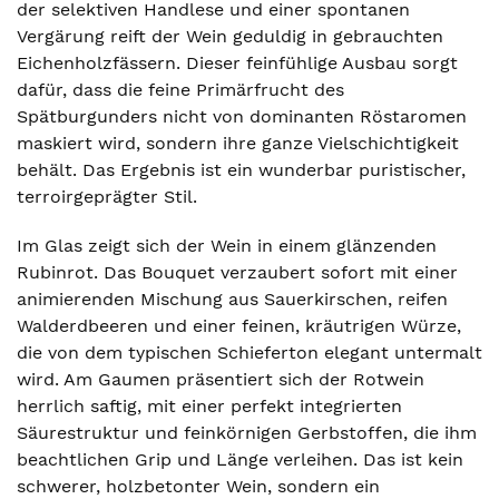
der selektiven Handlese und einer spontanen
Vergärung reift der Wein geduldig in gebrauchten
Eichenholzfässern. Dieser feinfühlige Ausbau sorgt
dafür, dass die feine Primärfrucht des
Spätburgunders nicht von dominanten Röstaromen
maskiert wird, sondern ihre ganze Vielschichtigkeit
behält. Das Ergebnis ist ein wunderbar puristischer,
terroirgeprägter Stil.
Im Glas zeigt sich der Wein in einem glänzenden
Rubinrot. Das Bouquet verzaubert sofort mit einer
animierenden Mischung aus Sauerkirschen, reifen
Walderdbeeren und einer feinen, kräutrigen Würze,
die von dem typischen Schieferton elegant untermalt
wird. Am Gaumen präsentiert sich der Rotwein
herrlich saftig, mit einer perfekt integrierten
Säurestruktur und feinkörnigen Gerbstoffen, die ihm
beachtlichen Grip und Länge verleihen. Das ist kein
schwerer, holzbetonter Wein, sondern ein