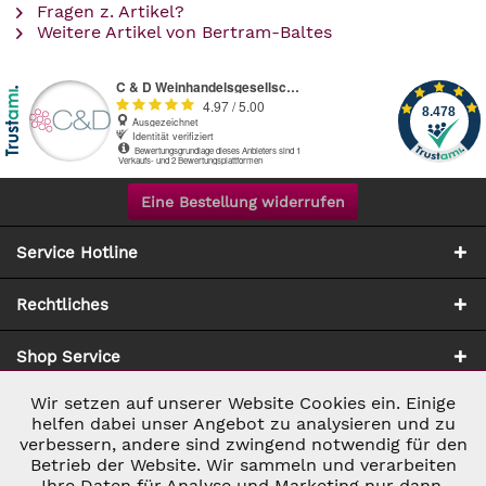
Fragen z. Artikel?
Weitere Artikel von Bertram-Baltes
Eine Bestellung widerrufen
Service Hotline
Rechtliches
Shop Service
Wir setzen auf unserer Website Cookies ein. Einige
Aktiv
Notwendig
Zahlung & Versand
helfen dabei unser Angebot zu analysieren und zu
verbessern, andere sind zwingend notwendig für den
Betrieb der Website. Wir sammeln und verarbeiten
Inaktiv
Marketing
Ihre Daten für Analyse und Marketing nur dann,