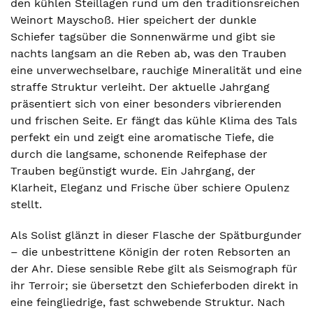
den kühlen Steillagen rund um den traditionsreichen
Weinort Mayschoß. Hier speichert der dunkle
Schiefer tagsüber die Sonnenwärme und gibt sie
nachts langsam an die Reben ab, was den Trauben
eine unverwechselbare, rauchige Mineralität und eine
straffe Struktur verleiht. Der aktuelle Jahrgang
präsentiert sich von einer besonders vibrierenden
und frischen Seite. Er fängt das kühle Klima des Tals
perfekt ein und zeigt eine aromatische Tiefe, die
durch die langsame, schonende Reifephase der
Trauben begünstigt wurde. Ein Jahrgang, der
Klarheit, Eleganz und Frische über schiere Opulenz
stellt.
Als Solist glänzt in dieser Flasche der Spätburgunder
– die unbestrittene Königin der roten Rebsorten an
der Ahr. Diese sensible Rebe gilt als Seismograph für
ihr Terroir; sie übersetzt den Schieferboden direkt in
eine feingliedrige, fast schwebende Struktur. Nach