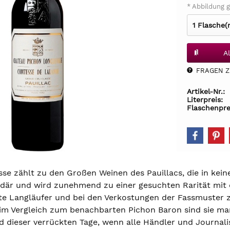
* Abbildung g
A
FRAGEN Z.
Artikel-Nr.:
Literpreis:
Flaschenpre
se zählt zu den Großen Weinen des Pauillacs, die in kei
ndär und wird zunehmend zu einer gesuchten Rarität mi
te Langläufer und bei den Verkostungen der Fassmuster 
 im Vergleich zum benachbarten Pichon Baron sind sie 
d dieser verrückten Tage, wenn alle Händler und Journal