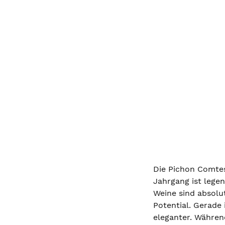
Die Pichon Comtes
Jahrgang ist lege
Weine sind absolu
Potential. Gerade
eleganter. Währen