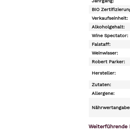
Jahrgang:
BIO Zertifizierun
Verkaufseinheit:
Alkoholgehalt:
Wine Spectator:
Falstaff:
Weinwisser:
Robert Parker:
Hersteller:
Zutaten:
Allergene:
Nährwertangaben
Weiterführende 