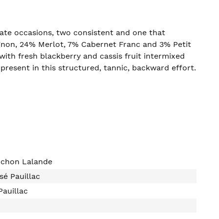
rate occasions, two consistent and one that
non, 24% Merlot, 7% Cabernet Franc and 3% Petit
 with fresh blackberry and cassis fruit intermixed
s present in this structured, tannic, backward effort.
ichon Lalande
sé Pauillac
auillac