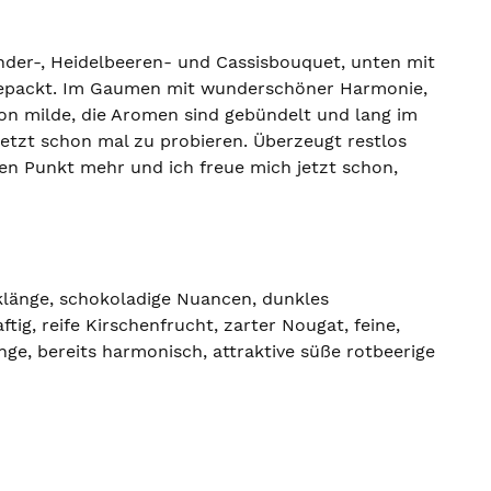
under-, Heidelbeeren- und Cassisbouquet, unten mit
itgepackt. Im Gaumen mit wunderschöner Harmonie,
on milde, die Aromen sind gebündelt und lang im
 jetzt schon mal zu probieren. Überzeugt restlos
en Punkt mehr und ich freue mich jetzt schon,
nklänge, schokoladige Nuancen, dunkles
ig, reife Kirschenfrucht, zarter Nougat, feine,
nge, bereits harmonisch, attraktive süße rotbeerige