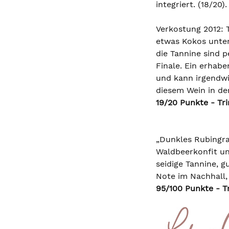
integriert. (18/20).
Verkostung 2012: 
etwas Kokos unter
die Tannine sind 
Finale. Ein erhabe
und kann irgendwi
diesem Wein in de
19/20 Punkte - Tr
„Dunkles Rubingra
Waldbeerkonfit unt
seidige Tannine, g
Note im Nachhall, b
95/100 Punkte - Tr