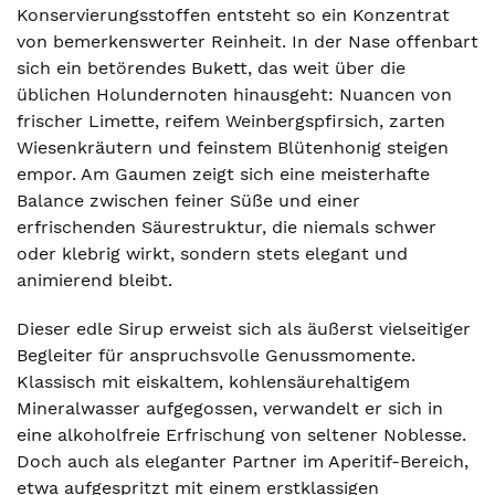
Konservierungsstoffen entsteht so ein Konzentrat
von bemerkenswerter Reinheit. In der Nase offenbart
sich ein betörendes Bukett, das weit über die
üblichen Holundernoten hinausgeht: Nuancen von
frischer Limette, reifem Weinbergspfirsich, zarten
Wiesenkräutern und feinstem Blütenhonig steigen
empor. Am Gaumen zeigt sich eine meisterhafte
Balance zwischen feiner Süße und einer
erfrischenden Säurestruktur, die niemals schwer
oder klebrig wirkt, sondern stets elegant und
animierend bleibt.
Dieser edle Sirup erweist sich als äußerst vielseitiger
Begleiter für anspruchsvolle Genussmomente.
Klassisch mit eiskaltem, kohlensäurehaltigem
Mineralwasser aufgegossen, verwandelt er sich in
eine alkoholfreie Erfrischung von seltener Noblesse.
Doch auch als eleganter Partner im Aperitif-Bereich,
etwa aufgespritzt mit einem erstklassigen