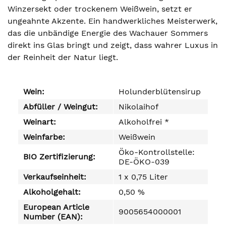
Winzersekt oder trockenem Weißwein, setzt er
ungeahnte Akzente. Ein handwerkliches Meisterwerk,
das die unbändige Energie des Wachauer Sommers
direkt ins Glas bringt und zeigt, dass wahrer Luxus in
der Reinheit der Natur liegt.
Wein:
Holunderblütensirup
Abfüller / Weingut:
Nikolaihof
Weinart:
Alkoholfrei *
Weinfarbe:
Weißwein
Öko-Kontrollstelle:
BIO Zertifizierung:
DE-ÖKO-039
Verkaufseinheit:
1 x 0,75 Liter
Alkoholgehalt:
0,50 %
European Article
9005654000001
Number (EAN):