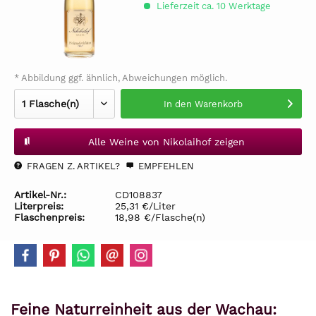
Lieferzeit ca. 10 Werktage
* Abbildung ggf. ähnlich, Abweichungen möglich.
In den
Warenkorb
Alle Weine von Nikolaihof zeigen
FRAGEN Z. ARTIKEL?
EMPFEHLEN
Artikel-Nr.:
CD108837
Literpreis:
25,31 €/Liter
Flaschenpreis:
18,98 €/Flasche(n)
Feine Naturreinheit aus der Wachau: