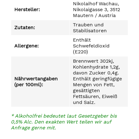
Nikolaihof Wachau,
Hersteller:
Nikolaigasse 3, 3512
Mautern / Austria
Trauben und
Zutaten:
Stabilisatoren
Enthält
Allergene:
Schwefeldioxid
(E220)
Brennwert 302kj,
Kohlenhydrate 1,2g,
davon Zucker 0,4g.
Nährwertangaben
Enthält geringfügige
(per 100ml):
Mengen von Fett,
gesättigten
Fettsäuren, Eiweiß
und Salz.
* Alkoholfrei bedeutet laut Gesetzgeber bis
0,5% Alc. Den exakten Wert teilen wir auf
Anfrage gerne mit.