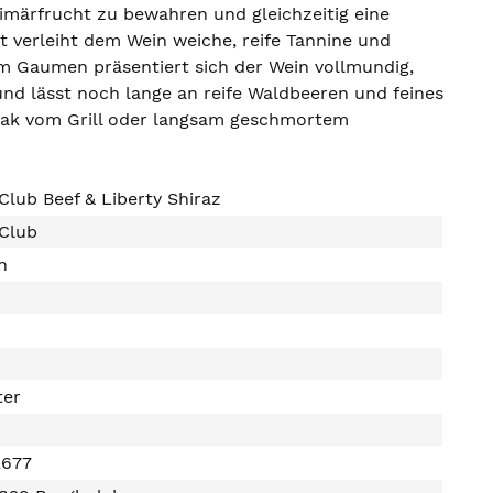
imärfrucht zu bewahren und gleichzeitig eine
 verleiht dem Wein weiche, reife Tannine und
Am Gaumen präsentiert sich der Wein vollmundig,
nd lässt noch lange an reife Waldbeeren und feines
teak vom Grill oder langsam geschmortem
Club Beef & Liberty Shiraz
 Club
n
ter
2677