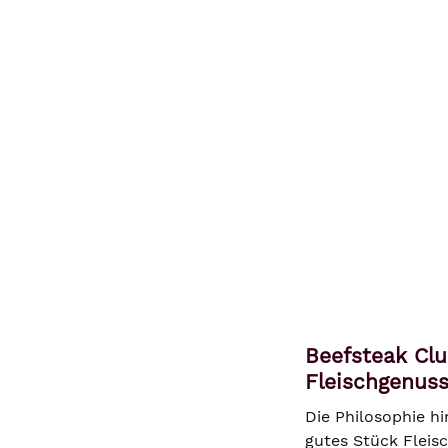
Beefsteak Clu
Fleischgenus
Die Philosophie hi
gutes Stück Fleis