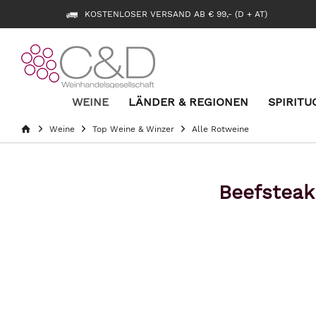
KOSTENLOSER VERSAND AB € 99,- (D + AT)
WEINE
LÄNDER & REGIONEN
SPIRITU
Weine
Top Weine & Winzer
Alle Rotweine
Beefsteak