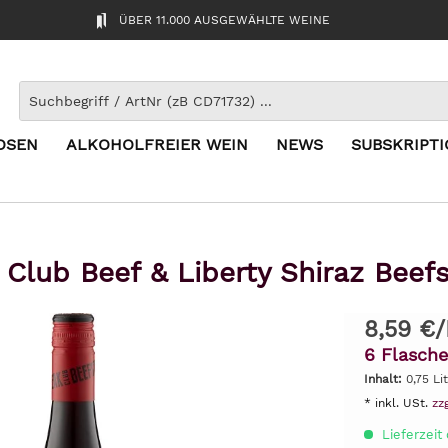
ÜBER 11.000 AUSGEWÄHLTE WEINE
OSEN
ALKOHOLFREIER WEIN
NEWS
SUBSKRIPT
 Club Beef & Liberty Shiraz Beefs
8,59 €/
6 Flasche
Inhalt:
0,75 Lit
* inkl. USt.
zz
Lieferzeit 