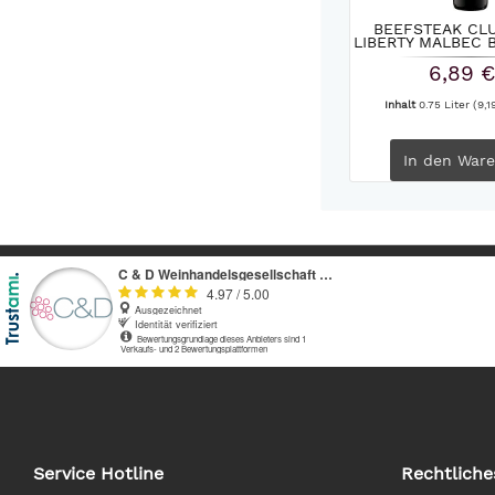
BEEFSTEAK CLU
LIBERTY MALBEC B
6,89 €
Inhalt
0.75 Liter
(9,1
In den
Ware
Service Hotline
Rechtliche