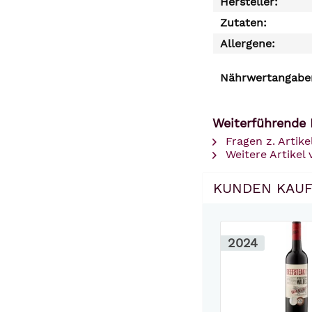
Hersteller:
Zutaten:
Allergene:
Nährwertangaben
Weiterführende L
Fragen z. Artike
Weitere Artikel
KUNDEN KAUF
2024