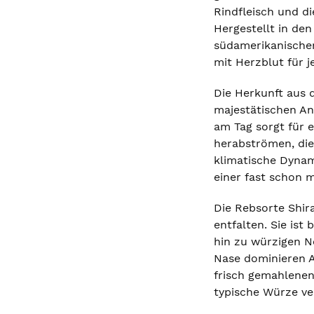
Rindfleisch und di
Hergestellt in den
südamerikanischen
mit Herzblut für 
Die Herkunft aus 
majestätischen An
am Tag sorgt für 
herabströmen, die
klimatische Dynam
einer fast schon 
Die Rebsorte Shira
entfalten. Sie is
hin zu würzigen No
Nase dominieren A
frisch gemahlenen
typische Würze ver