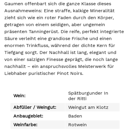
Gaumen offenbart sich die ganze Klasse dieses
Ausnahmeweins: Eine straffe, kalkige Mineralität
zieht sich wie ein roter Faden durch den Körper,
getragen von einem seidigen, aber ungemein
präsenten Tanningerüst. Die reife, perfekt integrierte
Säure verleiht eine grandiose Frische und einen
enormen Trinkfluss, während der dichte Kern für
Tiefgang sorgt. Der Nachhall ist lang, elegant und
von einer salzigen Finesse geprägt, die noch lange
nachhallt – ein anspruchsvolles Meisterwerk für
Liebhaber puristischer Pinot Noirs.
Spätburgunder In
Wein:
der Ritti
Abfüller / Weingut:
Weingut am Klotz
Anbaugebiet:
Baden
Weinfarbe:
Rotwein