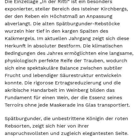
Die Einzellage „In der Ritti“ ist ein besonders
exponierter, steiler Bereich des Isteiner Kirchbergs,
der den Reben ein Höchstmaß an Anpassung
abverlangt. Die alten Spätburgunder-Rebstöcke
wurzeln hier tief in den kargen Spalten des
Kalkmergels. Im aktuellen Jahrgang zeigt sich diese
Herkunft in absoluter Bestform. Die klimatischen
Bedingungen des Jahres ermöglichten eine langsame,
physiologisch perfekte Reife der Trauben, wodurch
sich eine spektakuläre Balance zwischen subtiler
Frucht und lebendiger Säurestruktur entwickeln
konnte. Die rigorose Ertragsreduzierung und die
akribische Handarbeit im Weinberg bilden das
Fundament für einen Wein, der die Essenz seines
Terroirs ohne jede Maskerade ins Glas transportiert.
Spätburgunder, die unbestrittene Königin der roten
Rebsorten, zeigt sich hier von ihrer
anspruchsvollsten und zugleich elegantesten Seite.