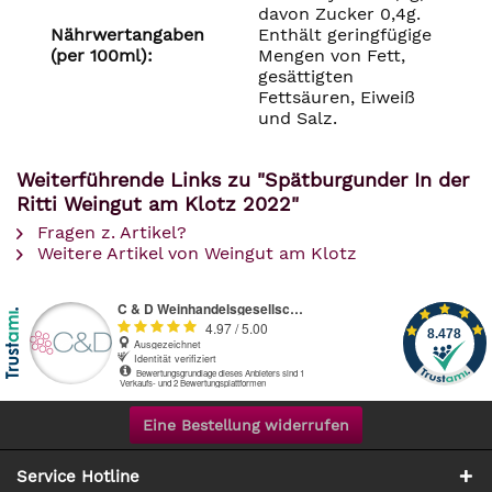
davon Zucker 0,4g.
Nährwertangaben
Enthält geringfügige
(per 100ml):
Mengen von Fett,
gesättigten
Fettsäuren, Eiweiß
und Salz.
Weiterführende Links zu "Spätburgunder In der
Ritti Weingut am Klotz 2022"
Fragen z. Artikel?
Weitere Artikel von Weingut am Klotz
Eine Bestellung widerrufen
Service Hotline