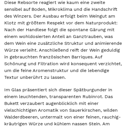
Diese Rebsorte reagiert wie kaum eine zweite
sensibel auf Boden, Mikroklima und die Handschrift
des Winzers. Der Ausbau erfolgt beim Weingut am
Klotz mit größtem Respekt vor dem Naturprodukt:
Nach der Handlese folgt die spontane Gärung mit
einem wohldosierten Anteil an Ganztrauben, was
dem Wein eine zusätzliche Struktur und animierende
Würze verleiht. Anschließend reift der Wein geduldig
in gebrauchten französischen Barriques. Auf
Schönung und Filtration wird konsequent verzichtet,
um die feine Aromenstruktur und die lebendige
Textur unberührt zu lassen.
Im Glas präsentiert sich dieser Spätburgunder in
einem leuchtenden, transparenten Rubinrot. Das
Bukett verzaubert augenblicklich mit einer
vielschichtigen Aromatik von Sauerkirschen, wilden
Walderdbeeren, untermalt von einer feinen, rauchig-
kräutrigen Würze und kühlem nassen Stein. Am