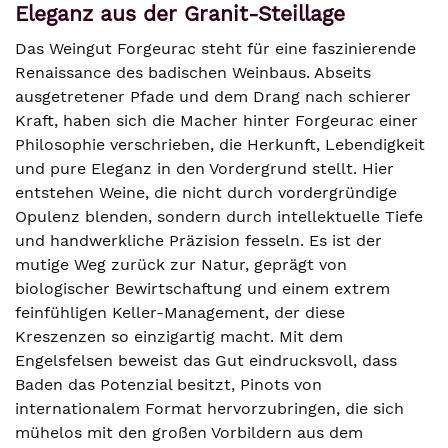
Eleganz aus der Granit-Steillage
Das Weingut Forgeurac steht für eine faszinierende
Renaissance des badischen Weinbaus. Abseits
ausgetretener Pfade und dem Drang nach schierer
Kraft, haben sich die Macher hinter Forgeurac einer
Philosophie verschrieben, die Herkunft, Lebendigkeit
und pure Eleganz in den Vordergrund stellt. Hier
entstehen Weine, die nicht durch vordergründige
Opulenz blenden, sondern durch intellektuelle Tiefe
und handwerkliche Präzision fesseln. Es ist der
mutige Weg zurück zur Natur, geprägt von
biologischer Bewirtschaftung und einem extrem
feinfühligen Keller-Management, der diese
Kreszenzen so einzigartig macht. Mit dem
Engelsfelsen beweist das Gut eindrucksvoll, dass
Baden das Potenzial besitzt, Pinots von
internationalem Format hervorzubringen, die sich
mühelos mit den großen Vorbildern aus dem