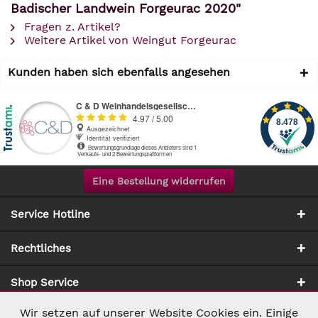
Badischer Landwein Forgeurac 2020"
Fragen z. Artikel?
Weitere Artikel von Weingut Forgeurac
Kunden haben sich ebenfalls angesehen
Eine Bestellung widerrufen
Service Hotline
Rechtliches
Shop Service
Wir setzen auf unserer Website Cookies ein. Einige
Aktiv
Notwendig
Zahlung & Versand