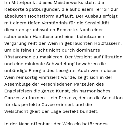
Im Mittelpunkt dieses Meisterwerks steht die
Rebsorte Spätburgunder, die auf diesem Terroir zur
absoluten Höchstform aufläuft. Der Ausbau erfolgt
mit einem tiefen Verständnis für die Sensibilität
dieser anspruchsvollen Rebsorte. Nach einer
schonenden Handlese und einer behutsamen
Vergärung reift der Wein in gebrauchten Holzfässern,
um die feine Frucht nicht durch dominante
Röstaromen zu maskieren. Der Verzicht auf Filtration
und eine minimale Schwefelung bewahren die
unbändige Energie des Leseguts. Auch wenn dieser
Wein reinsortig vinifiziert wurde, zeigt sich in der
Assemblage der verschiedenen Parzellen des
Engelsfelsen die ganze Kunst, ein harmonisches
Ganzes zu formen – ein Prozess, der an die Selektion
für das perfekte Cuvée erinnert und die
Vielschichtigkeit der Lage perfekt bündelt.
In der Nase offenbart der Wein ein betörendes