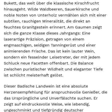
Bukett, das weit über die klassische Kirschfrucht
hinausgeht. Wilde Waldbeeren, Sauerkirsche und
noble Noten von Unterholz vermählen sich mit einer
subtilen, rauchigen Mineralität, die direkt an
feuchtes Granitgestein erinnert. Am Gaumen zeigt
sich die ganze Klasse dieses Jahrgangs: Eine
laserartige Präzision, getragen von einem
engmaschigen, seidigen Tanningerüst und einer
animierenden Frische. Das ist kein lauter Wein,
sondern ein fesselnder Leisetreter, der mit jedem
Schluck neue Facetten offenbart. Die Balance
zwischen puristischer Wildheit und eleganter Tiefe
ist schlicht meisterhaft gelöst.
Dieser Badische Landwein ist eine absolute
Herzensempfehlung für anspruchsvolle Genießer, die
das Ursprüngliche und Unverfälschte suchen. Er
zeigt auf eindrucksvolle Weise, wie lebendig,
ungeschminkt und tiefgründig deutscher