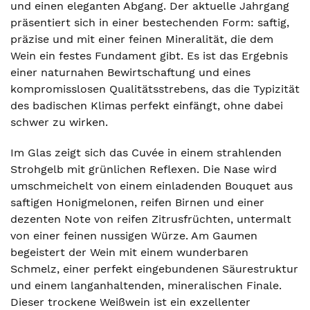
und einen eleganten Abgang. Der aktuelle Jahrgang
präsentiert sich in einer bestechenden Form: saftig,
präzise und mit einer feinen Mineralität, die dem
Wein ein festes Fundament gibt. Es ist das Ergebnis
einer naturnahen Bewirtschaftung und eines
kompromisslosen Qualitätsstrebens, das die Typizität
des badischen Klimas perfekt einfängt, ohne dabei
schwer zu wirken.
Im Glas zeigt sich das Cuvée in einem strahlenden
Strohgelb mit grünlichen Reflexen. Die Nase wird
umschmeichelt von einem einladenden Bouquet aus
saftigen Honigmelonen, reifen Birnen und einer
dezenten Note von reifen Zitrusfrüchten, untermalt
von einer feinen nussigen Würze. Am Gaumen
begeistert der Wein mit einem wunderbaren
Schmelz, einer perfekt eingebundenen Säurestruktur
und einem langanhaltenden, mineralischen Finale.
Dieser trockene Weißwein ist ein exzellenter