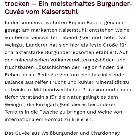
trocken – Ein meisterhaftes Burgunder-
Cuvée vom Kaiserstuhl
In der sonnenverwöhnten Region Baden, genauer
gesagt am markanten Kaiserstuhl, entstehen Weine
von bemerkenswerter Lebendigkeit und Tiefe. Das
Weingut Landerer hat sich hier als feste Größe für
charakterstarke Burgunderrebsorten etabliert. Auf
den mineralischen Vulkanverwitterungsböden und
fruchtbaren Lössschichten der Region finden die
Reben ideale Bedingungen, um eine faszinierende
Balance aus reifer Frucht und kühler Mineralität zu
entwickeln. Mit handwerklicher Präzision und einem
tiefen Verständnis für die Natur gelingt es dem
Weingut, die Einzigartigkeit dieses besonderen
Terroirs in die Flasche zu bringen und Weine von
internationalem Format zu kreieren.
Das Cuvée aus Weißburgunder und Chardonnay