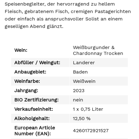
Speisenbegleiter, der hervorragend zu hellem
Fleisch, gebratenem Fisch, cremigen Pastagerichten
oder einfach als anspruchsvoller Solist an einem
geselligen Abend glänzt.
Weißburgunder &
Wein:
Chardonnay Trocken
Abfüller / Weingut:
Landerer
Anbaugebiet:
Baden
Weinfarbe:
Weißwein
Jahrgang:
2023
BIO Zertifizierung:
nein
Verkaufseinheit:
1 x 0,75 Liter
Alkoholgehalt:
12,50 %
European Article
4260172921527
Number (EAN):