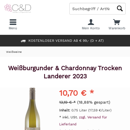
Menü
Mein Konto
Warenkorb
KOSTENLOSER VERSAND AB € 99,- (D + AT)
Weißweine
Weißburgunder & Chardonnay Trocken
Landerer 2023
10,70 € *
13,19 € *
(18,88% gespart)
Inhalt:
0.75 Liter (17,59 €/Liter)
* inkl. USt.
zzgl. Versand für
Lieferland