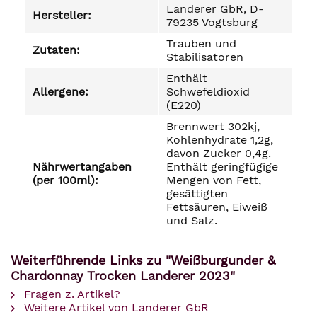
Landerer GbR, D-
Hersteller:
79235 Vogtsburg
Trauben und
Zutaten:
Stabilisatoren
Enthält
Allergene:
Schwefeldioxid
(E220)
Brennwert 302kj,
Kohlenhydrate 1,2g,
davon Zucker 0,4g.
Nährwertangaben
Enthält geringfügige
(per 100ml):
Mengen von Fett,
gesättigten
Fettsäuren, Eiweiß
und Salz.
Weiterführende Links zu "Weißburgunder &
Chardonnay Trocken Landerer 2023"
Fragen z. Artikel?
Weitere Artikel von Landerer GbR