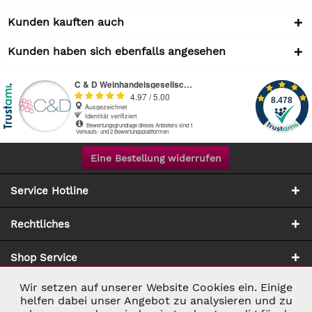
Kunden kauften auch
Kunden haben sich ebenfalls angesehen
Eine Bestellung widerrufen
Service Hotline
Rechtliches
Shop Service
Wir setzen auf unserer Website Cookies ein. Einige
Aktiv
Notwendig
Zahlung & Versand
helfen dabei unser Angebot zu analysieren und zu