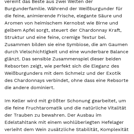
vereint das Beste aus zwei Welten der
Burgunderfamilie. Während der Weißburgunder für
die feine, animierende Frische, elegante Säure und
Aromen von heimischem Kernobst wie Birne und
gelbem Apfel sorgt, steuert der Chardonnay Kraft,
Struktur und eine feine, cremige Textur bei.
Zusammen bilden sie eine Symbiose, die am Gaumen
durch Vielschichtigkeit und eine wunderbare Balance
glänzt. Das sensible Zusammenspiel dieser beiden
Rebsorten zeigt, wie perfekt sich die Eleganz des
Weißburgunders mit dem Schmelz und der Exotik
des Chardonnays verbindet, ohne dass eine Rebsorte
die andere dominiert.
Im Keller wird mit größter Schonung gearbeitet, um
die feine Fruchtaromatik und die natürliche Vitalität
der Trauben zu bewahren. Der Ausbau im
Edelstahltank mit einem wohlüberlegten Hefelager
verleiht dem Wein zusätzliche Stabilität, Komplexität