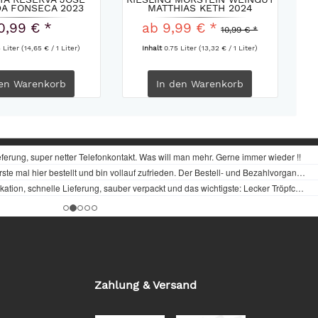
DA FONSECA 2023
MATTHIAS KETH 2024
0,99 € *
ab 9,99 € *
10,99 € *
5 Liter
(14,65 € / 1 Liter)
Inhalt
0.75 Liter
(13,32 € / 1 Liter)
en
Warenkorb
In den
Warenkorb
Zahlung & Versand