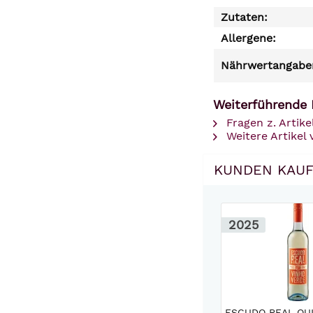
Zutaten:
Allergene:
Nährwertangaben
Weiterführende 
Fragen z. Artike
Weitere Artikel
KUNDEN KAUF
2025
ESCUDO REAL QUI