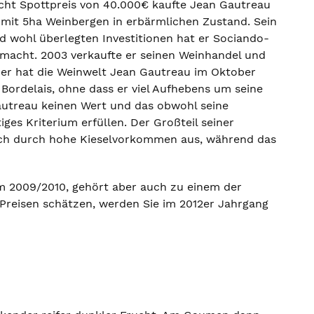
icht Spottpreis von 40.000€ kaufte Jean Gautreau
 mit 5ha Weinbergen in erbärmlichen Zustand. Sein
d wohl überlegten Investitionen hat er Sociando-
emacht. 2003 verkaufte er seinen Weinhandel und
der hat die Weinwelt Jean Gautreau im Oktober
 Bordelais, ohne dass er viel Aufhebens um seine
Gautreau keinen Wert und das obwohl seine
ges Kriterium erfüllen. Der Großteil seiner
sich durch hohe Kieselvorkommen aus, während das
m 2009/2010, gehört aber auch zu einem der
Preisen schätzen, werden Sie im 2012er Jahrgang