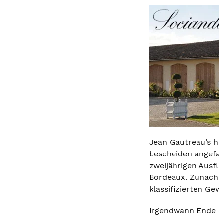
Jean Gautreau’s h
bescheiden angefa
zweijährigen Ausfl
Bordeaux. Zunächs
klassifizierten Ge
Irgendwann Ende d