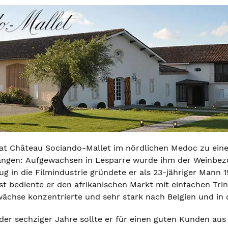
at Château Sociando-Mallet im nördlichen Medoc zu eine
ngen: Aufgewachsen in Lesparre wurde ihm der Weinbezug
ug in die Filmindustrie gründete er als 23-jähriger Mann
t bediente er den afrikanischen Markt mit einfachen Tri
wächse konzentrierte und sehr stark nach Belgien und in 
er sechziger Jahre sollte er für einen guten Kunden aus