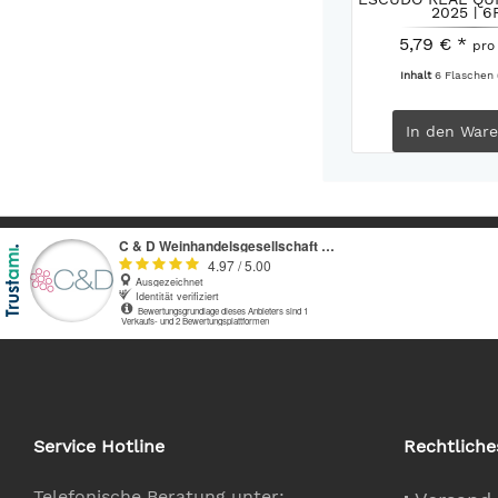
2025 | 6
5,79 € *
pro
Inhalt
6 Flaschen
In den
Ware
Service Hotline
Rechtliche
Telefonische Beratung unter: