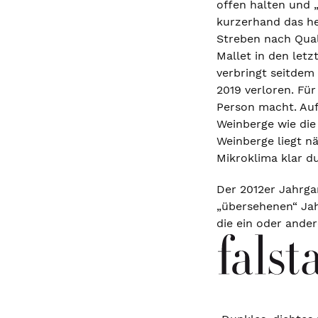
offen halten und 
kurzerhand das he
Streben nach Qual
Mallet in den let
verbringt seitdem
2019 verloren. Für
Person macht. Auf
Weinberge wie die 
Weinberge liegt n
Mikroklima klar d
Der 2012er Jahrga
„übersehenen“ Jah
die ein oder ande