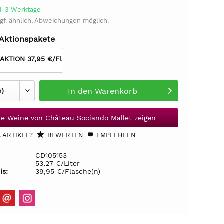
 1-3 Werktage
gf. ähnlich, Abweichungen möglich.
 Aktionspakete
 AKTION 37,95 €/Fl
In den
Warenkorb
le Weine von Château Sociando Mallet zeigen
 ARTIKEL?
BEWERTEN
EMPFEHLEN
CD105153
53,27 €/Liter
is:
39,95 €/Flasche(n)