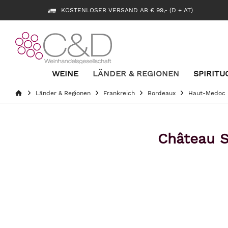
KOSTENLOSER VERSAND AB € 99,- (D + AT)
WEINE
LÄNDER & REGIONEN
SPIRITU
Länder & Regionen
Frankreich
Bordeaux
Haut-Medoc
Château S