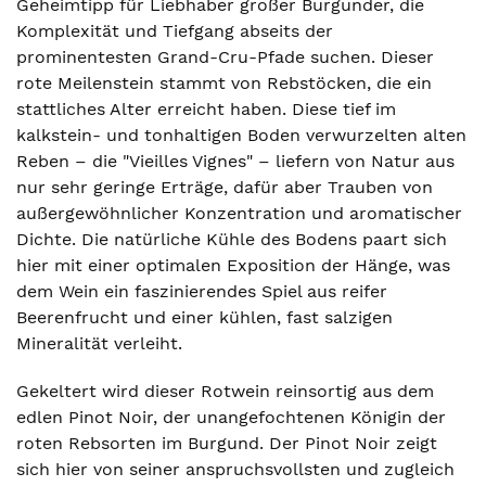
Geheimtipp für Liebhaber großer Burgunder, die
Komplexität und Tiefgang abseits der
prominentesten Grand-Cru-Pfade suchen. Dieser
rote Meilenstein stammt von Rebstöcken, die ein
stattliches Alter erreicht haben. Diese tief im
kalkstein- und tonhaltigen Boden verwurzelten alten
Reben – die "Vieilles Vignes" – liefern von Natur aus
nur sehr geringe Erträge, dafür aber Trauben von
außergewöhnlicher Konzentration und aromatischer
Dichte. Die natürliche Kühle des Bodens paart sich
hier mit einer optimalen Exposition der Hänge, was
dem Wein ein faszinierendes Spiel aus reifer
Beerenfrucht und einer kühlen, fast salzigen
Mineralität verleiht.
Gekeltert wird dieser Rotwein reinsortig aus dem
edlen Pinot Noir, der unangefochtenen Königin der
roten Rebsorten im Burgund. Der Pinot Noir zeigt
sich hier von seiner anspruchsvollsten und zugleich