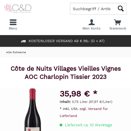
Menü
Mein Konto
Warenkorb
KOSTENLOSER VERSAND AB € 99,- (D + AT)
Alle Rotweine
Côte de Nuits Villages Vieilles Vignes
AOC Charlopin Tissier 2023
35,98 € *
Inhalt:
0.75 Liter (47,97 €/Liter)
* inkl. USt.
zzgl. Versand für
Lieferland
Lieferzeit ca. 10 Werktage