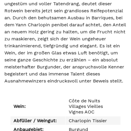
ungestüm und voller Tatendrang, deutet dieser
Rotwein bereits jetzt sein grandioses Reifepotenzial
an. Durch den behutsamen Ausbau in Barriques, bei
dem Yann Charlopin penibel darauf achtet, den Anteil
an neuem Holz gering zu halten, um die Frucht nicht
zu maskieren, zeigt sich der Wein ungeheuer
trinkanimierend, tiefgründig und elegant. Es ist ein
Wein, der im großen Glas etwas Luft benötigt, um
seine ganze Geschichte zu erzählen – ein absolut
meisterhafter Burgunder, der anspruchsvolle Kenner
begeistert und das immense Talent dieses
Ausnahmewinzers eindrucksvoll unter Beweis stellt.
Côte de Nuits
Wein:
Villages Vieilles
Vignes AOC
Abfüller / Weingut:
Charlopin Tissier
Anbaugebiet:
Burgund