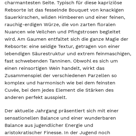
charmantesten Seite. Typisch für diese kapriziöse
Rebsorte ist das fesselnde Bouquet von knackigen
Sauerkirschen, wilden Himbeeren und einer feinen,
rauchig-erdigen Würze, die von zarten floralen
Nuancen wie Veilchen und Pfingstrosen begleitet
wird. Am Gaumen entfaltet sich die ganze Magie der
Rebsorte: eine seidige Textur, getragen von einer
lebendigen Säurestruktur und extrem feinmaschigen,
fast schwebenden Tanninen. Obwohl es sich um
einen reinsortigen Wein handelt, wirkt das
Zusammenspiel der verschiedenen Parzellen so
komplex und harmonisch wie bei dem feinsten
Cuvée, bei dem jedes Element die Stärken des
anderen perfekt ausspielt.
Der aktuelle Jahrgang präsentiert sich mit einer
sensationellen Balance und einer wunderbaren
Balance aus jugendlicher Energie und
aristokratischer Finesse. In der Jugend noch