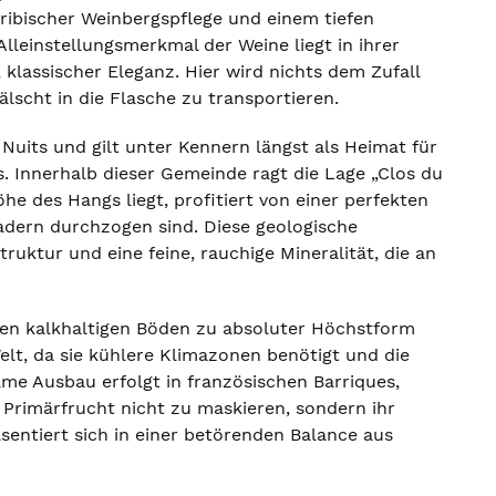
akribischer Weinbergspflege und einem tiefen
Alleinstellungsmerkmal der Weine liegt in ihrer
klassischer Eleganz. Hier wird nichts dem Zufall
älscht in die Flasche zu transportieren.
Nuits und gilt unter Kennern längst als Heimat für
 Innerhalb dieser Gemeinde ragt die Lage „Clos du
he des Hangs liegt, profitiert von einer perfekten
adern durchzogen sind. Diese geologische
ruktur und eine feine, rauchige Mineralität, die an
 den kalkhaltigen Böden zu absoluter Höchstform
Welt, da sie kühlere Klimazonen benötigt und die
me Ausbau erfolgt in französischen Barriques,
 Primärfrucht nicht zu maskieren, sondern ihr
sentiert sich in einer betörenden Balance aus