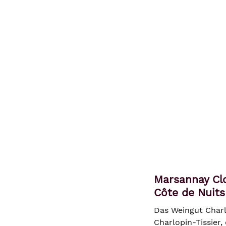
Marsannay Clo
Côte de Nuits
Das Weingut Charl
Charlopin-Tissier