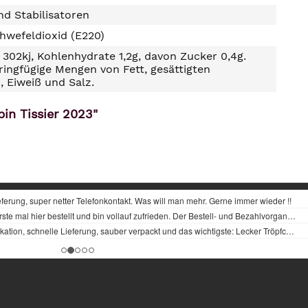
d Stabilisatoren
hwefeldioxid (E220)
302kj, Kohlenhydrate 1,2g, davon Zucker 0,4g.
ringfügige Mengen von Fett, gesättigten
, Eiweiß und Salz.
in Tissier 2023"