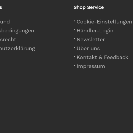
s
Shop Service
 und
Cookie-Einstellungen
sbedingungen
Händler-Login
srecht
Newsletter
hutzerklärung
Über uns
Kontakt & Feedback
Impressum