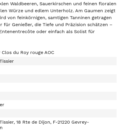
klen Waldbeeren, Sauerkirschen und feinen floralen
btilen Würze und edlem Unterholz. Am Gaumen zeigt
wird von feinkörnigen, samtigen Tanninen getragen
r für Genießer, die Tiefe und Präzision schätzen –
ntenentrecôte oder einfach als Solist für
 Clos du Roy rouge AOC
Tissier
ter
Tissier, 18 Rte de Dijon, F-21220 Gevrey-
n