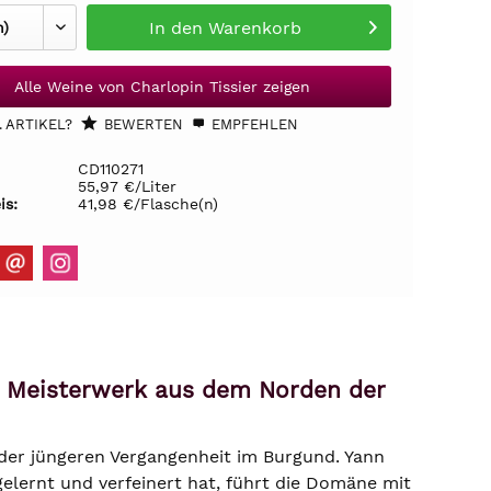
In den
Warenkorb
Alle Weine von Charlopin Tissier zeigen
 ARTIKEL?
BEWERTEN
EMPFEHLEN
CD110271
55,97 €/Liter
is:
41,98 €/Flasche(n)
in Meisterwerk aus dem Norden der
der jüngeren Vergangenheit im Burgund. Yann
elernt und verfeinert hat, führt die Domäne mit