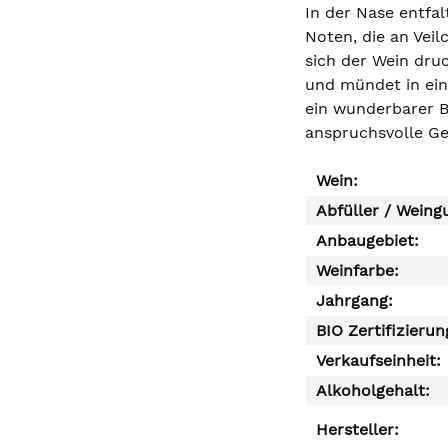
In der Nase entfa
Noten, die an Vei
sich der Wein dru
und mündet in ein 
ein wunderbarer B
anspruchsvolle G
Wein:
Abfüller / Weing
Anbaugebiet:
Weinfarbe:
Jahrgang:
BIO Zertifizierun
Verkaufseinheit:
Alkoholgehalt:
Hersteller: