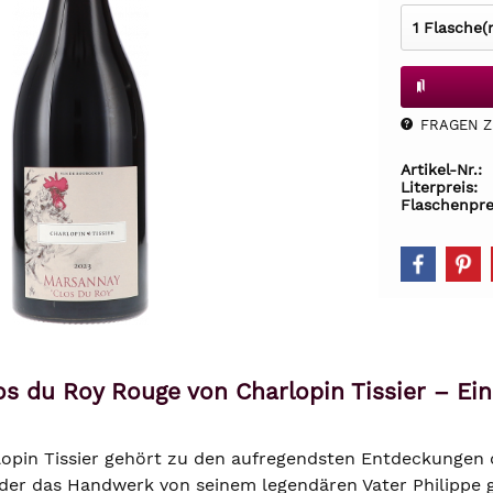
FRAGEN Z.
Artikel-Nr.:
Literpreis:
Flaschenpre
s du Roy Rouge von Charlopin Tissier – E
opin Tissier gehört zu den aufregendsten Entdeckungen 
, der das Handwerk von seinem legendären Vater Philippe g