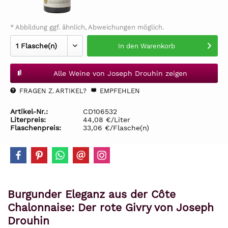
* Abbildung ggf. ähnlich, Abweichungen möglich.
In den
Warenkorb
Alle Weine von Joseph Drouhin zeigen
FRAGEN Z. ARTIKEL?
EMPFEHLEN
Artikel-Nr.:
CD106532
Literpreis:
44,08 €/Liter
Flaschenpreis:
33,06 €/Flasche(n)
Burgunder Eleganz aus der Côte
Chalonnaise: Der rote Givry von Joseph
Drouhin