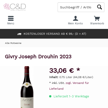
Menü
Mein Konto
Warenkorb
KOSTENLOSER VERSAND AB € 99,- (D + AT)
Alle Rotweine
Givry Joseph Drouhin 2023
33,06 € *
Inhalt:
0.75 Liter (44,08 €/Liter)
* inkl. USt.
zzgl. Versand für
Lieferland
Lieferzeit 1-3 Werktage