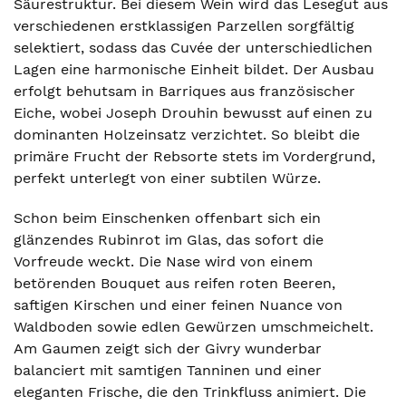
Säurestruktur. Bei diesem Wein wird das Lesegut aus
verschiedenen erstklassigen Parzellen sorgfältig
selektiert, sodass das Cuvée der unterschiedlichen
Lagen eine harmonische Einheit bildet. Der Ausbau
erfolgt behutsam in Barriques aus französischer
Eiche, wobei Joseph Drouhin bewusst auf einen zu
dominanten Holzeinsatz verzichtet. So bleibt die
primäre Frucht der Rebsorte stets im Vordergrund,
perfekt unterlegt von einer subtilen Würze.
Schon beim Einschenken offenbart sich ein
glänzendes Rubinrot im Glas, das sofort die
Vorfreude weckt. Die Nase wird von einem
betörenden Bouquet aus reifen roten Beeren,
saftigen Kirschen und einer feinen Nuance von
Waldboden sowie edlen Gewürzen umschmeichelt.
Am Gaumen zeigt sich der Givry wunderbar
balanciert mit samtigen Tanninen und einer
eleganten Frische, die den Trinkfluss animiert. Die