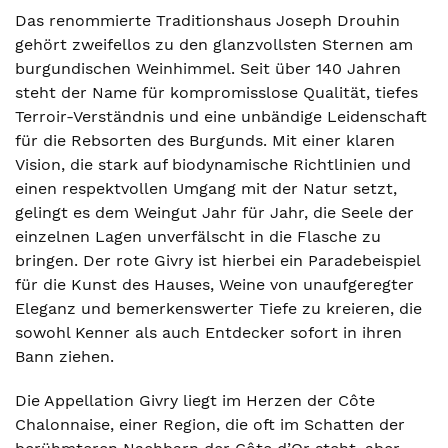
Das renommierte Traditionshaus Joseph Drouhin
gehört zweifellos zu den glanzvollsten Sternen am
burgundischen Weinhimmel. Seit über 140 Jahren
steht der Name für kompromisslose Qualität, tiefes
Terroir-Verständnis und eine unbändige Leidenschaft
für die Rebsorten des Burgunds. Mit einer klaren
Vision, die stark auf biodynamische Richtlinien und
einen respektvollen Umgang mit der Natur setzt,
gelingt es dem Weingut Jahr für Jahr, die Seele der
einzelnen Lagen unverfälscht in die Flasche zu
bringen. Der rote Givry ist hierbei ein Paradebeispiel
für die Kunst des Hauses, Weine von unaufgeregter
Eleganz und bemerkenswerter Tiefe zu kreieren, die
sowohl Kenner als auch Entdecker sofort in ihren
Bann ziehen.
Die Appellation Givry liegt im Herzen der Côte
Chalonnaise, einer Region, die oft im Schatten der