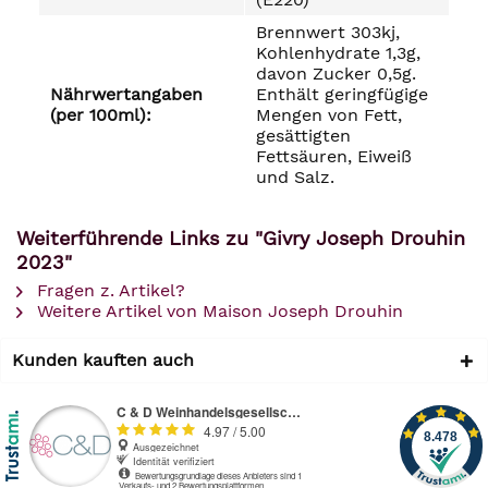
Brennwert 303kj,
Kohlenhydrate 1,3g,
davon Zucker 0,5g.
Nährwertangaben
Enthält geringfügige
(per 100ml):
Mengen von Fett,
gesättigten
Fettsäuren, Eiweiß
und Salz.
Weiterführende Links zu "Givry Joseph Drouhin
2023"
Fragen z. Artikel?
Weitere Artikel von Maison Joseph Drouhin
Kunden kauften auch