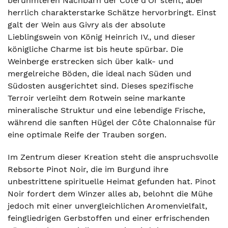
berühmteren Nachbarn der Côte d’Or steht, aber
herrlich charakterstarke Schätze hervorbringt. Einst
galt der Wein aus Givry als der absolute
Lieblingswein von König Heinrich IV., und dieser
königliche Charme ist bis heute spürbar. Die
Weinberge erstrecken sich über kalk- und
mergelreiche Böden, die ideal nach Süden und
Südosten ausgerichtet sind. Dieses spezifische
Terroir verleiht dem Rotwein seine markante
mineralische Struktur und eine lebendige Frische,
während die sanften Hügel der Côte Chalonnaise für
eine optimale Reife der Trauben sorgen.
Im Zentrum dieser Kreation steht die anspruchsvolle
Rebsorte Pinot Noir, die im Burgund ihre
unbestrittene spirituelle Heimat gefunden hat. Pinot
Noir fordert dem Winzer alles ab, belohnt die Mühe
jedoch mit einer unvergleichlichen Aromenvielfalt,
feingliedrigen Gerbstoffen und einer erfrischenden