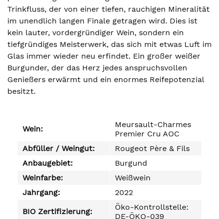
Trinkfluss, der von einer tiefen, rauchigen Mineralität
im unendlich langen Finale getragen wird. Dies ist
kein lauter, vordergründiger Wein, sondern ein
tiefgründiges Meisterwerk, das sich mit etwas Luft im
Glas immer wieder neu erfindet. Ein großer weißer
Burgunder, der das Herz jedes anspruchsvollen
Genießers erwärmt und ein enormes Reifepotenzial
besitzt.
Meursault-Charmes
Wein:
Premier Cru AOC
Abfüller / Weingut:
Rougeot Père & Fils
Anbaugebiet:
Burgund
Weinfarbe:
Weißwein
Jahrgang:
2022
Öko-Kontrollstelle:
BIO Zertifizierung:
DE-ÖKO-039