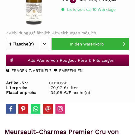
14
Lieferzeit ca. 10 Werktage
* Abbildung ggf. ähnlich, Abweichungen möglich.
In den
Warenkorb
Alle Weine von Rougeot Père & Fils zeigen
FRAGEN Z. ARTIKEL?
EMPFEHLEN
Artikel-Nr.:
CD110291
Literpreis:
179,97 €/Liter
Flaschenpreis:
134,98 €/Flasche(n)
Meursault-Charmes Premier Cru von