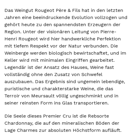
Das Weingut Rougeot Père & Fils hat in den letzten
Jahren eine beeindruckende Evolution vollzogen und
gehört heute zu den spannendsten Erzeugern der
Region. Unter der visionären Leitung von Pierre-
Henri Rougeot wird hier handwerkliche Perfektion
mit tiefem Respekt vor der Natur verbunden. Die
Weinberge werden biologisch bewirtschaftet, und im
Keller wird mit minimalen Eingriffen gearbeitet.
Legendär ist der Ansatz des Hauses, Weine fast
vollständig ohne den Zusatz von Schwefel
auszubauen. Das Ergebnis sind ungemein lebendige,
puristische und charakterstarke Weine, die das
Terroir von Meursault völlig ungeschminkt und in
seiner reinsten Form ins Glas transportieren.
Die Seele dieses Premier Cru ist die Rebsorte
Chardonnay, die auf den mineralischen Böden der
Lage Charmes zur absoluten Höchstform aufläuft.