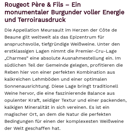
Rougeot Père & Fils – Ein
monumentaler Burgunder voller Energie
und Terroirausdruck
Die Appellation Meursault im Herzen der Côte de
Beaune gilt weltweit als das Epizentrum für
anspruchsvolle, tiefgründige Weißweine. Unter den
erstklassigen Lagen nimmt die Premier-Cru-Lage
„Charmes“ eine absolute Ausnahmestellung ein. Im
südlichen Teil der Gemeinde gelegen, profitieren die
Reben hier von einer perfekten Kombination aus
kalkreichen Lehmböden und einer optimalen
Sonnenausrichtung. Diese Lage bringt traditionell
Weine hervor, die eine faszinierende Balance aus
opulenter Kraft, seidiger Textur und einer packenden,
kalkigen Mineralität in sich vereinen. Es ist ein
magischer Ort, an dem die Natur die perfekten
Bedingungen für einen der komplexesten Weißweine
der Welt geschaffen hat.