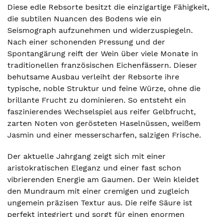
Diese edle Rebsorte besitzt die einzigartige Fähigkeit,
die subtilen Nuancen des Bodens wie ein
Seismograph aufzunehmen und widerzuspiegeln.
Nach einer schonenden Pressung und der
Spontangärung reift der Wein über viele Monate in
traditionellen französischen Eichenfässern. Dieser
behutsame Ausbau verleiht der Rebsorte ihre
typische, noble Struktur und feine Würze, ohne die
brillante Frucht zu dominieren. So entsteht ein
faszinierendes Wechselspiel aus reifer Gelbfrucht,
zarten Noten von gerösteten Haselnüssen, weißem
Jasmin und einer messerscharfen, salzigen Frische.
Der aktuelle Jahrgang zeigt sich mit einer
aristokratischen Eleganz und einer fast schon
vibrierenden Energie am Gaumen. Der Wein kleidet
den Mundraum mit einer cremigen und zugleich
ungemein präzisen Textur aus. Die reife Säure ist
perfekt integriert und sorgt für einen enormen