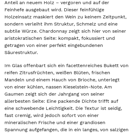
Anteil an neuem Holz – vergoren und auf der
Feinhefe ausgebaut wird. Dieser feinfühlige
Holzeinsatz maskiert den Wein zu keinem Zeitpunkt,
sondern verleiht ihm Struktur, Schmelz und eine
subtile Würze. Chardonnay zeigt sich hier von seiner
aristokratischen Seite: kompakt, fokussiert und
getragen von einer perfekt eingebundenen
Säurestruktur.
Im Glas offenbart sich ein facettenreiches Bukett von
reifen Zitrusfrüchten, weißen Blüten, frischen
Mandeln und einem Hauch von Brioche, unterlegt
von einer kühlen, nassen Kieselstein-Note. Am
Gaumen zeigt sich der Jahrgang von seiner
allerbesten Seite: Eine packende Dichte trifft auf
eine schwebende Leichtigkeit. Die Textur ist seidig,
fast cremig, wird jedoch sofort von einer
mineralischen Frische und einer grandiosen
Spannung aufgefangen, die in ein langes, von salzigen