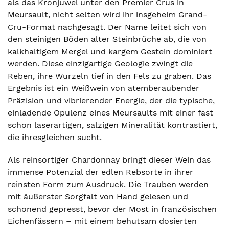
als das Kronjuwel unter den Premier Crus in
Meursault, nicht selten wird ihr insgeheim Grand-
Cru-Format nachgesagt. Der Name leitet sich von
den steinigen Böden alter Steinbrüche ab, die von
kalkhaltigem Mergel und kargem Gestein dominiert
werden. Diese einzigartige Geologie zwingt die
Reben, ihre Wurzeln tief in den Fels zu graben. Das
Ergebnis ist ein Weißwein von atemberaubender
Präzision und vibrierender Energie, der die typische,
einladende Opulenz eines Meursaults mit einer fast
schon laserartigen, salzigen Mineralität kontrastiert,
die ihresgleichen sucht.
Als reinsortiger Chardonnay bringt dieser Wein das
immense Potenzial der edlen Rebsorte in ihrer
reinsten Form zum Ausdruck. Die Trauben werden
mit äußerster Sorgfalt von Hand gelesen und
schonend gepresst, bevor der Most in französischen
Eichenfässern – mit einem behutsam dosierten