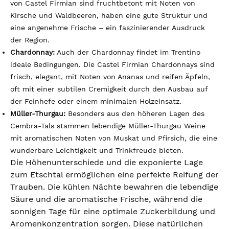
von Castel Firmian sind fruchtbetont mit Noten von
Kirsche und Waldbeeren, haben eine gute Struktur und
eine angenehme Frische – ein faszinierender Ausdruck
der Region.
Chardonnay:
Auch der Chardonnay findet im Trentino
ideale Bedingungen. Die Castel Firmian Chardonnays sind
frisch, elegant, mit Noten von Ananas und reifen Äpfeln,
oft mit einer subtilen Cremigkeit durch den Ausbau auf
der Feinhefe oder einem minimalen Holzeinsatz.
Müller-Thurgau:
Besonders aus den höheren Lagen des
Cembra-Tals stammen lebendige Müller-Thurgau Weine
mit aromatischen Noten von Muskat und Pfirsich, die eine
wunderbare Leichtigkeit und Trinkfreude bieten.
Die Höhenunterschiede und die exponierte Lage
zum Etschtal ermöglichen eine perfekte Reifung der
Trauben. Die kühlen Nächte bewahren die lebendige
Säure und die aromatische Frische, während die
sonnigen Tage für eine optimale Zuckerbildung und
Aromenkonzentration sorgen. Diese natürlichen