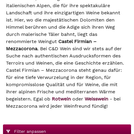
italienischen Alpen, die für ihre spektakuläre
Landschaft und ihre einzigartigen Weine bekannt
ist. Hier, wo die majestätischen Dolomiten den
Himmel berühren und die Adige sich ihren Weg
durch malerische Täler bahnt, liegt das
renommierte Weingut
Castel Firmian –
Mezzacorona
. Bei C&D Wein sind wir stets auf der
Suche nach authentischen Ausdrucksformen des
Terroirs und Weinen, die eine Geschichte erzählen.
Castel Firmian – Mezzacorona steht genau dafür:
für eine tiefe Verwurzelung in der Region, für
kompromisslose Qualität und für Weine, die mit
ihrer alpinen Frische und mediterranen Wärme
begeistern. Egal ob
Rotwein
oder
Weisswein
- bei
Mezzacorona wird jeder Weinfreund fündig!
Filter anpassen