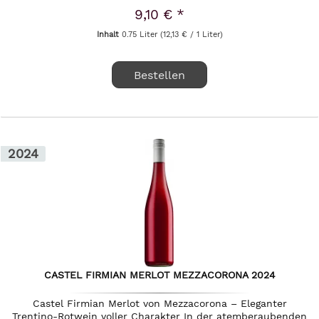
9,10 € *
Inhalt
0.75 Liter
(12,13 € / 1 Liter)
Bestellen
2024
CASTEL FIRMIAN MERLOT MEZZACORONA 2024
Castel Firmian Merlot von Mezzacorona – Eleganter
Trentino-Rotwein voller Charakter In der atemberaubenden