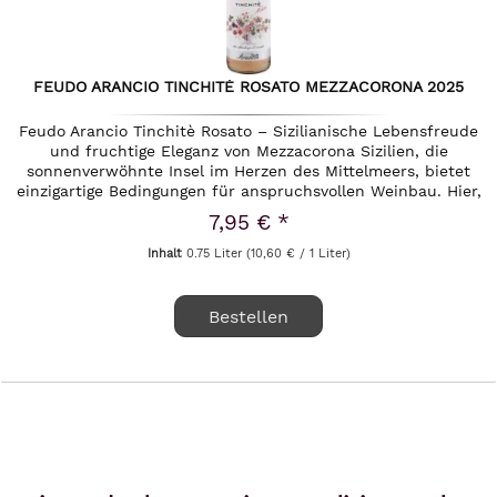
FEUDO ARANCIO TINCHITÈ ROSATO MEZZACORONA 2025
Feudo Arancio Tinchitè Rosato – Sizilianische Lebensfreude
und fruchtige Eleganz von Mezzacorona Sizilien, die
sonnenverwöhnte Insel im Herzen des Mittelmeers, bietet
einzigartige Bedingungen für anspruchsvollen Weinbau. Hier,
im...
7,95 € *
Inhalt
0.75 Liter
(10,60 € / 1 Liter)
Bestellen