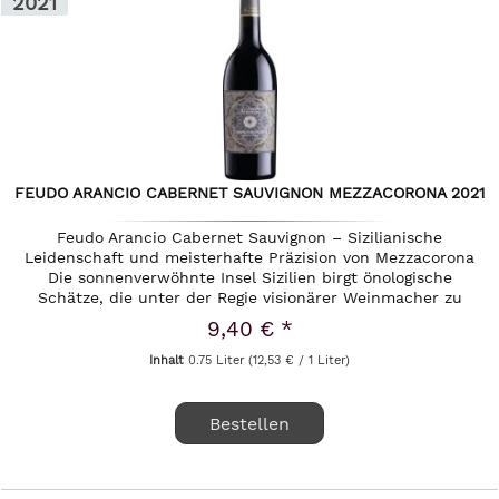
2021
FEUDO ARANCIO CABERNET SAUVIGNON MEZZACORONA 2021
Feudo Arancio Cabernet Sauvignon – Sizilianische
Leidenschaft und meisterhafte Präzision von Mezzacorona
Die sonnenverwöhnte Insel Sizilien birgt önologische
Schätze, die unter der Regie visionärer Weinmacher zu
wahrer Größe heranreifen....
9,40 € *
Inhalt
0.75 Liter
(12,53 € / 1 Liter)
Bestellen