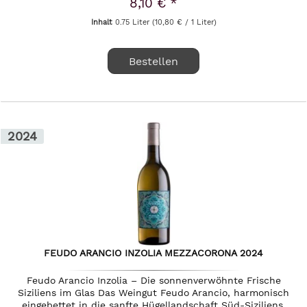
8,10 € *
Inhalt
0.75 Liter
(10,80 € / 1 Liter)
Bestellen
2024
FEUDO ARANCIO INZOLIA MEZZACORONA 2024
Feudo Arancio Inzolia – Die sonnenverwöhnte Frische
Siziliens im Glas Das Weingut Feudo Arancio, harmonisch
eingebettet in die sanfte Hügellandschaft Süd-Siziliens,