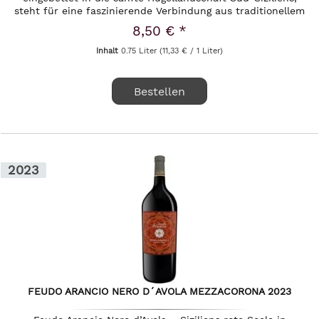
steht für eine faszinierende Verbindung aus traditionellem
Weinbau und...
8,50 € *
Inhalt
0.75 Liter
(11,33 € / 1 Liter)
Bestellen
2023
FEUDO ARANCIO NERO D´AVOLA MEZZACORONA 2023