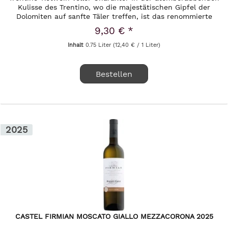
Kulisse des Trentino, wo die majestätischen Gipfel der
Dolomiten auf sanfte Täler treffen, ist das renommierte
Weingut Mezzacorona...
9,30 € *
Inhalt
0.75 Liter
(12,40 € / 1 Liter)
Bestellen
2025
CASTEL FIRMIAN MOSCATO GIALLO MEZZACORONA 2025