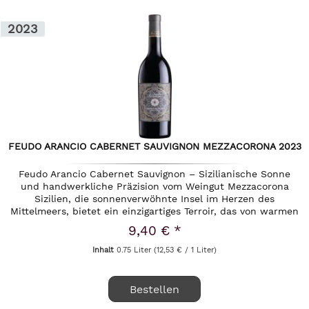
2023
FEUDO ARANCIO CABERNET SAUVIGNON MEZZACORONA 2023
Feudo Arancio Cabernet Sauvignon – Sizilianische Sonne
und handwerkliche Präzision vom Weingut Mezzacorona
Sizilien, die sonnenverwöhnte Insel im Herzen des
Mittelmeers, bietet ein einzigartiges Terroir, das von warmen
Winden und...
9,40 € *
Inhalt
0.75 Liter
(12,53 € / 1 Liter)
Bestellen