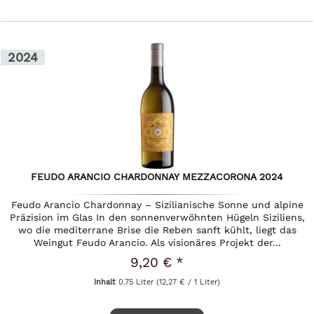
2024
FEUDO ARANCIO CHARDONNAY MEZZACORONA 2024
Feudo Arancio Chardonnay – Sizilianische Sonne und alpine
Präzision im Glas In den sonnenverwöhnten Hügeln Siziliens,
wo die mediterrane Brise die Reben sanft kühlt, liegt das
Weingut Feudo Arancio. Als visionäres Projekt der...
9,20 € *
Inhalt
0.75 Liter
(12,27 € / 1 Liter)