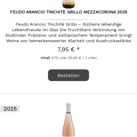
FEUDO ARANCIO TINCHITÈ GRILLO MEZZACORONA 2025
Feudo Arancio Tinchitè Grillo – Siziliens lebendige
Lebensfreude im Glas Die fruchtbare Verbindung von
Südtiroler Präzision und sizilianischem Temperament bringt
Weine von bemerkenswerter Klarheit und Ausdrucksstärke
hervor. Feudo...
7,95 € *
Inhalt
0.75 Liter
(10,60 € / 1 Liter)
Bestellen
2025