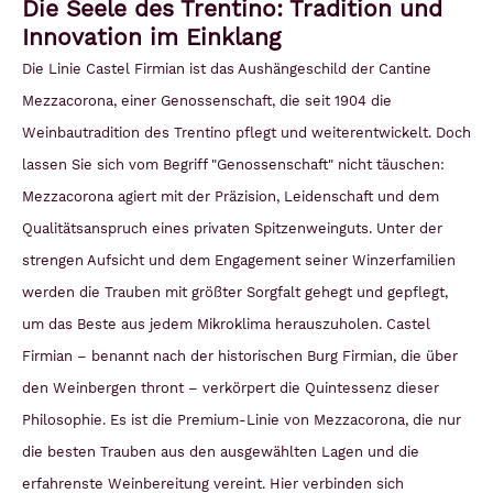
Die Seele des Trentino: Tradition und
Innovation im Einklang
Die Linie Castel Firmian ist das Aushängeschild der Cantine
Mezzacorona, einer Genossenschaft, die seit 1904 die
Weinbautradition des Trentino pflegt und weiterentwickelt. Doch
lassen Sie sich vom Begriff "Genossenschaft" nicht täuschen:
Mezzacorona agiert mit der Präzision, Leidenschaft und dem
Qualitätsanspruch eines privaten Spitzenweinguts. Unter der
strengen Aufsicht und dem Engagement seiner Winzerfamilien
werden die Trauben mit größter Sorgfalt gehegt und gepflegt,
um das Beste aus jedem Mikroklima herauszuholen.
Castel
Firmian – benannt nach der historischen Burg Firmian, die über
den Weinbergen thront – verkörpert die Quintessenz dieser
Philosophie. Es ist die Premium-Linie von Mezzacorona, die nur
die besten Trauben aus den ausgewählten Lagen und die
erfahrenste Weinbereitung vereint. Hier verbinden sich