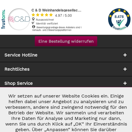
Eine Bestellung widerrufen
Service Hotline
Rechtliches
Shop Service
Wir setzen auf unserer Website Cookies ein. Einige
Aktiv
Notwendig
Zahlung & Versand
helfen dabei unser Angebot zu analysieren und zu
verbessern, andere sind zwingend notwendig für den
Betrieb der Website. Wir sammeln und verarbeiten
Inaktiv
Marketing
Ihre Daten für Analyse und Marketing nur dann,
wenn Sie uns durch Klick auf „OK“ Ihr Einverständnis
geben. Über „Anpassen“ können Sie darüber
Inaktiv