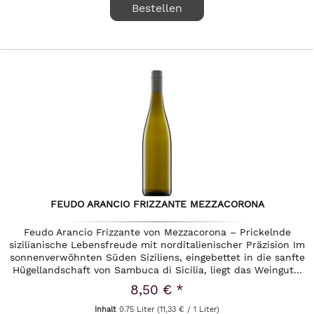
Bestellen
FEUDO ARANCIO FRIZZANTE MEZZACORONA
Feudo Arancio Frizzante von Mezzacorona – Prickelnde
sizilianische Lebensfreude mit norditalienischer Präzision Im
sonnenverwöhnten Süden Siziliens, eingebettet in die sanfte
Hügellandschaft von Sambuca di Sicilia, liegt das Weingut...
8,50 € *
Inhalt
0.75 Liter
(11,33 € / 1 Liter)