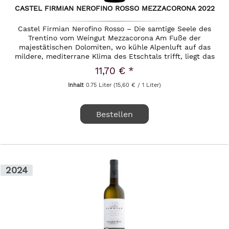
CASTEL FIRMIAN NEROFINO ROSSO MEZZACORONA 2022
Castel Firmian Nerofino Rosso – Die samtige Seele des
Trentino vom Weingut Mezzacorona Am Fuße der
majestätischen Dolomiten, wo kühle Alpenluft auf das
mildere, mediterrane Klima des Etschtals trifft, liegt das
Trentino – eine...
11,70 € *
Inhalt
0.75 Liter
(15,60 € / 1 Liter)
Bestellen
2024