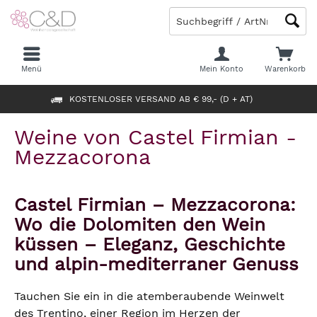
Menü
Mein Konto
Warenkorb
KOSTENLOSER VERSAND AB € 99,- (D + AT)
Weine von Castel Firmian -
Mezzacorona
Castel Firmian – Mezzacorona:
Wo die Dolomiten den Wein
küssen – Eleganz, Geschichte
und alpin-mediterraner Genuss
Tauchen Sie ein in die atemberaubende Weinwelt
des Trentino, einer Region im Herzen der