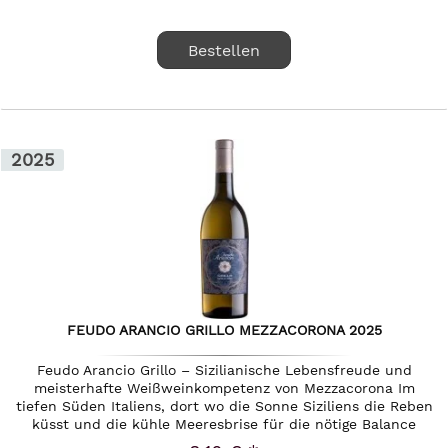
Bestellen
2025
FEUDO ARANCIO GRILLO MEZZACORONA 2025
Feudo Arancio Grillo – Sizilianische Lebensfreude und
meisterhafte Weißweinkompetenz von Mezzacorona Im
tiefen Süden Italiens, dort wo die Sonne Siziliens die Reben
küsst und die kühle Meeresbrise für die nötige Balance
sorgt, liegt das...