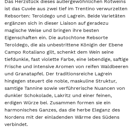
Das Herzstück dieses außergewöhnlichen Rotweins
ist das Cuvée aus zwei tief im Trentino verwurzelten
Rebsorten: Teroldego und Lagrein. Beide Varietäten
ergänzen sich in dieser Liaison auf geradezu
magische Weise und bringen ihre besten
Eigenschaften ein. Die autochtone Rebsorte
Teroldego, die als unbestrittene Königin der Ebene
Campo Rotaliano gilt, schenkt dem Wein seine
tiefdunkle, fast violette Farbe, eine lebendige, saftige
Frische und intensive Aromen von reifen Waldbeeren
und Granatapfel. Der traditionsreiche Lagrein
hingegen steuert die noble, maskuline Struktur,
samtige Tannine sowie verführerische Nuancen von
dunkler Schokolade, Lakritz und einer feinen,
erdigen Würze bei. Zusammen formen sie ein
harmonisches Ganzes, das die herbe Eleganz des
Nordens mit der einladenden Wärme des Südens
verbindet.