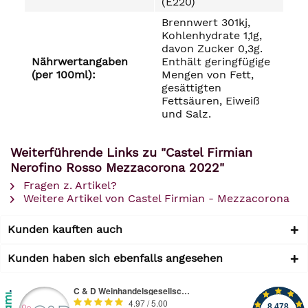
(E220)
Brennwert 301kj,
Kohlenhydrate 1,1g,
davon Zucker 0,3g.
Nährwertangaben
Enthält geringfügige
(per 100ml):
Mengen von Fett,
gesättigten
Fettsäuren, Eiweiß
und Salz.
Weiterführende Links zu "Castel Firmian
Nerofino Rosso Mezzacorona 2022"
Fragen z. Artikel?
Weitere Artikel von Castel Firmian - Mezzacorona
Kunden kauften auch
Kunden haben sich ebenfalls angesehen