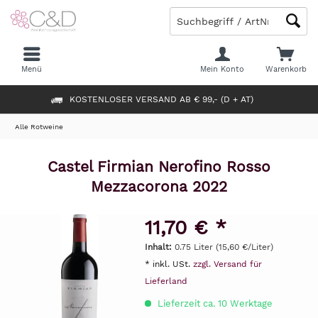
Menü
Mein Konto
Warenkorb
KOSTENLOSER VERSAND AB € 99,- (D + AT)
Alle Rotweine
Castel Firmian Nerofino Rosso
Mezzacorona 2022
11,70 € *
Inhalt:
0.75 Liter (15,60 €/Liter)
* inkl. USt.
zzgl. Versand für
Lieferland
Lieferzeit ca. 10 Werktage