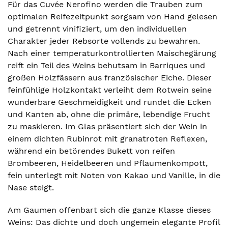
Für das Cuvée Nerofino werden die Trauben zum
optimalen Reifezeitpunkt sorgsam von Hand gelesen
und getrennt vinifiziert, um den individuellen
Charakter jeder Rebsorte vollends zu bewahren.
Nach einer temperaturkontrollierten Maischegärung
reift ein Teil des Weins behutsam in Barriques und
großen Holzfässern aus französischer Eiche. Dieser
feinfühlige Holzkontakt verleiht dem Rotwein seine
wunderbare Geschmeidigkeit und rundet die Ecken
und Kanten ab, ohne die primäre, lebendige Frucht
zu maskieren. Im Glas präsentiert sich der Wein in
einem dichten Rubinrot mit granatroten Reflexen,
während ein betörendes Bukett von reifen
Brombeeren, Heidelbeeren und Pflaumenkompott,
fein unterlegt mit Noten von Kakao und Vanille, in die
Nase steigt.
Am Gaumen offenbart sich die ganze Klasse dieses
Weins: Das dichte und doch ungemein elegante Profil