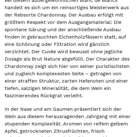
Bei diesem außergewöhnlichen Blanc de Blancs
handelt es sich um ein reinsortiges Meisterwerk aus
der Rebsorte Chardonnay. Der Ausbau erfolgt mit
größtem Respekt vor dem Ausgangsmaterial: Die
spontane Gärung und der anschließende Ausbau
finden in gebrauchten Eichenholzfässern statt, auf
eine Schönung oder Filtration wird gänzlich
verzichtet. Der Cuvée wird bewusst ohne jegliche
Dosage als Brut Nature abgefüllt. Der Charakter des
Chardonnay zeigt sich hier von seiner puristischsten
und zugleich komplexesten Seite – getragen von
einer straffen Struktur, zarten Hefenoten und einer
tiefen, salzigen Mineralität, die dem Wein ein
faszinierendes Rückgrat verleiht.
In der Nase und am Gaumen präsentiert sich der
Wein aus diesem herausragenden Jahrgang mit einer
stupenden Komplexität. Aromen von reifem gelbem
Apfel, getrockneten Zitrusfrüchten, frisch