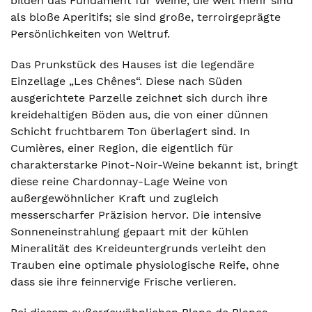
bilden das Fundament für Weine, die weit mehr sind
als bloße Aperitifs; sie sind große, terroirgeprägte
Persönlichkeiten von Weltruf.
Das Prunkstück des Hauses ist die legendäre
Einzellage „Les Chênes“. Diese nach Süden
ausgerichtete Parzelle zeichnet sich durch ihre
kreidehaltigen Böden aus, die von einer dünnen
Schicht fruchtbarem Ton überlagert sind. In
Cumières, einer Region, die eigentlich für
charakterstarke Pinot-Noir-Weine bekannt ist, bringt
diese reine Chardonnay-Lage Weine von
außergewöhnlicher Kraft und zugleich
messerscharfer Präzision hervor. Die intensive
Sonneneinstrahlung gepaart mit der kühlen
Mineralität des Kreideuntergrunds verleiht den
Trauben eine optimale physiologische Reife, ohne
dass sie ihre feinnervige Frische verlieren.