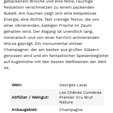
gebackenem Brioche und eine feine, rauchige
Reduktion verschmelzen zu einem packenden
Bukett. Am Gaumen zeigt sich eine beispiellose
Energie, eine dichte, fast cremige Textur, die von
einer vibrierenden, kalkigen Frische im Zaum
gehalten wird. Der Abgang ist unendlich lang,
mineralisch und von einer herrlich animierenden
Würze geprägt. Ein monumental vinöser
Champagner, der am besten aus großen Gläsern
genossen wird und ein fantastischer Speisenbegleiter
auf Augenhöhe mit den besten Weißweinen der Welt
ist.
Wein:
Georges Laval
Les Chênes Cumières
Abfüller / Weingut:
Premier Cru Brut
Nature
Anbaugebiet:
Champagne