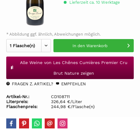
Lieferzeit ca. 10 Werktage
* Abbildung ggf. ähnlich, Abweichungen möglich.
In den
Warenkorb
Alle Weine von Les Chênes Cumières Premier Cru
Brut Nature zeigen
FRAGEN Z. ARTIKEL?
EMPFEHLEN
Artikel-Nr.:
CD108711
Literpreis:
326,64 €/Liter
Flaschenpreis:
244,98 €/Flasche(n)