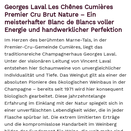
Georges Laval Les Chênes Cumières
Premier Cru Brut Nature – Ein
meisterhafter Blanc de Blancs voller
Energie und handwerklicher Perfektion
Im Herzen des berühmten Marne-Tals, in der
Premier-Cru-Gemeinde Cumières, liegt das
traditionsreiche Champagnerhaus Georges Laval.
Unter der visionären Leitung von Vincent Laval
entstehen hier Schaumweine von unvergleichlicher
Individualität und Tiefe. Das Weingut gilt als einer der
absoluten Pioniere des ökologischen Weinbaus in der
Champagne – bereits seit 1971 wird hier konsequent
biologisch gearbeitet. Diese jahrzehntelange
Erfahrung im Einklang mit der Natur spiegelt sich in
einer unverfälschten Lebendigkeit wider, die in jeder
Flasche spürbar ist. Die extrem limitierten Erträge
und die kompromisslose Handarbeit im Weinberg