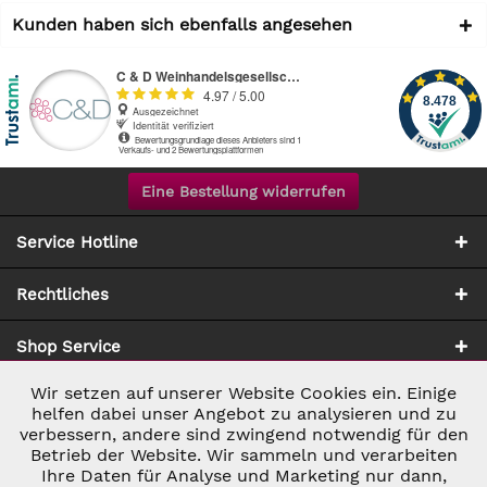
Kunden haben sich ebenfalls angesehen
Eine Bestellung widerrufen
Service Hotline
Rechtliches
Shop Service
Wir setzen auf unserer Website Cookies ein. Einige
Aktiv
Notwendig
Zahlung & Versand
helfen dabei unser Angebot zu analysieren und zu
verbessern, andere sind zwingend notwendig für den
Betrieb der Website. Wir sammeln und verarbeiten
Inaktiv
Marketing
Ihre Daten für Analyse und Marketing nur dann,