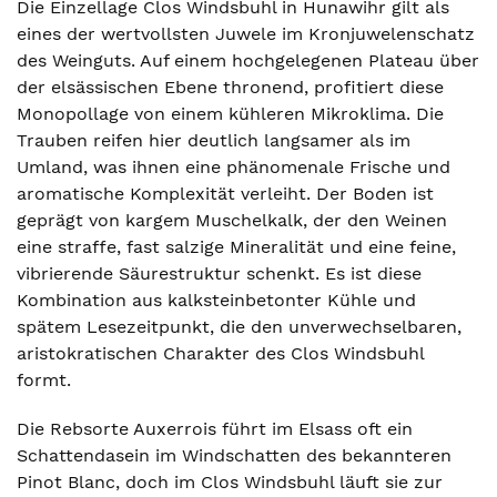
Die Einzellage Clos Windsbuhl in Hunawihr gilt als
eines der wertvollsten Juwele im Kronjuwelenschatz
des Weinguts. Auf einem hochgelegenen Plateau über
der elsässischen Ebene thronend, profitiert diese
Monopollage von einem kühleren Mikroklima. Die
Trauben reifen hier deutlich langsamer als im
Umland, was ihnen eine phänomenale Frische und
aromatische Komplexität verleiht. Der Boden ist
geprägt von kargem Muschelkalk, der den Weinen
eine straffe, fast salzige Mineralität und eine feine,
vibrierende Säurestruktur schenkt. Es ist diese
Kombination aus kalksteinbetonter Kühle und
spätem Lesezeitpunkt, die den unverwechselbaren,
aristokratischen Charakter des Clos Windsbuhl
formt.
Die Rebsorte Auxerrois führt im Elsass oft ein
Schattendasein im Windschatten des bekannteren
Pinot Blanc, doch im Clos Windsbuhl läuft sie zur