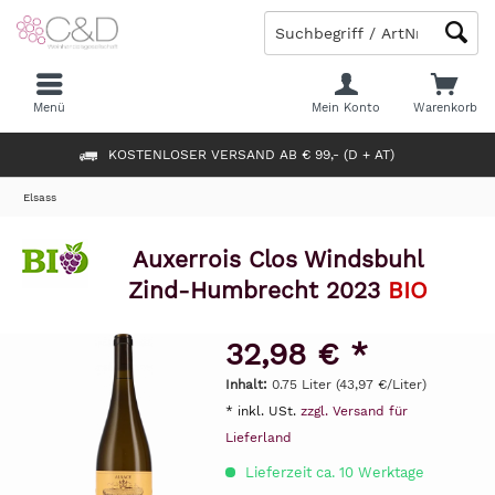
Menü
Mein Konto
Warenkorb
KOSTENLOSER VERSAND AB € 99,- (D + AT)
Elsass
Auxerrois Clos Windsbuhl
Zind-Humbrecht 2023
BIO
32,98 € *
Inhalt:
0.75 Liter (43,97 €/Liter)
* inkl. USt.
zzgl. Versand für
Lieferland
Lieferzeit ca. 10 Werktage