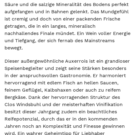
Säure und die salzige Mineralität des Bodens perfekt
aufgefangen und in Bahnen gelenkt. Das Mundgefühl
ist cremig und doch von einer packenden Frische
getragen, die in ein langes, mineralisch
nachhallendes Finale mündet. Ein Wein voller Energie
und Tiefgang, der sich fernab des Mainstreams
bewegt.
Dieser außergewöhnliche Auxerrois ist ein grandioser
Speisenbegleiter und zeigt seine Stärken besonders
in der anspruchsvollen Gastronomie. Er harmoniert
hervorragend mit edlem Fisch an hellen Saucen,
feinem Geflügel, Kalbshaxen oder auch zu reifem
Bergkäse. Dank der hervorragenden Struktur des
Clos Windsbuhl und der meisterhaften Vinifikation
besitzt dieser Jahrgang zudem ein beachtliches
Reifepotenzial, durch das er in den kommenden
Jahren noch an Komplexität und Finesse gewinnen
wird. Ein wahrer Geheimtipp für Liebhaber