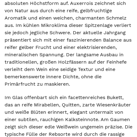
absoluten Höchstform auf. Auxerrois zeichnet sich
von Natur aus durch eine reife, gelbfruchtige
Aromatik und einen weichen, charmanten Schmelz
aus. Im kühlen Mikroklima dieser Spitzenlage verliert
sie jedoch jegliche Schwere. Der aktuelle Jahrgang
präsentiert sich mit einer faszinierenden Balance aus
reifer gelber Frucht und einer elektrisierenden,
mineralischen Spannung. Der langsame Ausbau in
traditionellen, großen Holzfässern auf der Feinhefe
verleiht dem Wein eine seidige Textur und eine
bemerkenswerte innere Dichte, ohne die
Primärfrucht zu maskieren.
Im Glas offenbart sich ein facettenreiches Bukett,
das an reife Mirabellen, Quitten, zarte Wiesenkräuter
und weiße Blüten erinnert, elegant untermalt von
einer subtilen, rauchigen Kalksteinnote. Am Gaumen
zeigt sich dieser edle Weißwein ungemein präzise. Die
typische Fülle der Rebsorte wird durch die rassige