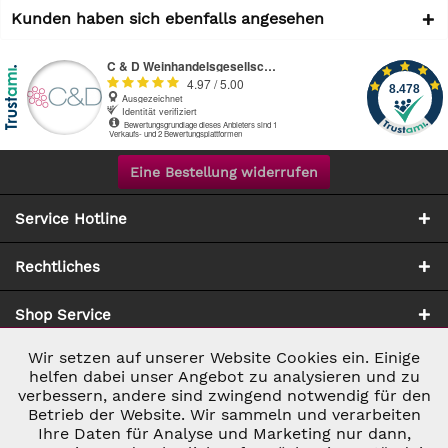
Kunden haben sich ebenfalls angesehen
Eine Bestellung widerrufen
Service Hotline
Rechtliches
Shop Service
Wir setzen auf unserer Website Cookies ein. Einige
Aktiv
Notwendig
Zahlung & Versand
helfen dabei unser Angebot zu analysieren und zu
verbessern, andere sind zwingend notwendig für den
Betrieb der Website. Wir sammeln und verarbeiten
Inaktiv
Marketing
Ihre Daten für Analyse und Marketing nur dann,