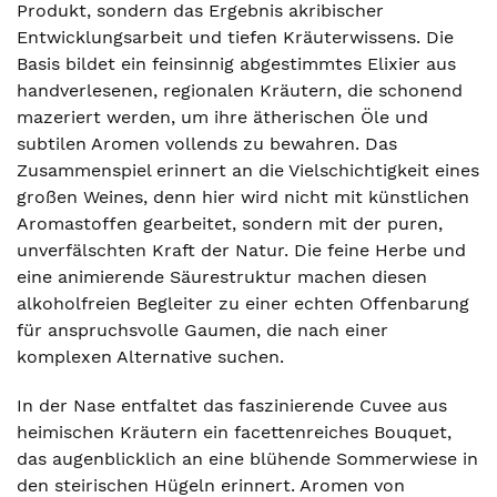
Produkt, sondern das Ergebnis akribischer
Entwicklungsarbeit und tiefen Kräuterwissens. Die
Basis bildet ein feinsinnig abgestimmtes Elixier aus
handverlesenen, regionalen Kräutern, die schonend
mazeriert werden, um ihre ätherischen Öle und
subtilen Aromen vollends zu bewahren. Das
Zusammenspiel erinnert an die Vielschichtigkeit eines
großen Weines, denn hier wird nicht mit künstlichen
Aromastoffen gearbeitet, sondern mit der puren,
unverfälschten Kraft der Natur. Die feine Herbe und
eine animierende Säurestruktur machen diesen
alkoholfreien Begleiter zu einer echten Offenbarung
für anspruchsvolle Gaumen, die nach einer
komplexen Alternative suchen.
In der Nase entfaltet das faszinierende Cuvee aus
heimischen Kräutern ein facettenreiches Bouquet,
das augenblicklich an eine blühende Sommerwiese in
den steirischen Hügeln erinnert. Aromen von