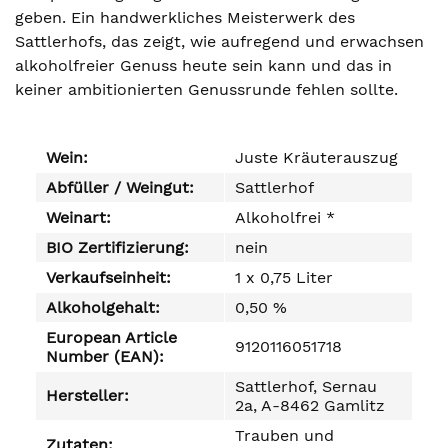
geben. Ein handwerkliches Meisterwerk des
Sattlerhofs, das zeigt, wie aufregend und erwachsen
alkoholfreier Genuss heute sein kann und das in
keiner ambitionierten Genussrunde fehlen sollte.
Wein:
Juste Kräuterauszug
Abfüller / Weingut:
Sattlerhof
Weinart:
Alkoholfrei *
BIO Zertifizierung:
nein
Verkaufseinheit:
1 x 0,75 Liter
Alkoholgehalt:
0,50 %
European Article
9120116051718
Number (EAN):
Sattlerhof, Sernau
Hersteller:
2a, A-8462 Gamlitz
Trauben und
Zutaten: