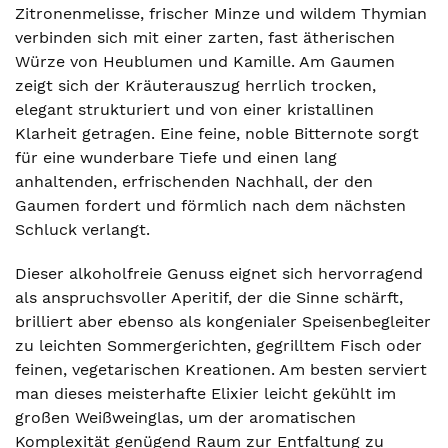
Zitronenmelisse, frischer Minze und wildem Thymian
verbinden sich mit einer zarten, fast ätherischen
Würze von Heublumen und Kamille. Am Gaumen
zeigt sich der Kräuterauszug herrlich trocken,
elegant strukturiert und von einer kristallinen
Klarheit getragen. Eine feine, noble Bitternote sorgt
für eine wunderbare Tiefe und einen lang
anhaltenden, erfrischenden Nachhall, der den
Gaumen fordert und förmlich nach dem nächsten
Schluck verlangt.
Dieser alkoholfreie Genuss eignet sich hervorragend
als anspruchsvoller Aperitif, der die Sinne schärft,
brilliert aber ebenso als kongenialer Speisenbegleiter
zu leichten Sommergerichten, gegrilltem Fisch oder
feinen, vegetarischen Kreationen. Am besten serviert
man dieses meisterhafte Elixier leicht gekühlt im
großen Weißweinglas, um der aromatischen
Komplexität genügend Raum zur Entfaltung zu