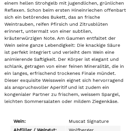
einem hellen Strohgelb mit jugendlichen, grünlichen
Reflexen. Schon beim ersten Hineinriechen offenbart
sich ein betörendes Bukett, das an frische
Weintrauben, reifen Pfirsich und Zitrusblüten
erinnert, untermalt von einer subtilen,
kräuterwürzigen Note. Am Gaumen entfaltet der
Wein seine ganze Lebendigkeit: Die knackige Säure
ist perfekt integriert und verleiht dem Wein eine
animierende Saftigkeit. Der Körper ist elegant und
schlank, getragen von einer feinen Mineralität, die in
ein langes, erfrischend trockenes Finale mündet.
Dieser exquisite Weisswein eignet sich hervorragend
als anspruchsvoller Aperitif und ist zudem ein
kongenialer Partner zu frischem, weissem Spargel,
leichten Sommersalaten oder mildem Ziegenkäse.
Wein:
Muscat Signature
Abfüller / Weingut:
Wolfberger