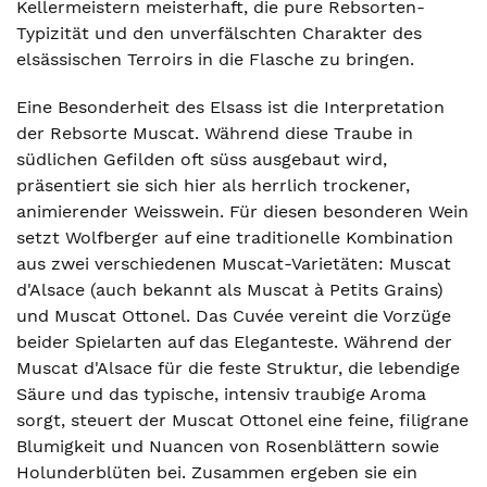
Kellermeistern meisterhaft, die pure Rebsorten-
Typizität und den unverfälschten Charakter des
elsässischen Terroirs in die Flasche zu bringen.
Eine Besonderheit des Elsass ist die Interpretation
der Rebsorte Muscat. Während diese Traube in
südlichen Gefilden oft süss ausgebaut wird,
präsentiert sie sich hier als herrlich trockener,
animierender Weisswein. Für diesen besonderen Wein
setzt Wolfberger auf eine traditionelle Kombination
aus zwei verschiedenen Muscat-Varietäten: Muscat
d'Alsace (auch bekannt als Muscat à Petits Grains)
und Muscat Ottonel. Das Cuvée vereint die Vorzüge
beider Spielarten auf das Eleganteste. Während der
Muscat d'Alsace für die feste Struktur, die lebendige
Säure und das typische, intensiv traubige Aroma
sorgt, steuert der Muscat Ottonel eine feine, filigrane
Blumigkeit und Nuancen von Rosenblättern sowie
Holunderblüten bei. Zusammen ergeben sie ein