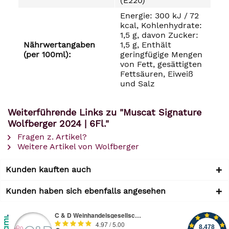
(E220)
Energie: 300 kJ / 72
kcal, Kohlenhydrate:
1,5 g, davon Zucker:
Nährwertangaben
1,5 g, Enthält
(per 100ml):
geringfügige Mengen
von Fett, gesättigten
Fettsäuren, Eiweiß
und Salz
Weiterführende Links zu "Muscat Signature
Wolfberger 2024 | 6Fl."
Fragen z. Artikel?
Weitere Artikel von Wolfberger
Kunden kauften auch
Kunden haben sich ebenfalls angesehen