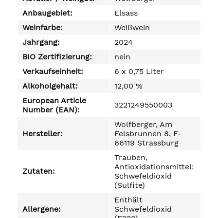
Anbaugebiet:
Elsass
Weinfarbe:
Weißwein
Jahrgang:
2024
BIO Zertifizierung:
nein
Verkaufseinheit:
6 x 0,75 Liter
Alkoholgehalt:
12,00 %
European Article
3221249550003
Number (EAN):
Wolfberger, Am
Hersteller:
Felsbrunnen 8, F-
66119 Strassburg
Trauben,
Antioxidationsmittel:
Zutaten:
Schwefeldioxid
(Sulfite)
Enthält
Allergene:
Schwefeldioxid