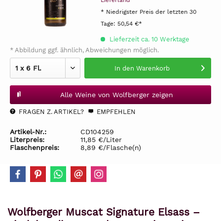
Lieferland
* Niedrigster Preis der letzten 30
Tage:
50,54 €*
Lieferzeit ca. 10 Werktage
* Abbildung ggf. ähnlich, Abweichungen möglich.
In den
Warenkorb
Alle Weine von Wolfberger zeigen
FRAGEN Z. ARTIKEL?
EMPFEHLEN
Artikel-Nr.:
CD104259
Literpreis:
11,85 €/Liter
Flaschenpreis:
8,89 €/Flasche(n)
Wolfberger Muscat Signature Elsass –