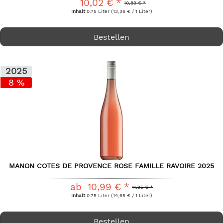
10,02 € *
10,89 € *
Inhalt
0.75 Liter
(13,36 € / 1 Liter)
Bestellen
2025
8 %
MANON CÔTES DE PROVENCE ROSÉ FAMILLE RAVOIRE 2025
ab 10,99 € *
11,95 € *
Inhalt
0.75 Liter
(14,65 € / 1 Liter)
Bestellen