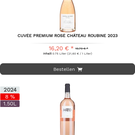
CUVÉE PREMIUM ROSÉ CHÂTEAU ROUBINE 2023
16,20 € *
19,79 € *
Inhalt
0.75 Liter
(21,60 € / 1 Liter)
Bestellen
2024
8 %
1.50L