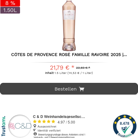
8 %
1.50L
CÔTES DE PROVENCE ROSÉ FAMILLE RAVOIRE 2025 |...
21,79 € *
23,69 € *
Inhalt
1.5 Liter
(14,53 € / 1 Liter)
Bestellen