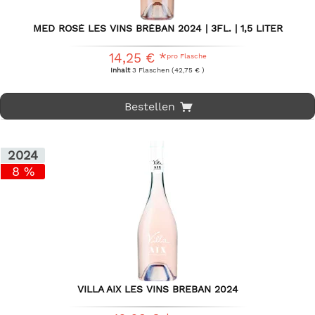
MED ROSÉ LES VINS BRÉBAN 2024 | 3FL. | 1,5 LITER
14,25 € *
pro Flasche
Inhalt
3 Flaschen
(42,75 € )
Bestellen
2024
8 %
VILLA AIX LES VINS BREBAN 2024