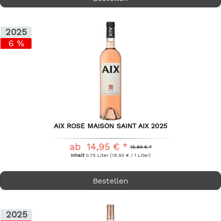
2025
6 %
AIX ROSÉ MAISON SAINT AIX 2025
ab 14,95 € *
15,89 € *
Inhalt
0.75 Liter
(19,93 € / 1 Liter)
Bestellen
2025