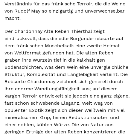
Verständnis für das fränkische Terroir, die die Weine
von Rudolf May so einzigartig und unverwechselbar
macht.
Der Chardonnay Alte Reben Thierthal zeigt
eindrucksvoll, dass die edle Burgunderrebsorte auf
dem fränkischen Muschelkalk eine zweite Heimat
von Weltformat gefunden hat. Die alten Reben
graben ihre Wurzeln tief in die kalkhaltigen
Bodenschichten, was dem Wein eine unvergleichliche
Struktur, Komplexität und Langlebigkeit verleiht. Die
Rebsorte Chardonnay zeichnet sich generell durch
ihre enorme Wandlungsfähigkeit aus; auf diesem
kargen Terroir entwickelt sie jedoch eine ganz eigene,
fast schon schwebende Eleganz. Weit weg von
opulenter Exotik zeigt sich dieser Weißwein mit viel
mineralischem Grip, feinen Reduktionsnoten und
einer noblen, kühlen Würze. Die von Natur aus
geringen Erträge der alten Reben konzentrieren die