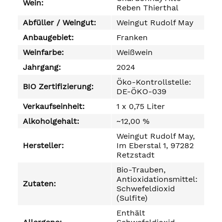
Wein:
Reben Thierthal
Abfüller / Weingut:
Weingut Rudolf May
Anbaugebiet:
Franken
Weinfarbe:
Weißwein
Jahrgang:
2024
Öko-Kontrollstelle:
BIO Zertifizierung:
DE-ÖKO-039
Verkaufseinheit:
1 x 0,75 Liter
Alkoholgehalt:
~12,00 %
Weingut Rudolf May,
Hersteller:
Im Eberstal 1, 97282
Retzstadt
Bio-Trauben,
Antioxidationsmittel:
Zutaten:
Schwefeldioxid
(Sulfite)
Enthält