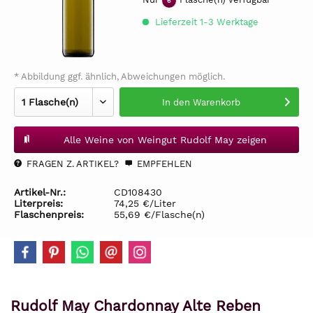
6
Lieferzeit 1-3 Werktage
* Abbildung ggf. ähnlich, Abweichungen möglich.
In den
Warenkorb
Alle Weine von Weingut Rudolf May zeigen
FRAGEN Z. ARTIKEL?
EMPFEHLEN
Artikel-Nr.:
CD108430
Literpreis:
74,25 €/Liter
Flaschenpreis:
55,69 €/Flasche(n)
Rudolf May Chardonnay Alte Reben