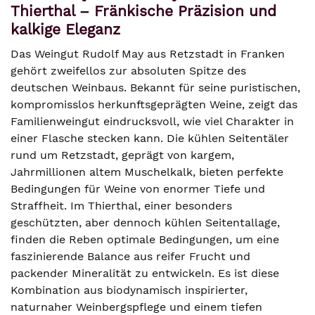
Thierthal – Fränkische Präzision und
kalkige Eleganz
Das Weingut Rudolf May aus Retzstadt in Franken
gehört zweifellos zur absoluten Spitze des
deutschen Weinbaus. Bekannt für seine puristischen,
kompromisslos herkunftsgeprägten Weine, zeigt das
Familienweingut eindrucksvoll, wie viel Charakter in
einer Flasche stecken kann. Die kühlen Seitentäler
rund um Retzstadt, geprägt von kargem,
Jahrmillionen altem Muschelkalk, bieten perfekte
Bedingungen für Weine von enormer Tiefe und
Straffheit. Im Thierthal, einer besonders
geschützten, aber dennoch kühlen Seitentallage,
finden die Reben optimale Bedingungen, um eine
faszinierende Balance aus reifer Frucht und
packender Mineralität zu entwickeln. Es ist diese
Kombination aus biodynamisch inspirierter,
naturnaher Weinbergspflege und einem tiefen