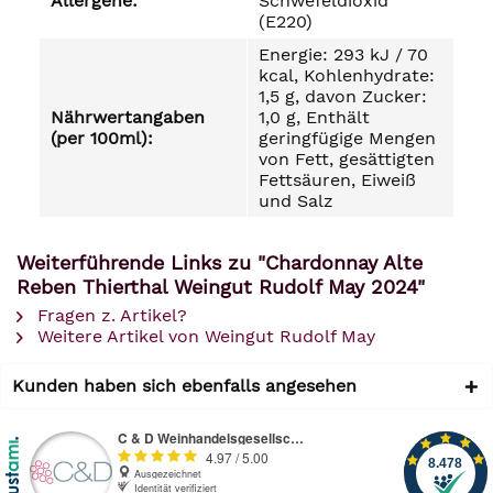
Allergene:
Schwefeldioxid
(E220)
Energie: 293 kJ / 70
kcal, Kohlenhydrate:
1,5 g, davon Zucker:
Nährwertangaben
1,0 g, Enthält
(per 100ml):
geringfügige Mengen
von Fett, gesättigten
Fettsäuren, Eiweiß
und Salz
Weiterführende Links zu "Chardonnay Alte
Reben Thierthal Weingut Rudolf May 2024"
Fragen z. Artikel?
Weitere Artikel von Weingut Rudolf May
Kunden haben sich ebenfalls angesehen