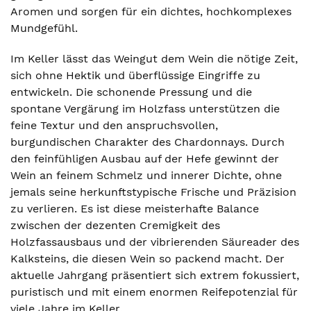
Aromen und sorgen für ein dichtes, hochkomplexes
Mundgefühl.
Im Keller lässt das Weingut dem Wein die nötige Zeit,
sich ohne Hektik und überflüssige Eingriffe zu
entwickeln. Die schonende Pressung und die
spontane Vergärung im Holzfass unterstützen die
feine Textur und den anspruchsvollen,
burgundischen Charakter des Chardonnays. Durch
den feinfühligen Ausbau auf der Hefe gewinnt der
Wein an feinem Schmelz und innerer Dichte, ohne
jemals seine herkunftstypische Frische und Präzision
zu verlieren. Es ist diese meisterhafte Balance
zwischen der dezenten Cremigkeit des
Holzfassausbaus und der vibrierenden Säureader des
Kalksteins, die diesen Wein so packend macht. Der
aktuelle Jahrgang präsentiert sich extrem fokussiert,
puristisch und mit einem enormen Reifepotenzial für
viele Jahre im Keller.