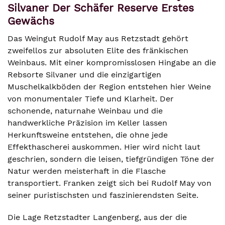
Silvaner Der Schäfer Reserve Erstes
Gewächs
Das Weingut Rudolf May aus Retzstadt gehört
zweifellos zur absoluten Elite des fränkischen
Weinbaus. Mit einer kompromisslosen Hingabe an die
Rebsorte Silvaner und die einzigartigen
Muschelkalkböden der Region entstehen hier Weine
von monumentaler Tiefe und Klarheit. Der
schonende, naturnahe Weinbau und die
handwerkliche Präzision im Keller lassen
Herkunftsweine entstehen, die ohne jede
Effekthascherei auskommen. Hier wird nicht laut
geschrien, sondern die leisen, tiefgründigen Töne der
Natur werden meisterhaft in die Flasche
transportiert. Franken zeigt sich bei Rudolf May von
seiner puristischsten und faszinierendsten Seite.
Die Lage Retzstadter Langenberg, aus der die