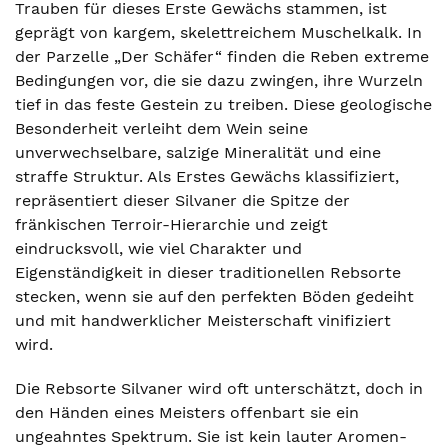
Trauben für dieses Erste Gewächs stammen, ist
geprägt von kargem, skelettreichem Muschelkalk. In
der Parzelle „Der Schäfer“ finden die Reben extreme
Bedingungen vor, die sie dazu zwingen, ihre Wurzeln
tief in das feste Gestein zu treiben. Diese geologische
Besonderheit verleiht dem Wein seine
unverwechselbare, salzige Mineralität und eine
straffe Struktur. Als Erstes Gewächs klassifiziert,
repräsentiert dieser Silvaner die Spitze der
fränkischen Terroir-Hierarchie und zeigt
eindrucksvoll, wie viel Charakter und
Eigenständigkeit in dieser traditionellen Rebsorte
stecken, wenn sie auf den perfekten Böden gedeiht
und mit handwerklicher Meisterschaft vinifiziert
wird.
Die Rebsorte Silvaner wird oft unterschätzt, doch in
den Händen eines Meisters offenbart sie ein
ungeahntes Spektrum. Sie ist kein lauter Aromen-