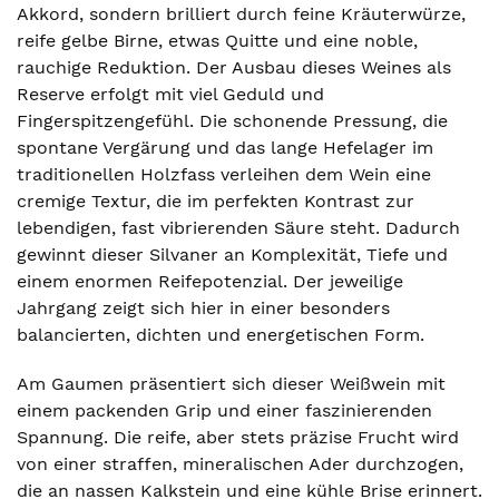
Akkord, sondern brilliert durch feine Kräuterwürze,
reife gelbe Birne, etwas Quitte und eine noble,
rauchige Reduktion. Der Ausbau dieses Weines als
Reserve erfolgt mit viel Geduld und
Fingerspitzengefühl. Die schonende Pressung, die
spontane Vergärung und das lange Hefelager im
traditionellen Holzfass verleihen dem Wein eine
cremige Textur, die im perfekten Kontrast zur
lebendigen, fast vibrierenden Säure steht. Dadurch
gewinnt dieser Silvaner an Komplexität, Tiefe und
einem enormen Reifepotenzial. Der jeweilige
Jahrgang zeigt sich hier in einer besonders
balancierten, dichten und energetischen Form.
Am Gaumen präsentiert sich dieser Weißwein mit
einem packenden Grip und einer faszinierenden
Spannung. Die reife, aber stets präzise Frucht wird
von einer straffen, mineralischen Ader durchzogen,
die an nassen Kalkstein und eine kühle Brise erinnert.