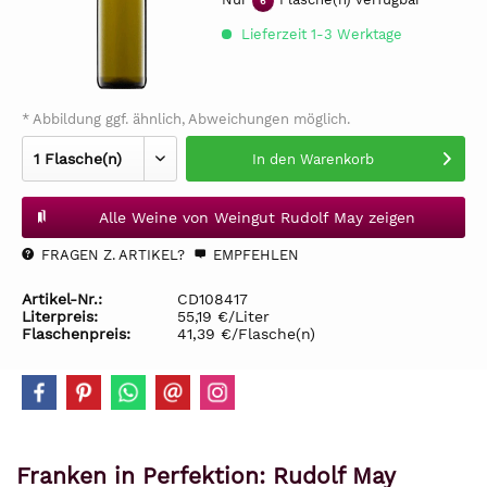
6
Lieferzeit 1-3 Werktage
* Abbildung ggf. ähnlich, Abweichungen möglich.
In den
Warenkorb
Alle Weine von Weingut Rudolf May zeigen
FRAGEN Z. ARTIKEL?
EMPFEHLEN
Artikel-Nr.:
CD108417
Literpreis:
55,19 €/Liter
Flaschenpreis:
41,39 €/Flasche(n)
Franken in Perfektion: Rudolf May