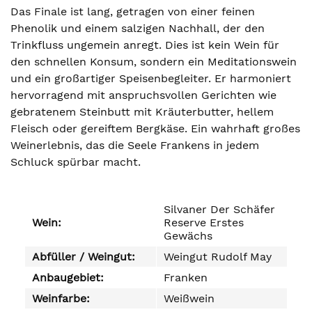
Das Finale ist lang, getragen von einer feinen
Phenolik und einem salzigen Nachhall, der den
Trinkfluss ungemein anregt. Dies ist kein Wein für
den schnellen Konsum, sondern ein Meditationswein
und ein großartiger Speisenbegleiter. Er harmoniert
hervorragend mit anspruchsvollen Gerichten wie
gebratenem Steinbutt mit Kräuterbutter, hellem
Fleisch oder gereiftem Bergkäse. Ein wahrhaft großes
Weinerlebnis, das die Seele Frankens in jedem
Schluck spürbar macht.
Silvaner Der Schäfer
Wein:
Reserve Erstes
Gewächs
Abfüller / Weingut:
Weingut Rudolf May
Anbaugebiet:
Franken
Weinfarbe:
Weißwein