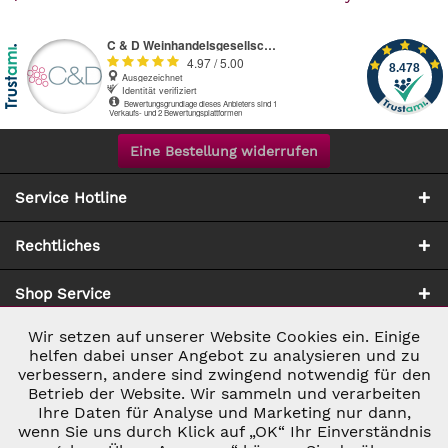
Eine Bestellung widerrufen
Service Hotline
Rechtliches
Shop Service
Wir setzen auf unserer Website Cookies ein. Einige
Aktiv
Notwendig
Zahlung & Versand
helfen dabei unser Angebot zu analysieren und zu
verbessern, andere sind zwingend notwendig für den
Betrieb der Website. Wir sammeln und verarbeiten
Inaktiv
Marketing
Ihre Daten für Analyse und Marketing nur dann,
wenn Sie uns durch Klick auf „OK“ Ihr Einverständnis