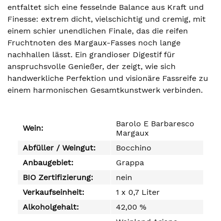
entfaltet sich eine fesselnde Balance aus Kraft und
Finesse: extrem dicht, vielschichtig und cremig, mit
einem schier unendlichen Finale, das die reifen
Fruchtnoten des Margaux-Fasses noch lange
nachhallen lässt. Ein grandioser Digestif für
anspruchsvolle Genießer, der zeigt, wie sich
handwerkliche Perfektion und visionäre Fassreife zu
einem harmonischen Gesamtkunstwerk verbinden.
Barolo E Barbaresco
Wein:
Margaux
Abfüller / Weingut:
Bocchino
Anbaugebiet:
Grappa
BIO Zertifizierung:
nein
Verkaufseinheit:
1 x 0,7 Liter
Alkoholgehalt:
42,00 %