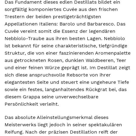
Das Fundament dieses edlen Destillats bildet ein
sorgfältig komponiertes Cuvée aus den frischen
Trestern der beiden prestigeträchtigsten
Appellationen Italiens: Barolo und Barbaresco. Das
Cuvée vereint somit die Essenz der legendären
Nebbiolo-Traube aus ihren besten Lagen. Nebbiolo
ist bekannt für seine charakteristische, tiefgründige
Struktur, die von einer faszinierenden Aromenpalette
aus getrockneten Rosen, dunklen Waldbeeren, Teer
und einer feinen Würze geprägt ist. Im Destillat zeigt
sich diese anspruchsvolle Rebsorte von ihrer
elegantesten Seite und steuert eine ungeheure Tiefe
sowie ein festes, langanhaltendes Rückgrat bei, das
diesem Grappa seine unverwechselbare
Persönlichkeit verleiht.
Das absolute Alleinstellungsmerkmal dieses
Meisterwerks liegt jedoch in seiner spektakulären
Reifung. Nach der präzisen Destillation reift der