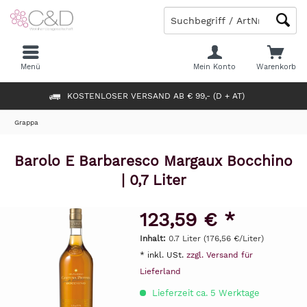
Menü
Mein Konto
Warenkorb
KOSTENLOSER VERSAND AB € 99,- (D + AT)
Grappa
Barolo E Barbaresco Margaux Bocchino
| 0,7 Liter
123,59 € *
Inhalt:
0.7 Liter (176,56 €/Liter)
* inkl. USt.
zzgl. Versand für
Lieferland
Lieferzeit ca. 5 Werktage