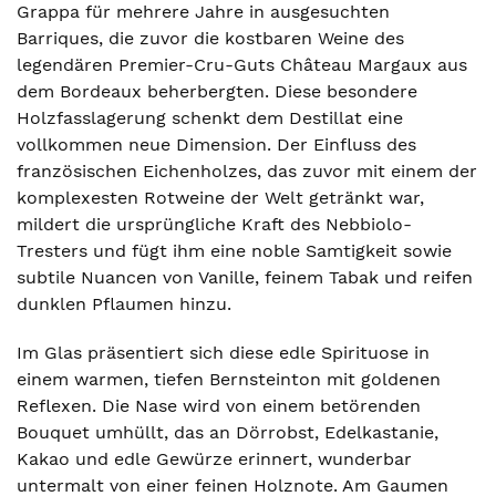
Grappa für mehrere Jahre in ausgesuchten
Barriques, die zuvor die kostbaren Weine des
legendären Premier-Cru-Guts Château Margaux aus
dem Bordeaux beherbergten. Diese besondere
Holzfasslagerung schenkt dem Destillat eine
vollkommen neue Dimension. Der Einfluss des
französischen Eichenholzes, das zuvor mit einem der
komplexesten Rotweine der Welt getränkt war,
mildert die ursprüngliche Kraft des Nebbiolo-
Tresters und fügt ihm eine noble Samtigkeit sowie
subtile Nuancen von Vanille, feinem Tabak und reifen
dunklen Pflaumen hinzu.
Im Glas präsentiert sich diese edle Spirituose in
einem warmen, tiefen Bernsteinton mit goldenen
Reflexen. Die Nase wird von einem betörenden
Bouquet umhüllt, das an Dörrobst, Edelkastanie,
Kakao und edle Gewürze erinnert, wunderbar
untermalt von einer feinen Holznote. Am Gaumen