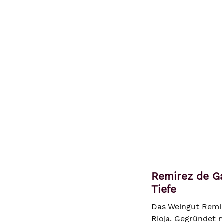
Remirez de Ga
Tiefe
Das Weingut Remir
Rioja. Gegründet m