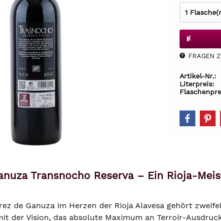
FRAGEN Z.
Artikel-Nr.:
Literpreis:
Flaschenpre
nuza Transnocho Reserva – Ein Rioja-Meist
ez de Ganuza im Herzen der Rioja Alavesa gehört zweif
it der Vision, das absolute Maximum an Terroir-Ausdruck 