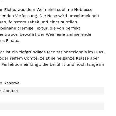
her Eiche, was dem Wein eine sublime Noblesse
stupenden Verfassung. Die Nase wird umschmeichelt
ao, feinstem Tabak und einer subtilen
beinahe cremige Textur, die von perfekt
zentration bewahrt der Wein eine animierende
es Finale.
er ist ein tiefgründiges Meditationserlebnis im Glas.
der reifem Comté, zeigt seine ganze Klasse aber
r Perfektion einfängt, die berührt und noch lange im
o Reserva
e Ganuza