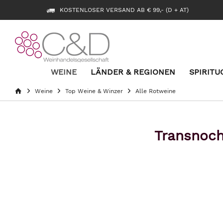
KOSTENLOSER VERSAND AB € 99,- (D + AT)
WEINE
LÄNDER & REGIONEN
SPIRITU
Weine
Top Weine & Winzer
Alle Rotweine
Transnoch