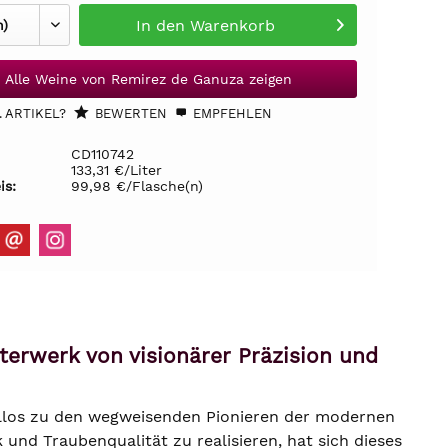
In den
Warenkorb
Alle Weine von Remirez de Ganuza zeigen
 ARTIKEL?
BEWERTEN
EMPFEHLEN
CD110742
133,31 €/Liter
is:
99,98 €/Flasche(n)
erwerk von visionärer Präzision und
ellos zu den wegweisenden Pionieren der modernen
und Traubenqualität zu realisieren, hat sich dieses