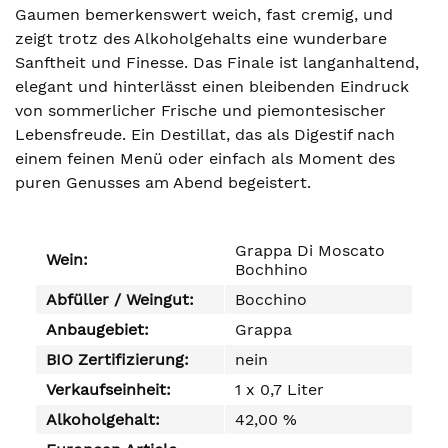
Gaumen bemerkenswert weich, fast cremig, und
zeigt trotz des Alkoholgehalts eine wunderbare
Sanftheit und Finesse. Das Finale ist langanhaltend,
elegant und hinterlässt einen bleibenden Eindruck
von sommerlicher Frische und piemontesischer
Lebensfreude. Ein Destillat, das als Digestif nach
einem feinen Menü oder einfach als Moment des
puren Genusses am Abend begeistert.
Grappa Di Moscato
Wein:
Bochhino
Abfüller / Weingut:
Bocchino
Anbaugebiet:
Grappa
BIO Zertifizierung:
nein
Verkaufseinheit:
1 x 0,7 Liter
Alkoholgehalt:
42,00 %