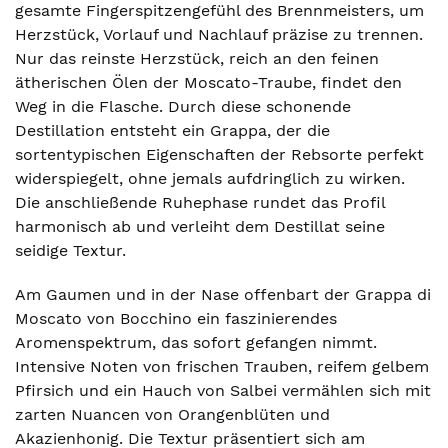
gesamte Fingerspitzengefühl des Brennmeisters, um
Herzstück, Vorlauf und Nachlauf präzise zu trennen.
Nur das reinste Herzstück, reich an den feinen
ätherischen Ölen der Moscato-Traube, findet den
Weg in die Flasche. Durch diese schonende
Destillation entsteht ein Grappa, der die
sortentypischen Eigenschaften der Rebsorte perfekt
widerspiegelt, ohne jemals aufdringlich zu wirken.
Die anschließende Ruhephase rundet das Profil
harmonisch ab und verleiht dem Destillat seine
seidige Textur.
Am Gaumen und in der Nase offenbart der Grappa di
Moscato von Bocchino ein faszinierendes
Aromenspektrum, das sofort gefangen nimmt.
Intensive Noten von frischen Trauben, reifem gelbem
Pfirsich und ein Hauch von Salbei vermählen sich mit
zarten Nuancen von Orangenblüten und
Akazienhonig. Die Textur präsentiert sich am