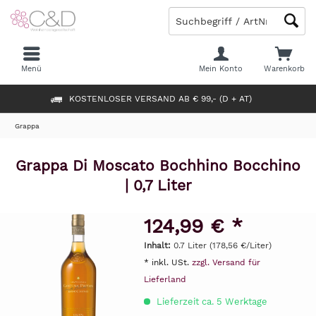
Menü
Mein Konto
Warenkorb
KOSTENLOSER VERSAND AB € 99,- (D + AT)
Grappa
Grappa Di Moscato Bochhino Bocchino
| 0,7 Liter
124,99 € *
Inhalt:
0.7 Liter (178,56 €/Liter)
* inkl. USt.
zzgl. Versand für
Lieferland
Lieferzeit ca. 5 Werktage