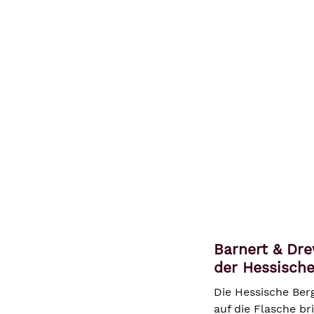
Barnert & Dre
der Hessische
Die Hessische Ber
auf die Flasche br