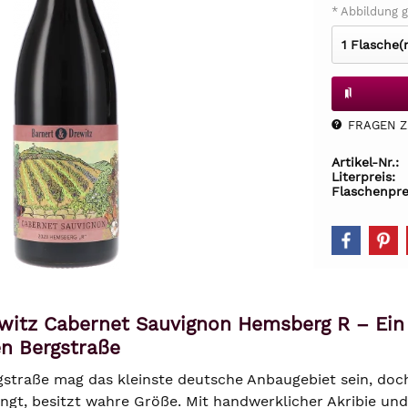
* Abbildung g
FRAGEN Z.
Artikel-Nr.:
Literpreis:
Flaschenpre
witz Cabernet Sauvignon Hemsberg R – Ein 
n Bergstraße
gstraße mag das kleinste deutsche Anbaugebiet sein, doch
ingt, besitzt wahre Größe. Mit handwerklicher Akribie un