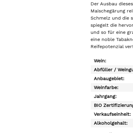
Der Ausbau dieses
Maischegärung rei
Schmelz und die s
spiegelt die herv
und so für eine g
eine noble Tabakno
Reifepotenzial ver
Wein:
Abfüller / Weing
Anbaugebiet:
Weinfarbe:
Jahrgang:
BIO Zertifizierun
Verkaufseinheit:
Alkoholgehalt: