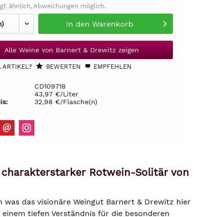
gf. ähnlich, Abweichungen möglich.
In den
Warenkorb
Alle Weine von Barnert & Drewitz zeigen
 ARTIKEL?
BEWERTEN
EMPFEHLEN
CD109718
43,97 €/Liter
is:
32,98 €/Flasche(n)
charakterstarker Rotwein-Solitär von
 was das visionäre Weingut Barnert & Drewitz hier
d einem tiefen Verständnis für die besonderen