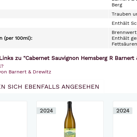
Berg
Trauben un
Enthält Sc
Brennwert 
 (per 100ml):
Enthält ge
Fettsäuren
Links zu "Cabernet Sauvignon Hemsberg R Barnert 
l?
von Barnert & Drewitz
N SICH EBENFALLS ANGESEHEN
2024
2024