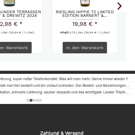
UNDER TERRASSEN
RIESLING HIPPIE 72 LIMITED
 & DREWITZ 2024
EDITION BARNERT &...
2,98 € *
19,98 € *
 Liter
(30,64 € / 1 Liter)
Inhalt
0.75 Liter
(26,64 € / 1 Liter)
en
Warenkorb
In den
Warenkorb
Zahlung & Versand