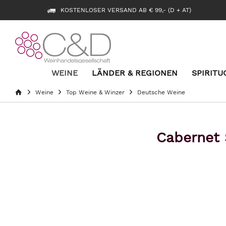
KOSTENLOSER VERSAND AB € 99,- (D + AT)
WEINE
LÄNDER & REGIONEN
SPIRITU
Weine
Top Weine & Winzer
Deutsche Weine
Cabernet 