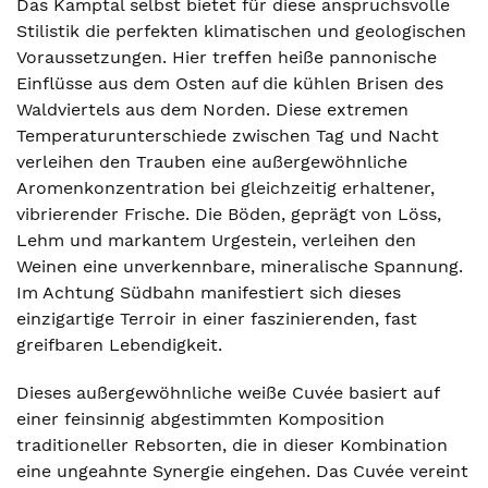
Das Kamptal selbst bietet für diese anspruchsvolle
Stilistik die perfekten klimatischen und geologischen
Voraussetzungen. Hier treffen heiße pannonische
Einflüsse aus dem Osten auf die kühlen Brisen des
Waldviertels aus dem Norden. Diese extremen
Temperaturunterschiede zwischen Tag und Nacht
verleihen den Trauben eine außergewöhnliche
Aromenkonzentration bei gleichzeitig erhaltener,
vibrierender Frische. Die Böden, geprägt von Löss,
Lehm und markantem Urgestein, verleihen den
Weinen eine unverkennbare, mineralische Spannung.
Im Achtung Südbahn manifestiert sich dieses
einzigartige Terroir in einer faszinierenden, fast
greifbaren Lebendigkeit.
Dieses außergewöhnliche weiße Cuvée basiert auf
einer feinsinnig abgestimmten Komposition
traditioneller Rebsorten, die in dieser Kombination
eine ungeahnte Synergie eingehen. Das Cuvée vereint