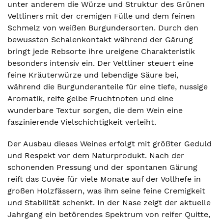
unter anderem die Würze und Struktur des Grünen
Veltliners mit der cremigen Fülle und dem feinen
Schmelz von weißen Burgundersorten. Durch den
bewussten Schalenkontakt während der Gärung
bringt jede Rebsorte ihre ureigene Charakteristik
besonders intensiv ein. Der Veltliner steuert eine
feine Kräuterwürze und lebendige Säure bei,
während die Burgunderanteile für eine tiefe, nussige
Aromatik, reife gelbe Fruchtnoten und eine
wunderbare Textur sorgen, die dem Wein eine
faszinierende Vielschichtigkeit verleiht.
Der Ausbau dieses Weines erfolgt mit größter Geduld
und Respekt vor dem Naturprodukt. Nach der
schonenden Pressung und der spontanen Gärung
reift das Cuvée für viele Monate auf der Vollhefe in
großen Holzfässern, was ihm seine feine Cremigkeit
und Stabilität schenkt. In der Nase zeigt der aktuelle
Jahrgang ein betörendes Spektrum von reifer Quitte,