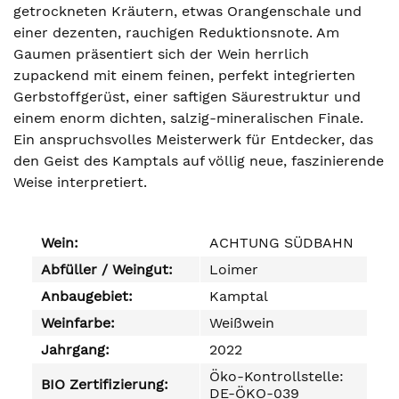
getrockneten Kräutern, etwas Orangenschale und
einer dezenten, rauchigen Reduktionsnote. Am
Gaumen präsentiert sich der Wein herrlich
zupackend mit einem feinen, perfekt integrierten
Gerbstoffgerüst, einer saftigen Säurestruktur und
einem enorm dichten, salzig-mineralischen Finale.
Ein anspruchsvolles Meisterwerk für Entdecker, das
den Geist des Kamptals auf völlig neue, faszinierende
Weise interpretiert.
Wein:
ACHTUNG SÜDBAHN
Abfüller / Weingut:
Loimer
Anbaugebiet:
Kamptal
Weinfarbe:
Weißwein
Jahrgang:
2022
Öko-Kontrollstelle:
BIO Zertifizierung:
DE-ÖKO-039