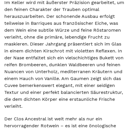
Im Keller wird mit äußerster Präzision gearbeitet, um
den feinen Charakter der Trauben optimal
herauszuarbeiten. Der schonende Ausbau erfolgt
teilweise in Barriques aus französischer Eiche, was
dem Wein eine subtile Würze und feine Röstaromen
verleiht, ohne die primäre, lebendige Frucht zu
maskieren. Dieser Jahrgang präsentiert sich im Glas
in einem dichten Kirschrot mit violetten Reflexen. In
der Nase entfaltet sich ein vielschichtiges Bukett von
reifen Brombeeren, dunklen Waldbeeren und feinen
Nuancen von Unterholz, mediterranen Kräutern und
einem Hauch von Vanille. Am Gaumen zeigt sich das
Cuvee bemerkenswert elegant, mit einer seidigen
Textur und einer perfekt balancierten Säurestruktur,
die dem dichten Körper eine erstaunliche Frische
verleiht.
Der Clos Ancestral ist weit mehr als nur ein
hervorragender Rotwein – es ist eine önologische