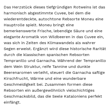
Das Herzstück dieses tiefgründigen Rotweins ist das
harmonisch abgestimmte Cuvee, bei dem die
wiederentdeckte, autochtone Rebsorte Moneu eine
Hauptrolle spielt. Moneu bringt eine
bemerkenswerte Frische, lebendige Säure und eine
elegante Aromatik von Wildbeeren in das Cuvee ein,
was sich in Zeiten des Klimawandels als wahrer
Segen erweist. Ergänzt wird diese historische Rarität
durch die klassischen spanischen Rebsorten
Tempranillo und Garnacha. Während der Tempranillo
dem Wein Struktur, reife Tannine und dunkle
Beerenaromen verleiht, steuert die Garnacha saftige
Kirschfrucht, Wärme und eine wunderbare
Geschmeidigkeit bei. Zusammen formen diese
Rebsorten ein außergewöhnlich vielschichtiges
Geschmacksbild, das die Seele Kataloniens perfekt
einfängt.