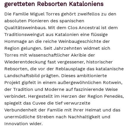
geretteten Rebsorten Kataloniens
Die Familie Miguel Torres gehört zweifellos zu den
absoluten Pionieren des spanischen
Qualitätsweinbaus. Mit dem Clos Ancestral ist dem
Traditionsweingut aus Katalonien eine flüssige
Hommage an die reiche Weinbaugeschichte der
Region gelungen. Seit Jahrzehnten widmet sich
Torres mit wissenschaftlicher Akribie der
Wiederentdeckung fast vergessener, historischer
Rebsorten, die vor der Reblausplage das katalanische
Landschaftsbild prägten. Dieses ambitionierte
Projekt gipfelt in einem außergewöhnlichen Rotwein,
der Tradition und Moderne auf faszinierende Weise
verbindet. Hergestellt im Herzen der Region Penedès,
spiegelt das Cuvee die tief verwurzelte
Verbundenheit der Familie mit ihrer Heimat und das
unermüdliche Streben nach Nachhaltigkeit und
Innovation wider.