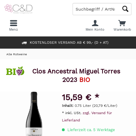
Menü
Mein Konto
Warenkorb
KOSTENLOSER VERSAND AB € 99,- (D + AT)
Alle Rotweine
Clos Ancestral Miguel Torres
2023
BIO
15,59 € *
Inhalt:
0.75 Liter (20,79 €/Liter)
* inkl. USt.
zzgl. Versand für
Lieferland
Lieferzeit ca. 5 Werktage