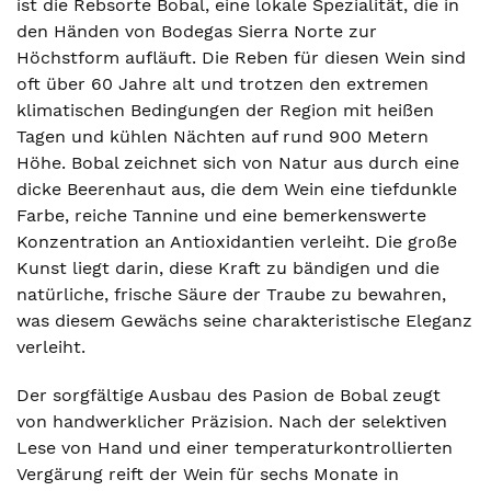
ist die Rebsorte Bobal, eine lokale Spezialität, die in
den Händen von Bodegas Sierra Norte zur
Höchstform aufläuft. Die Reben für diesen Wein sind
oft über 60 Jahre alt und trotzen den extremen
klimatischen Bedingungen der Region mit heißen
Tagen und kühlen Nächten auf rund 900 Metern
Höhe. Bobal zeichnet sich von Natur aus durch eine
dicke Beerenhaut aus, die dem Wein eine tiefdunkle
Farbe, reiche Tannine und eine bemerkenswerte
Konzentration an Antioxidantien verleiht. Die große
Kunst liegt darin, diese Kraft zu bändigen und die
natürliche, frische Säure der Traube zu bewahren,
was diesem Gewächs seine charakteristische Eleganz
verleiht.
Der sorgfältige Ausbau des Pasion de Bobal zeugt
von handwerklicher Präzision. Nach der selektiven
Lese von Hand und einer temperaturkontrollierten
Vergärung reift der Wein für sechs Monate in