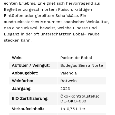
echten Erlebnis. Er eignet sich hervorragend als
Begleiter zu geschmortem Fleisch, kräftigen
Eintöpfen oder gereiftem Schafskäse. Ein
ausdrucksstarkes Monument spanischer Weinkultur,
das eindrucksvoll beweist, welche Finesse und
Eleganz in der oft unterschätzten Bobal-Traube
stecken kann.
Wein:
Pasion de Bobal
Abfüller / Weingut:
Bodegas Sierra Norte
Anbaugebiet:
Valencia
Weinfarbe:
Rotwein
Jahrgang:
2023
Öko-Kontrollstelle:
BIO Zertifizierung:
DE-ÖKO-039
Verkaufseinheit:
1 x 0,75 Liter