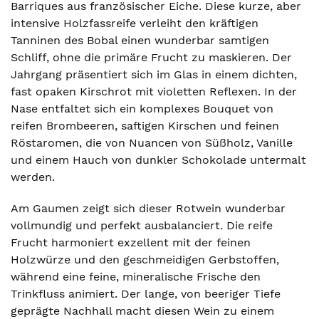
Barriques aus französischer Eiche. Diese kurze, aber
intensive Holzfassreife verleiht den kräftigen
Tanninen des Bobal einen wunderbar samtigen
Schliff, ohne die primäre Frucht zu maskieren. Der
Jahrgang präsentiert sich im Glas in einem dichten,
fast opaken Kirschrot mit violetten Reflexen. In der
Nase entfaltet sich ein komplexes Bouquet von
reifen Brombeeren, saftigen Kirschen und feinen
Röstaromen, die von Nuancen von Süßholz, Vanille
und einem Hauch von dunkler Schokolade untermalt
werden.
Am Gaumen zeigt sich dieser Rotwein wunderbar
vollmundig und perfekt ausbalanciert. Die reife
Frucht harmoniert exzellent mit der feinen
Holzwürze und den geschmeidigen Gerbstoffen,
während eine feine, mineralische Frische den
Trinkfluss animiert. Der lange, von beeriger Tiefe
geprägte Nachhall macht diesen Wein zu einem