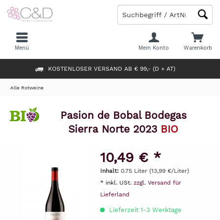
Menü
Mein Konto
Warenkorb
KOSTENLOSER VERSAND AB € 99,- (D + AT)
Alle Rotweine
Pasion de Bobal Bodegas
Sierra Norte 2023
BIO
10,49 € *
Inhalt:
0.75 Liter (13,99 €/Liter)
* inkl. USt.
zzgl. Versand für
Lieferland
Lieferzeit 1-3 Werktage