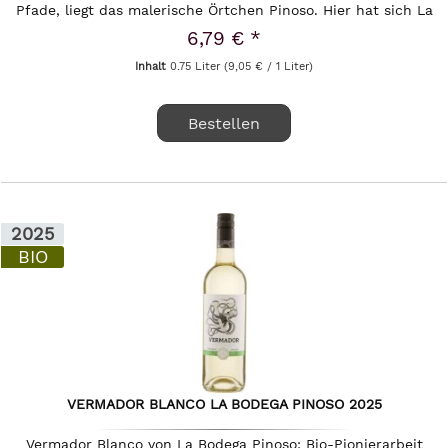
Pfade, liegt das malerische Örtchen Pinoso. Hier hat sich La
Bodega...
6,79 € *
Inhalt
0.75 Liter
(9,05 € / 1 Liter)
Bestellen
2025
BIO
VERMADOR BLANCO LA BODEGA PINOSO 2025
Vermador Blanco von La Bodega Pinoso: Bio-Pionierarbeit