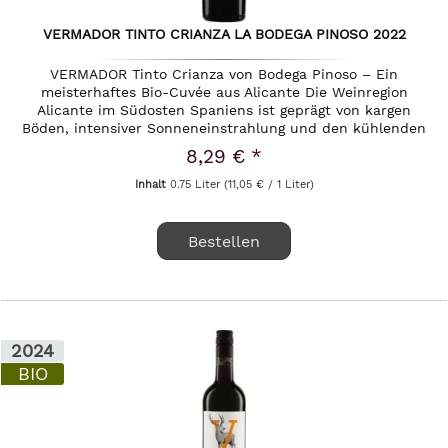
VERMADOR TINTO CRIANZA LA BODEGA PINOSO 2022
VERMADOR Tinto Crianza von Bodega Pinoso – Ein
meisterhaftes Bio-Cuvée aus Alicante Die Weinregion
Alicante im Südosten Spaniens ist geprägt von kargen
Böden, intensiver Sonneneinstrahlung und den kühlenden
Einflüssen des nahen...
8,29 € *
Inhalt
0.75 Liter
(11,05 € / 1 Liter)
Bestellen
2024
BIO