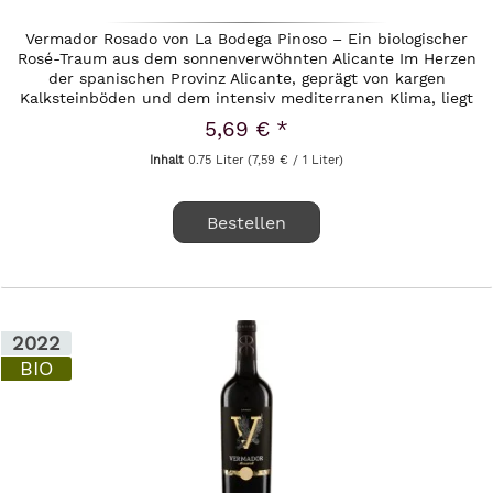
Vermador Rosado von La Bodega Pinoso – Ein biologischer
Rosé-Traum aus dem sonnenverwöhnten Alicante Im Herzen
der spanischen Provinz Alicante, geprägt von kargen
Kalksteinböden und dem intensiv mediterranen Klima, liegt
die renommierte...
5,69 € *
Inhalt
0.75 Liter
(7,59 € / 1 Liter)
Bestellen
2022
BIO