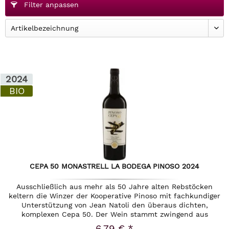
Filter anpassen
2024
BIO
CEPA 50 MONASTRELL LA BODEGA PINOSO 2024
Ausschließlich aus mehr als 50 Jahre alten Rebstöcken
keltern die Winzer der Kooperative Pinoso mit fachkundiger
Unterstützung von Jean Natoli den überaus dichten,
komplexen Cepa 50. Der Wein stammt zwingend aus
Weinbergen, die nicht...
6,79 € *