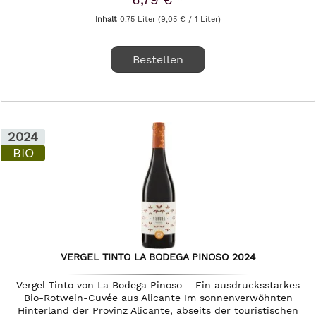
Inhalt
0.75 Liter
(9,05 € / 1 Liter)
Bestellen
2024
BIO
VERGEL TINTO LA BODEGA PINOSO 2024
Vergel Tinto von La Bodega Pinoso – Ein ausdrucksstarkes
Bio-Rotwein-Cuvée aus Alicante Im sonnenverwöhnten
Hinterland der Provinz Alicante, abseits der touristischen