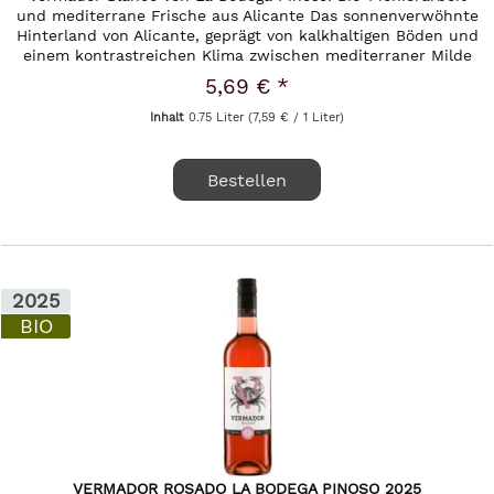
und mediterrane Frische aus Alicante Das sonnenverwöhnte
Hinterland von Alicante, geprägt von kalkhaltigen Böden und
einem kontrastreichen Klima zwischen mediterraner Milde
und...
5,69 € *
Inhalt
0.75 Liter
(7,59 € / 1 Liter)
Bestellen
2025
BIO
VERMADOR ROSADO LA BODEGA PINOSO 2025