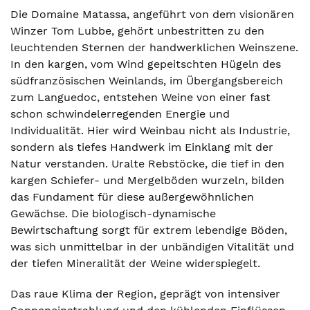
Die Domaine Matassa, angeführt von dem visionären
Winzer Tom Lubbe, gehört unbestritten zu den
leuchtenden Sternen der handwerklichen Weinszene.
In den kargen, vom Wind gepeitschten Hügeln des
südfranzösischen Weinlands, im Übergangsbereich
zum Languedoc, entstehen Weine von einer fast
schon schwindelerregenden Energie und
Individualität. Hier wird Weinbau nicht als Industrie,
sondern als tiefes Handwerk im Einklang mit der
Natur verstanden. Uralte Rebstöcke, die tief in den
kargen Schiefer- und Mergelböden wurzeln, bilden
das Fundament für diese außergewöhnlichen
Gewächse. Die biologisch-dynamische
Bewirtschaftung sorgt für extrem lebendige Böden,
was sich unmittelbar in der unbändigen Vitalität und
der tiefen Mineralität der Weine widerspiegelt.
Das raue Klima der Region, geprägt von intensiver