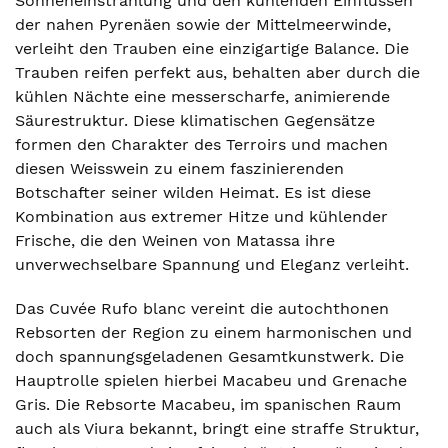
Sonneneinstrahlung und den kühlenden Einflüssen
der nahen Pyrenäen sowie der Mittelmeerwinde,
verleiht den Trauben eine einzigartige Balance. Die
Trauben reifen perfekt aus, behalten aber durch die
kühlen Nächte eine messerscharfe, animierende
Säurestruktur. Diese klimatischen Gegensätze
formen den Charakter des Terroirs und machen
diesen Weisswein zu einem faszinierenden
Botschafter seiner wilden Heimat. Es ist diese
Kombination aus extremer Hitze und kühlender
Frische, die den Weinen von Matassa ihre
unverwechselbare Spannung und Eleganz verleiht.
Das Cuvée Rufo blanc vereint die autochthonen
Rebsorten der Region zu einem harmonischen und
doch spannungsgeladenen Gesamtkunstwerk. Die
Hauptrolle spielen hierbei Macabeu und Grenache
Gris. Die Rebsorte Macabeu, im spanischen Raum
auch als Viura bekannt, bringt eine straffe Struktur,