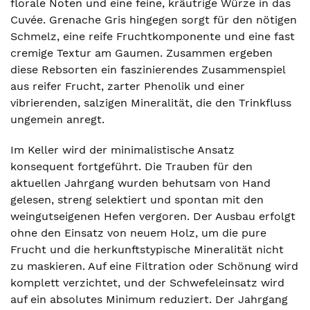
florale Noten und eine feine, kräutrige Würze in das
Cuvée. Grenache Gris hingegen sorgt für den nötigen
Schmelz, eine reife Fruchtkomponente und eine fast
cremige Textur am Gaumen. Zusammen ergeben
diese Rebsorten ein faszinierendes Zusammenspiel
aus reifer Frucht, zarter Phenolik und einer
vibrierenden, salzigen Mineralität, die den Trinkfluss
ungemein anregt.
Im Keller wird der minimalistische Ansatz
konsequent fortgeführt. Die Trauben für den
aktuellen Jahrgang wurden behutsam von Hand
gelesen, streng selektiert und spontan mit den
weingutseigenen Hefen vergoren. Der Ausbau erfolgt
ohne den Einsatz von neuem Holz, um die pure
Frucht und die herkunftstypische Mineralität nicht
zu maskieren. Auf eine Filtration oder Schönung wird
komplett verzichtet, und der Schwefeleinsatz wird
auf ein absolutes Minimum reduziert. Der Jahrgang