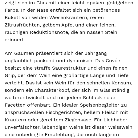
zeigt sich im Glas mit einer leicht opaken, goldgelben
Farbe. In der Nase entfaltet sich ein betörendes
Bukett von wilden Wiesenkräutern, reifen
Zitrusfrüchten, gelbem Apfel und einer feinen,
rauchigen Reduktionsnote, die an nassen Stein
erinnert.
Am Gaumen präsentiert sich der Jahrgang
unglaublich packend und dynamisch. Das Cuvée
besitzt eine straffe Säurestruktur und einen feinen
Grip, der dem Wein eine großartige Länge und Tiefe
verleiht. Das ist kein Wein für den schnellen Konsum,
sondern ein Charakterkopf, der sich im Glas ständig
weiterentwickelt und mit jedem Schluck neue
Facetten offenbart. Ein idealer Speisenbegleiter zu
anspruchsvollen Fischgerichten, hellem Fleisch mit
Kräutern oder gereiftem Ziegenkäse. Für Liebhaber
unverfälschter, lebendiger Weine ist dieser Weisswein
eine unbedingte Empfehlung, die noch lange im