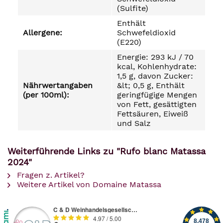
(Sulfite)
Enthält
Allergene:
Schwefeldioxid
(E220)
Energie: 293 kJ / 70
kcal, Kohlenhydrate:
1,5 g, davon Zucker:
Nährwertangaben
&lt; 0,5 g, Enthält
(per 100ml):
geringfügige Mengen
von Fett, gesättigten
Fettsäuren, Eiweiß
und Salz
Weiterführende Links zu "Rufo blanc Matassa
2024"
Fragen z. Artikel?
Weitere Artikel von Domaine Matassa