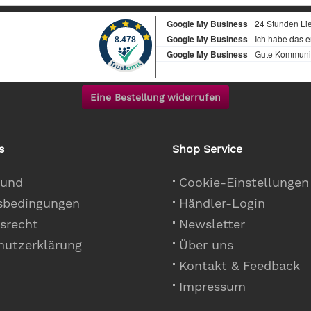
Eine Bestellung widerrufen
s
Shop Service
 und
Cookie-Einstellungen
sbedingungen
Händler-Login
srecht
Newsletter
hutzerklärung
Über uns
Kontakt & Feedback
Impressum