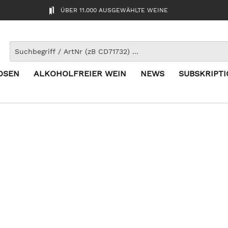
ÜBER 11.000 AUSGEWÄHLTE WEINE
OSEN
ALKOHOLFREIER WEIN
NEWS
SUBSKRIPT