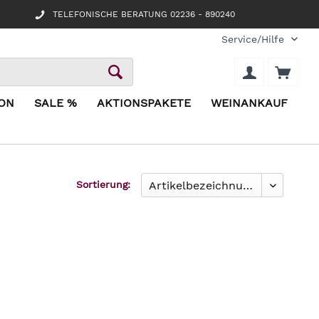
TELEFONISCHE BERATUNG 02236 - 890240
Service/Hilfe
ION
SALE %
AKTIONSPAKETE
WEINANKAUF
Sortierung: