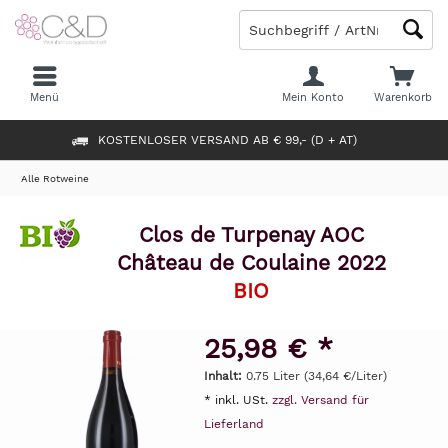
Menü
Mein Konto
Warenkorb
KOSTENLOSER VERSAND AB € 99,- (D + AT)
Alle Rotweine
Clos de Turpenay AOC
Château de Coulaine 2022
BIO
25,98 € *
Inhalt:
0.75 Liter (34,64 €/Liter)
* inkl. USt.
zzgl. Versand für
Lieferland