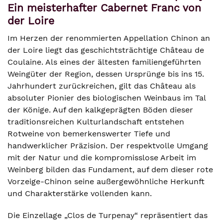
Ein meisterhafter Cabernet Franc von
der Loire
Im Herzen der renommierten Appellation Chinon an
der Loire liegt das geschichtsträchtige Château de
Coulaine. Als eines der ältesten familiengeführten
Weingüter der Region, dessen Ursprünge bis ins 15.
Jahrhundert zurückreichen, gilt das Château als
absoluter Pionier des biologischen Weinbaus im Tal
der Könige. Auf den kalkgeprägten Böden dieser
traditionsreichen Kulturlandschaft entstehen
Rotweine von bemerkenswerter Tiefe und
handwerklicher Präzision. Der respektvolle Umgang
mit der Natur und die kompromisslose Arbeit im
Weinberg bilden das Fundament, auf dem dieser rote
Vorzeige-Chinon seine außergewöhnliche Herkunft
und Charakterstärke vollenden kann.
Die Einzellage „Clos de Turpenay“ repräsentiert das