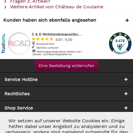
Fragen z. Artikel?
Weitere Artikel von Château de Coulaine
Kunden haben sich ebenfalls angesehen
Eine Bestellung widerrufen
Service Hotline
Rechtliches
Shop Service
Wir setzen auf unserer Website Cookies ein. Einige
Aktiv
Notwendig
Zahlung & Versand
helfen dabei unser Angebot zu analysieren und zu
verbessern, andere sind zwingend notwendig für den