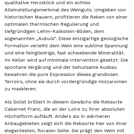
qualitative Herzstück und ein echtes
Alleinstellungsmerkmal des Weinguts. Umgeben von
historischen Mauern, profitieren die Reben von einer
optimalen thermischen Regulierung und
tiefgründigen Lehm-Kalkstein-Böden, dem
sogenannten „Aubuis“. Diese einzigartige geologische
Formation verleiht dem Wein eine sublime Spannung
und eine feingliedrige, fast schwebende Mineralität.
Im Keller wird auf minimale Intervention gesetzt: Die
spontane Vergärung und der behutsame Ausbau
bewahren die pure Expression dieses grandiosen
Terroirs, ohne sie durch vordergründige Holzaromen
zu maskieren.
Als Solist brilliert in diesem Gewächs die Rebsorte
Cabernet Franc, die an der Loire zu ihrer absoluten
Höchstform aufläuft. Anders als in wärmeren
Anbaugebieten zeigt sich die Rebsorte hier von ihrer
elegantesten, floralen Seite. Sie prägt den Wein mit