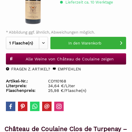
Lieferzeit ca. 10 Werktage
* Abbildung ggf. ähnlich, Abweichungen möglich.
In den
Warenkorb
Alle Weine von Château de Coulaine zeigen
FRAGEN Z. ARTIKEL?
EMPFEHLEN
Artikel-Nr.:
CD110168
Literpreis:
34,64 €/Liter
Flaschenpreis:
25,98 €/Flasche(n)
Château de Coulaine Clos de Turpenay –