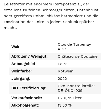
Leisetreter mit enormem Reifepotenzial, der
exzellent zu feinen Schmorgerichten, Entenbrust
oder gereiftem Rohmilchkäse harmoniert und die
Faszination der Loire in jedem Schluck spürbar
macht.
Clos de Turpenay
Wein:
AOC
Abfüller / Weingut:
Château de Coulaine
Anbaugebiet:
Loire
Weinfarbe:
Rotwein
Jahrgang:
2022
Öko-Kontrollstelle:
BIO Zertifizierung:
DE-ÖKO-039
Verkaufseinheit:
1 x 0,75 Liter
Alkoholgehalt:
13,50 %