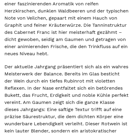
einer faszinierenden Aromatik von reifen
Herzkirschen, dunklen Waldbeeren und der typischen
Note von Veilchen, gepaart mit einem Hauch von
Graphit und feiner Kräuterwürze. Die Tanninstruktur
des Cabernet Franc ist hier meisterhaft gezähmt –
dicht gewoben, seidig am Gaumen und getragen von
einer animierenden Frische, die den Trinkfluss auf ein
neues Niveau hebt.
Der aktuelle Jahrgang präsentiert sich als ein wahres
Meisterwerk der Balance. Bereits im Glas besticht
der Wein durch ein tiefes Rubinrot mit violetten
Reflexen. In der Nase entfaltet sich ein betörendes
Bukett, das Frucht, Erdigkeit und noble Kühle perfekt
vereint. Am Gaumen zeigt sich die ganze Klasse
dieses Jahrgangs: Eine saftige Textur trifft auf eine
präzise Säurestruktur, die dem dichten Körper eine
wunderbare Lebendigkeit verleiht. Dieser Rotwein ist
kein lauter Blender, sondern ein aristokratischer