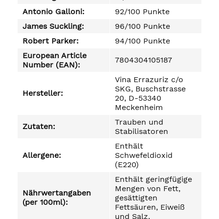
Antonio Galloni:
92/100 Punkte
James Suckling:
96/100 Punkte
Robert Parker:
94/100 Punkte
European Article
7804304105187
Number (EAN):
Vina Errazuriz c/o
SKG, Buschstrasse
Hersteller:
20, D-53340
Meckenheim
Trauben und
Zutaten:
Stabilisatoren
Enthält
Allergene:
Schwefeldioxid
(E220)
Enthält geringfügige
Mengen von Fett,
Nährwertangaben
gesättigten
(per 100ml):
Fettsäuren, Eiweiß
und Salz.