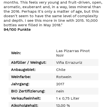
months. This feels very young and fruit-driven, open,
aromatic, exuberant and, in a way, less mineral than
the 2016. Perhaps it's only a matter of age, but this
doesn't seem to have the same level of complexity
and depth. I see this more in line with 2015. 10,000
bottles were filled in May 2018."
94/100 Punkte
Las Pizarras Pinot
Wein:
Noir
Abfüller / Weingut:
Viña Errazuriz
Anbaugebiet:
Chile
Weinfarbe:
Rotwein
Jahrgang:
2017
BIO Zertifizierung:
nein
Verkaufseinheit:
1 x 0,75 Liter
Alkoholgehalt:
13,00 %