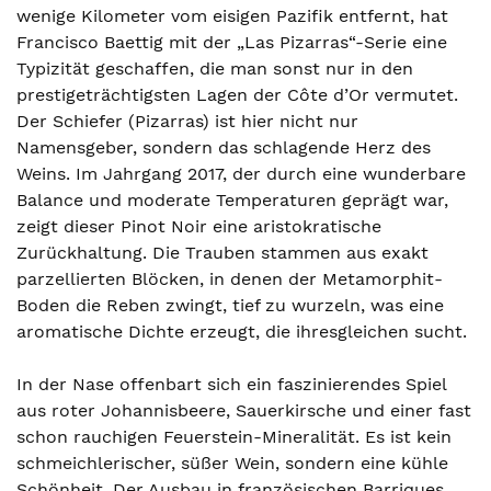
wenige Kilometer vom eisigen Pazifik entfernt, hat
Francisco Baettig mit der „Las Pizarras“-Serie eine
Typizität geschaffen, die man sonst nur in den
prestigeträchtigsten Lagen der Côte d’Or vermutet.
Der Schiefer (Pizarras) ist hier nicht nur
Namensgeber, sondern das schlagende Herz des
Weins. Im Jahrgang 2017, der durch eine wunderbare
Balance und moderate Temperaturen geprägt war,
zeigt dieser Pinot Noir eine aristokratische
Zurückhaltung. Die Trauben stammen aus exakt
parzellierten Blöcken, in denen der Metamorphit-
Boden die Reben zwingt, tief zu wurzeln, was eine
aromatische Dichte erzeugt, die ihresgleichen sucht.
In der Nase offenbart sich ein faszinierendes Spiel
aus roter Johannisbeere, Sauerkirsche und einer fast
schon rauchigen Feuerstein-Mineralität. Es ist kein
schmeichlerischer, süßer Wein, sondern eine kühle
Schönheit. Der Ausbau in französischen Barriques,