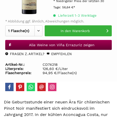
* Niedrigster Preis der letzten 30
Tage:
56,64 €*
Lieferzeit 1-3 Werktage
* Abbildung ggf. ähnlich, Abweichungen möglich.
In den
Warenkorb
Alle Weine von Viña Errazuriz zeigen
FRAGEN Z. ARTIKEL?
EMPFEHLEN
Artikel-Nr.:
CD74218
Literpreis:
126,60 €/Liter
Flaschenpreis:
94,95 €/Flasche(n)
Die Geburtsstunde einer neuen Ära für chilenischen
Pinot Noir manifestiert sich eindrucksvoll im
Jahrgang 2017. In der kühlen Aconcagua Costa, nur