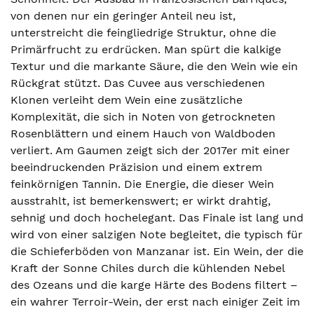
von denen nur ein geringer Anteil neu ist,
unterstreicht die feingliedrige Struktur, ohne die
Primärfrucht zu erdrücken. Man spürt die kalkige
Textur und die markante Säure, die den Wein wie ein
Rückgrat stützt. Das Cuvee aus verschiedenen
Klonen verleiht dem Wein eine zusätzliche
Komplexität, die sich in Noten von getrockneten
Rosenblättern und einem Hauch von Waldboden
verliert. Am Gaumen zeigt sich der 2017er mit einer
beeindruckenden Präzision und einem extrem
feinkörnigen Tannin. Die Energie, die dieser Wein
ausstrahlt, ist bemerkenswert; er wirkt drahtig,
sehnig und doch hochelegant. Das Finale ist lang und
wird von einer salzigen Note begleitet, die typisch für
die Schieferböden von Manzanar ist. Ein Wein, der die
Kraft der Sonne Chiles durch die kühlenden Nebel
des Ozeans und die karge Härte des Bodens filtert –
ein wahrer Terroir-Wein, der erst nach einiger Zeit im