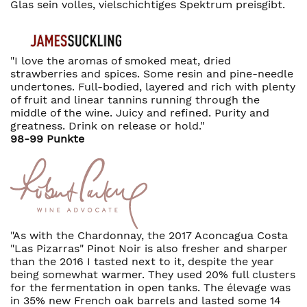
Glas sein volles, vielschichtiges Spektrum preisgibt.
"I love the aromas of smoked meat, dried
strawberries and spices. Some resin and pine-needle
undertones. Full-bodied, layered and rich with plenty
of fruit and linear tannins running through the
middle of the wine. Juicy and refined. Purity and
greatness. Drink on release or hold."
98-99 Punkte
"As with the Chardonnay, the 2017 Aconcagua Costa
"Las Pizarras" Pinot Noir is also fresher and sharper
than the 2016 I tasted next to it, despite the year
being somewhat warmer. They used 20% full clusters
for the fermentation in open tanks. The élevage was
in 35% new French oak barrels and lasted some 14