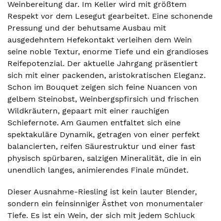
Weinbereitung dar. Im Keller wird mit größtem
Respekt vor dem Lesegut gearbeitet. Eine schonende
Pressung und der behutsame Ausbau mit
ausgedehntem Hefekontakt verleihen dem Wein
seine noble Textur, enorme Tiefe und ein grandioses
Reifepotenzial. Der aktuelle Jahrgang präsentiert
sich mit einer packenden, aristokratischen Eleganz.
Schon im Bouquet zeigen sich feine Nuancen von
gelbem Steinobst, Weinbergspfirsich und frischen
Wildkräutern, gepaart mit einer rauchigen
Schiefernote. Am Gaumen entfaltet sich eine
spektakuläre Dynamik, getragen von einer perfekt
balancierten, reifen Säurestruktur und einer fast
physisch spürbaren, salzigen Mineralität, die in ein
unendlich langes, animierendes Finale mündet.
Dieser Ausnahme-Riesling ist kein lauter Blender,
sondern ein feinsinniger Ästhet von monumentaler
Tiefe. Es ist ein Wein, der sich mit jedem Schluck