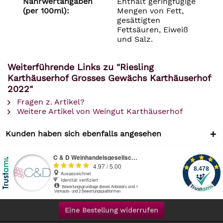
Nährwertangaben
Enthält geringfügige
(per 100ml):
Mengen von Fett,
gesättigten
Fettsäuren, Eiweiß
und Salz.
Weiterführende Links zu "Riesling
Karthäuserhof Grosses Gewächs Karthäuserhof
2022"
Fragen z. Artikel?
Weitere Artikel von Weingut Karthäuserhof
Kunden haben sich ebenfalls angesehen
Eine Bestellung widerrufen