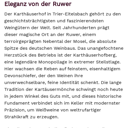
Eleganz von der Ruwer
Der Karthäuserhof in Trier-Eitelsbach gehört zu den
geschichtsträchtigsten und faszinierendsten
Weingütern der Welt. Seit Jahrhunderten prägt
dieser magische Ort an der Ruwer, einem
terroirgeprägten Nebental der Mosel, die absolute
Spitze des deutschen Weinbaus. Das unangefochtene
Herzstück des Betriebs ist der Karthäuserhofberg,
eine legendäre Monopollage in extremer Steilstlage.
Hier wachsen die Reben auf feinstem, eisenhaltigem
Devonschiefer, der den Weinen ihre
unverwechselbare, feine Identität schenkt. Die lange
Tradition der Kartäusermönche schwingt noch heute
in jedem Winkel des Guts mit, und dieses historische
Fundament verbindet sich im Keller mit modernster
Präzision, um Weißweine von weltrufartiger
Strahlkraft zu erzeugen.