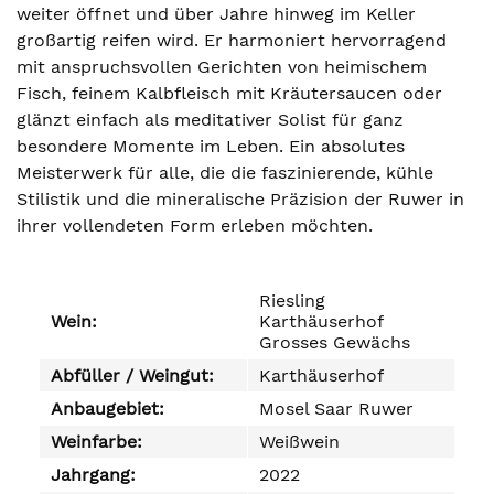
weiter öffnet und über Jahre hinweg im Keller
großartig reifen wird. Er harmoniert hervorragend
mit anspruchsvollen Gerichten von heimischem
Fisch, feinem Kalbfleisch mit Kräutersaucen oder
glänzt einfach als meditativer Solist für ganz
besondere Momente im Leben. Ein absolutes
Meisterwerk für alle, die die faszinierende, kühle
Stilistik und die mineralische Präzision der Ruwer in
ihrer vollendeten Form erleben möchten.
Riesling
Wein:
Karthäuserhof
Grosses Gewächs
Abfüller / Weingut:
Karthäuserhof
Anbaugebiet:
Mosel Saar Ruwer
Weinfarbe:
Weißwein
Jahrgang:
2022