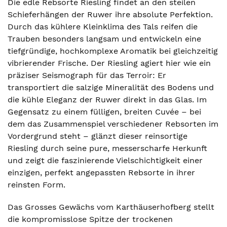
Die edle Rebsorte Riesling findet an den steilen
Schieferhängen der Ruwer ihre absolute Perfektion.
Durch das kühlere Kleinklima des Tals reifen die
Trauben besonders langsam und entwickeln eine
tiefgründige, hochkomplexe Aromatik bei gleichzeitig
vibrierender Frische. Der Riesling agiert hier wie ein
präziser Seismograph für das Terroir: Er
transportiert die salzige Mineralität des Bodens und
die kühle Eleganz der Ruwer direkt in das Glas. Im
Gegensatz zu einem fülligen, breiten Cuvée – bei
dem das Zusammenspiel verschiedener Rebsorten im
Vordergrund steht – glänzt dieser reinsortige
Riesling durch seine pure, messerscharfe Herkunft
und zeigt die faszinierende Vielschichtigkeit einer
einzigen, perfekt angepassten Rebsorte in ihrer
reinsten Form.
Das Grosses Gewächs vom Karthäuserhofberg stellt
die kompromisslose Spitze der trockenen