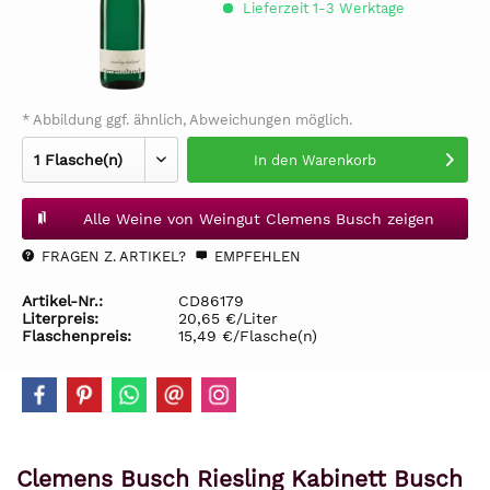
Lieferzeit 1-3 Werktage
* Abbildung ggf. ähnlich, Abweichungen möglich.
In den
Warenkorb
Alle Weine von Weingut Clemens Busch zeigen
FRAGEN Z. ARTIKEL?
EMPFEHLEN
Artikel-Nr.:
CD86179
Literpreis:
20,65 €/Liter
Flaschenpreis:
15,49 €/Flasche(n)
Clemens Busch Riesling Kabinett Busch