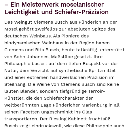
– Ein Meisterwerk moselanischer
Leichtigkeit und Schiefer-Präzision
Das Weingut Clemens Busch aus Pünderich an der
Mosel gehört zweifellos zur absoluten Spitze des
deutschen Weinbaus. Als Pioniere des
biodynamischen Weinbaus in der Region haben
Clemens und Rita Busch, heute tatkräftig unterstützt
von Sohn Johannes, Maßstäbe gesetzt. Ihre
Philosophie basiert auf dem tiefen Respekt vor der
Natur, dem Verzicht auf synthetische Spritzmittel
und einer extremen handwerklichen Präzision im
Steilhang. Die Weine von Clemens Busch sind keine
lauten Blender, sondern tiefgründige Terroir-
Künstler, die den Schiefercharakter der
weltberühmten Lage Pündericher Marienburg in all
seinen Facetten ungeschminkt ins Glas
transportieren. Der Riesling Kabinett fruchtsüß
Busch zeigt eindrucksvoll, wie diese Philosophie auch