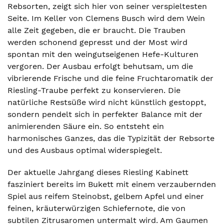
Rebsorten, zeigt sich hier von seiner verspieltesten
Seite. Im Keller von Clemens Busch wird dem Wein
alle Zeit gegeben, die er braucht. Die Trauben
werden schonend gepresst und der Most wird
spontan mit den weingutseigenen Hefe-Kulturen
vergoren. Der Ausbau erfolgt behutsam, um die
vibrierende Frische und die feine Fruchtaromatik der
Riesling-Traube perfekt zu konservieren. Die
natürliche Restsüße wird nicht künstlich gestoppt,
sondern pendelt sich in perfekter Balance mit der
animierenden Säure ein. So entsteht ein
harmonisches Ganzes, das die Typizität der Rebsorte
und des Ausbaus optimal widerspiegelt.
Der aktuelle Jahrgang dieses Riesling Kabinett
fasziniert bereits im Bukett mit einem verzaubernden
Spiel aus reifem Steinobst, gelbem Apfel und einer
feinen, kräuterwürzigen Schiefernote, die von
subtilen Zitrusaromen untermalt wird. Am Gaumen