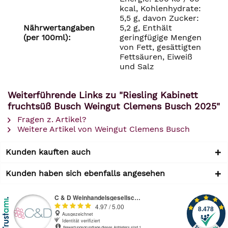
kcal, Kohlenhydrate:
5,5 g, davon Zucker:
Nährwertangaben
5,2 g, Enthält
(per 100ml):
geringfügige Mengen
von Fett, gesättigten
Fettsäuren, Eiweiß
und Salz
Weiterführende Links zu "Riesling Kabinett
fruchtsüß Busch Weingut Clemens Busch 2025"
Fragen z. Artikel?
Weitere Artikel von Weingut Clemens Busch
Kunden kauften auch
Kunden haben sich ebenfalls angesehen