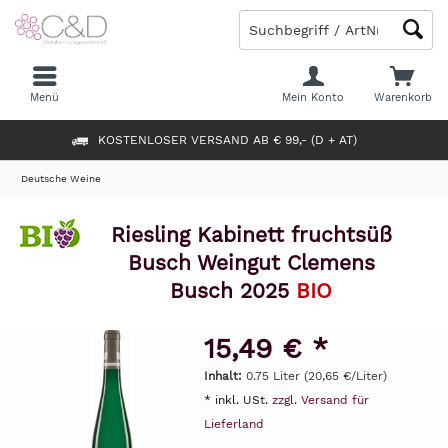
Menü
Mein Konto
Warenkorb
KOSTENLOSER VERSAND AB € 99,- (D + AT)
Deutsche Weine
Riesling Kabinett fruchtsüß
Busch Weingut Clemens
Busch 2025
BIO
15,49 € *
Inhalt:
0.75 Liter (20,65 €/Liter)
* inkl. USt.
zzgl. Versand für
Lieferland