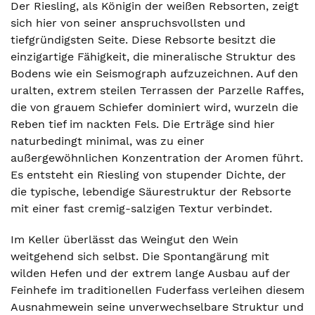
Der Riesling, als Königin der weißen Rebsorten, zeigt
sich hier von seiner anspruchsvollsten und
tiefgründigsten Seite. Diese Rebsorte besitzt die
einzigartige Fähigkeit, die mineralische Struktur des
Bodens wie ein Seismograph aufzuzeichnen. Auf den
uralten, extrem steilen Terrassen der Parzelle Raffes,
die von grauem Schiefer dominiert wird, wurzeln die
Reben tief im nackten Fels. Die Erträge sind hier
naturbedingt minimal, was zu einer
außergewöhnlichen Konzentration der Aromen führt.
Es entsteht ein Riesling von stupender Dichte, der
die typische, lebendige Säurestruktur der Rebsorte
mit einer fast cremig-salzigen Textur verbindet.
Im Keller überlässt das Weingut den Wein
weitgehend sich selbst. Die Spontangärung mit
wilden Hefen und der extrem lange Ausbau auf der
Feinhefe im traditionellen Fuderfass verleihen diesem
Ausnahmewein seine unverwechselbare Struktur und