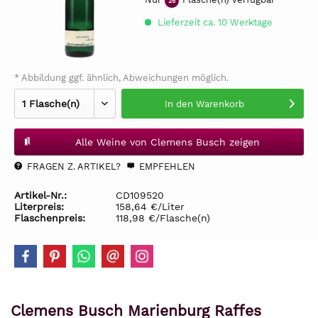
25
Lieferzeit ca. 10 Werktage
* Abbildung ggf. ähnlich, Abweichungen möglich.
In den
Warenkorb
Alle Weine von Clemens Busch zeigen
FRAGEN Z. ARTIKEL?
EMPFEHLEN
Artikel-Nr.:
CD109520
Literpreis:
158,64 €/Liter
Flaschenpreis:
118,98 €/Flasche(n)
Clemens Busch Marienburg Raffes