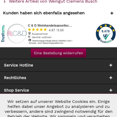
Weitere Artikel von Weingut Clemens Busch
Kunden haben sich ebenfalls angesehen
Eine Bestellung widerrufen
Service Hotline
Rechtliches
Shop Service
Wir setzen auf unserer Website Cookies ein. Einige
Aktiv
Notwendig
Zahlung & Versand
helfen dabei unser Angebot zu analysieren und zu
verbessern, andere sind zwingend notwendig für den
Betrieb der Website. Wir sammeln und verarbeiten