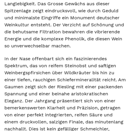
Langlebigkeit. Das Grosse Gewächs aus dieser
Spitzenlage zeigt eindrucksvoll, wie durch Geduld
und minimalste Eingriffe ein Monument deutscher
Weinkultur entsteht. Der Verzicht auf Schönung und
die behutsame Filtration bewahren die vibrierende
Energie und die komplexe Phenolik, die diesen Wein
so unverwechselbar machen.
In der Nase offenbart sich ein faszinierendes
Spektrum, das von reifem Steinobst und saftigen
Weinbergspfirsichen über Wildkräuter bis hin zu
einer tiefen, rauchigen Schiefermineralität reicht. Am
Gaumen zeigt sich der Riesling mit einer packenden
Spannung und einer beinahe aristokratischen
Eleganz. Der Jahrgang präsentiert sich von einer
bemerkenswerten Klarheit und Präzision, getragen
von einer perfekt integrierten, reifen Säure und
einem druckvollen, salzigen Finale, das minutenlang
nachhallt. Dies ist kein gefälliger Schmeichler,