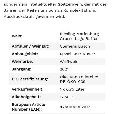
sondern ein intellektueller Spitzenwein, der mit den
Jahren der Reife nur noch an Komplexität und
Ausdruckskraft gewinnen wird.
Riesling Marienburg
Wein:
Grosse Lage Raffes
Abfüller / Weingut:
Clemens Busch
Anbaugebiet:
Mosel Saar Ruwer
Weinfarbe:
Weißwein
Jahrgang:
2021
Öko-Kontrollstelle:
BIO Zertifizierung:
DE-ÖKO-039
Verkaufseinheit:
1 x 0,75 Liter
Alkoholgehalt:
12,50 %
European Article
4260100992612
Number (EAN):