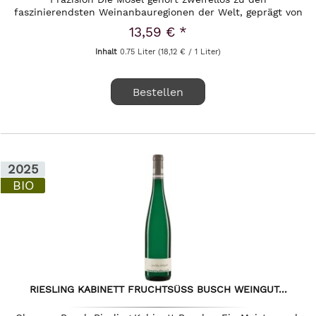
faszinierendsten Weinanbauregionen der Welt, geprägt von
extremen Steillagen und...
13,59 € *
Inhalt
0.75 Liter
(18,12 € / 1 Liter)
Bestellen
2025
BIO
RIESLING KABINETT FRUCHTSÜSS BUSCH WEINGUT...