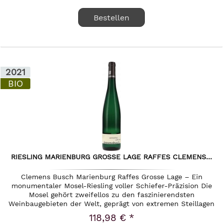
Bestellen
2021
BIO
RIESLING MARIENBURG GROSSE LAGE RAFFES CLEMENS...
Clemens Busch Marienburg Raffes Grosse Lage – Ein
monumentaler Mosel-Riesling voller Schiefer-Präzision Die
Mosel gehört zweifellos zu den faszinierendsten
Weinbaugebieten der Welt, geprägt von extremen Steillagen
und dem unnachahmlichen...
118,98 € *