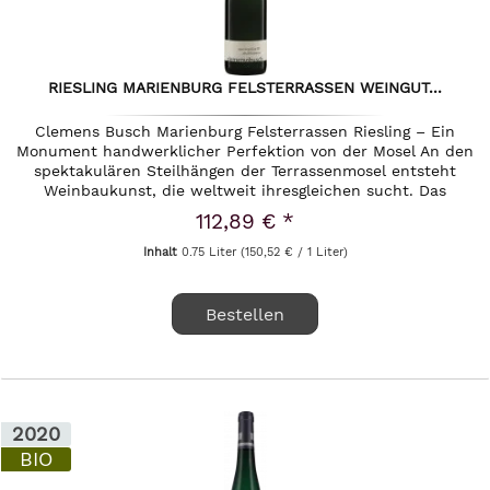
RIESLING MARIENBURG FELSTERRASSEN WEINGUT...
Clemens Busch Marienburg Felsterrassen Riesling – Ein
Monument handwerklicher Perfektion von der Mosel An den
spektakulären Steilhängen der Terrassenmosel entsteht
Weinbaukunst, die weltweit ihresgleichen sucht. Das
Weingut Clemens Busch...
112,89 € *
Inhalt
0.75 Liter
(150,52 € / 1 Liter)
Bestellen
2020
BIO