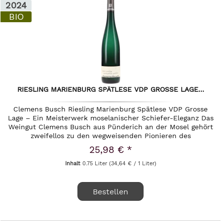
2024
BIO
RIESLING MARIENBURG SPÄTLESE VDP GROSSE LAGE...
Clemens Busch Riesling Marienburg Spätlese VDP Grosse
Lage – Ein Meisterwerk moselanischer Schiefer-Eleganz Das
Weingut Clemens Busch aus Pünderich an der Mosel gehört
zweifellos zu den wegweisenden Pionieren des
biodynamischen Weinbaus...
25,98 € *
Inhalt
0.75 Liter
(34,64 € / 1 Liter)
Bestellen