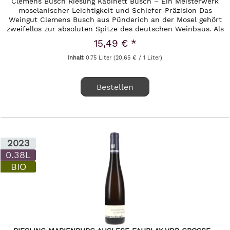
Clemens Busch Riesling Kabinett Busch – Ein Meisterwerk
moselanischer Leichtigkeit und Schiefer-Präzision Das
Weingut Clemens Busch aus Pünderich an der Mosel gehört
zweifellos zur absoluten Spitze des deutschen Weinbaus. Als
Pioniere...
15,49 € *
Inhalt
0.75 Liter
(20,65 € / 1 Liter)
Bestellen
2023
0.38L
BIO