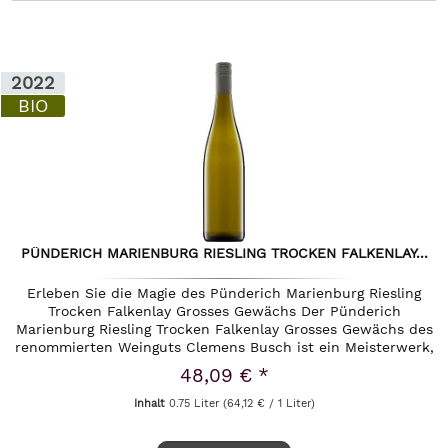
2022
BIO
PÜNDERICH MARIENBURG RIESLING TROCKEN FALKENLAY...
Erleben Sie die Magie des Pünderich Marienburg Riesling
Trocken Falkenlay Grosses Gewächs Der Pünderich
Marienburg Riesling Trocken Falkenlay Grosses Gewächs des
renommierten Weinguts Clemens Busch ist ein Meisterwerk,
das die Essenz der...
48,09 € *
Inhalt
0.75 Liter
(64,12 € / 1 Liter)