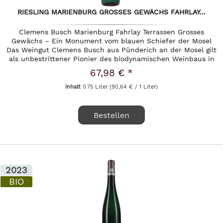
RIESLING MARIENBURG GROSSES GEWÄCHS FAHRLAY...
Clemens Busch Marienburg Fahrlay Terrassen Grosses
Gewächs – Ein Monument vom blauen Schiefer der Mosel
Das Weingut Clemens Busch aus Pünderich an der Mosel gilt
als unbestrittener Pionier des biodynamischen Weinbaus in
dieser...
67,98 € *
Inhalt
0.75 Liter
(90,64 € / 1 Liter)
Bestellen
2023
BIO