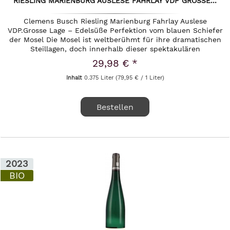
RIESLING MARIENBURG AUSLESE FAHRLAY VDP GROSSE...
Clemens Busch Riesling Marienburg Fahrlay Auslese
VDP.Grosse Lage – Edelsüße Perfektion vom blauen Schiefer
der Mosel Die Mosel ist weltberühmt für ihre dramatischen
Steillagen, doch innerhalb dieser spektakulären
Kulturlandschaft nimmt...
29,98 € *
Inhalt
0.375 Liter
(79,95 € / 1 Liter)
Bestellen
2023
BIO