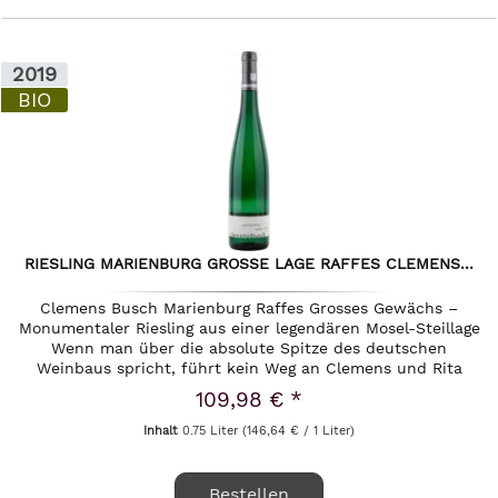
2019
BIO
RIESLING MARIENBURG GROSSE LAGE RAFFES CLEMENS...
Clemens Busch Marienburg Raffes Grosses Gewächs –
Monumentaler Riesling aus einer legendären Mosel-Steillage
Wenn man über die absolute Spitze des deutschen
Weinbaus spricht, führt kein Weg an Clemens und Rita
Busch vorbei. Das Weingut...
109,98 € *
Inhalt
0.75 Liter
(146,64 € / 1 Liter)
Bestellen