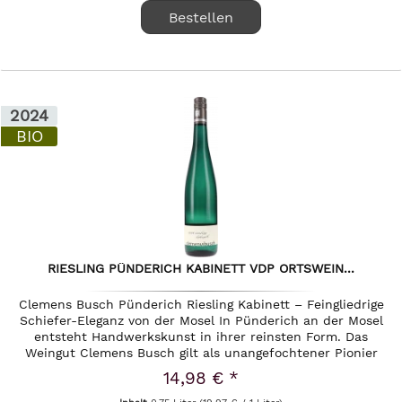
Bestellen
2024
BIO
RIESLING PÜNDERICH KABINETT VDP ORTSWEIN...
Clemens Busch Pünderich Riesling Kabinett – Feingliedrige
Schiefer-Eleganz von der Mosel In Pünderich an der Mosel
entsteht Handwerkskunst in ihrer reinsten Form. Das
Weingut Clemens Busch gilt als unangefochtener Pionier
des...
14,98 € *