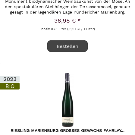
Monument biodynamischer Weinbaukunst von der Mosel An
den spektakulären Steilhängen der Terrassenmosel, genauer
gesagt in der legendären Lage Pündericher Marienburg,
entsteht einer...
38,98 € *
Inhalt
0.75 Liter
(51,97 € / 1 Liter)
Bestellen
2023
BIO
RIESLING MARIENBURG GROSSES GEWÄCHS FAHRLAY...