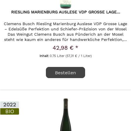
RIESLING MARIENBURG AUSLESE VDP GROSSE LAGE...
Clemens Busch Riesling Marienburg Auslese VDP Grosse Lage
– Edelsüße Perfektion und Schiefer-Präzision von der Mosel
Das Weingut Clemens Busch aus Pünderich an der Mosel
steht wie kaum ein anderes für handwerkliche Perfektion,...
42,98 € *
Inhalt
0.75 Liter
(57,31 € / 1 Liter)
Bestellen
2022
BIO