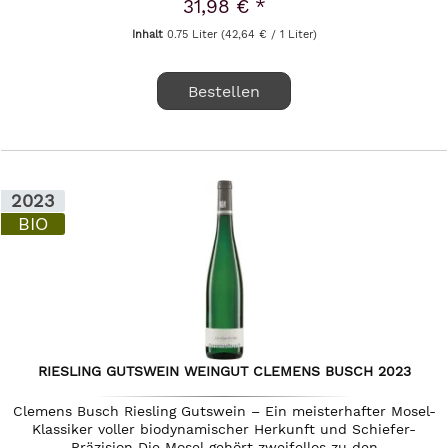
31,98 € *
Inhalt
0.75 Liter
(42,64 € / 1 Liter)
Bestellen
2023
BIO
RIESLING GUTSWEIN WEINGUT CLEMENS BUSCH 2023
Clemens Busch Riesling Gutswein – Ein meisterhafter Mosel-
Klassiker voller biodynamischer Herkunft und Schiefer-
Präzision Die Mosel gehört zweifellos zu den