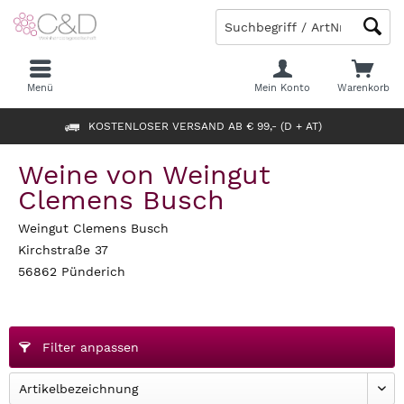
Menü
Mein Konto
Warenkorb
KOSTENLOSER VERSAND AB € 99,- (D + AT)
Weine von Weingut
Clemens Busch
Weingut Clemens Busch
Kirchstraße 37
56862 Pünderich
Filter anpassen