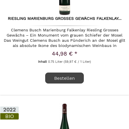
RIESLING MARIENBURG GROSSES GEWÄCHS FALKENLAY...
Clemens Busch Marienburg Falkenlay Riesling Grosses
Gewächs – Ein Monument vom grauen Schiefer der Mosel
Das Weingut Clemens Busch aus Pünderich an der Mosel gilt
als absolute Ikone des biodynamischen Weinbaus in
Deutschland. Mit...
44,98 € *
Inhalt
0.75 Liter
(59,97 € / 1 Liter)
Bestellen
2022
BIO