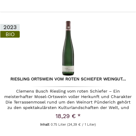
2023
BIO
RIESLING ORTSWEIN VOM ROTEN SCHIEFER WEINGUT...
Clemens Busch Riesling vom roten Schiefer – Ein
meisterhafter Mosel-Ortswein voller Herkunft und Charakter
Die Terrassenmosel rund um den Weinort Pünderich gehört
zu den spektakulärsten Kulturlandschaften der Welt, und
mittendrin formt...
18,29 € *
Inhalt
0.75 Liter
(24,39 € / 1 Liter)