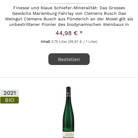
Finesse und blaue Schiefer-Mineralität: Das Grosses
Gewächs Marienburg Fahrlay von Clemens Busch Das
Weingut Clemens Busch aus Pünderich an der Mosel gilt als
unbestrittener Pionier des biodynamischen Weinbaus in
Deutschland. Mit...
44,98 € *
Inhalt
0.75 Liter
(59,97 € / 1 Liter)
Bestellen
2021
BIO