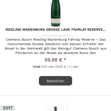
RIESLING MARIENBURG GROSSE LAGE FAHRLAY RESERVE...
Clemens Busch Riesling Marienburg Fahrlay Reserve – Das
monumentale Grosse Gewächs vom blauen Schiefer der
Mosel In der Weinwelt gilt das Weingut Clemens Busch aus
Pünderich an der Mosel als absolute Ikone des
biodynamischen Weinbaus....
59,98 € *
Inhalt
0.75 Liter
(79,97 € / 1 Liter)
Bestellen
2017