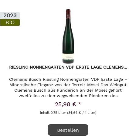
2023
BIO
RIESLING NONNENGARTEN VDP ERSTE LAGE CLEMENS...
Clemens Busch Riesling Nonnengarten VDP Erste Lage –
Mineralische Eleganz von der Terroir-Mosel Das Weingut
Clemens Busch aus Pünderich an der Mosel gehört
zweifellos zu den wegweisenden Pionieren des
biodynamischen Weinbaus in...
25,98 € *
Inhalt
0.75 Liter
(34,64 € / 1 Liter)
Bestellen