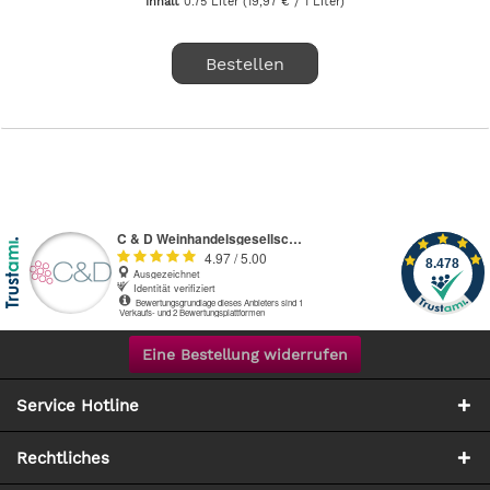
Inhalt
0.75 Liter
(19,97 € / 1 Liter)
Bestellen
Eine Bestellung widerrufen
Service Hotline
Rechtliches