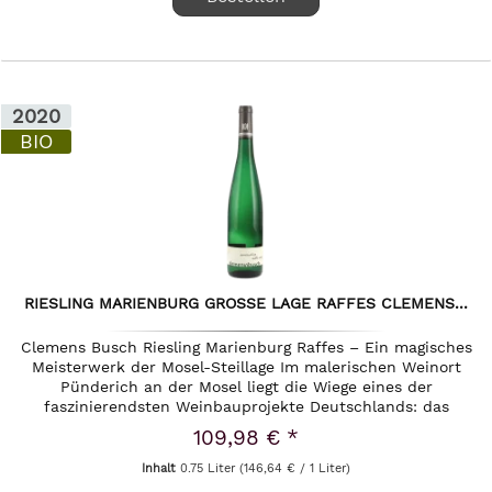
2020
BIO
RIESLING MARIENBURG GROSSE LAGE RAFFES CLEMENS...
Clemens Busch Riesling Marienburg Raffes – Ein magisches
Meisterwerk der Mosel-Steillage Im malerischen Weinort
Pünderich an der Mosel liegt die Wiege eines der
faszinierendsten Weinbauprojekte Deutschlands: das
Weingut Clemens Busch....
109,98 € *
Inhalt
0.75 Liter
(146,64 € / 1 Liter)