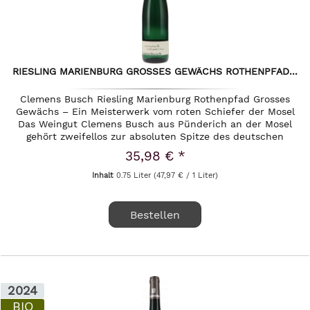
RIESLING MARIENBURG GROSSES GEWÄCHS ROTHENPFAD...
Clemens Busch Riesling Marienburg Rothenpfad Grosses
Gewächs – Ein Meisterwerk vom roten Schiefer der Mosel
Das Weingut Clemens Busch aus Pünderich an der Mosel
gehört zweifellos zur absoluten Spitze des deutschen
Weinbaus. Seit...
35,98 € *
Inhalt
0.75 Liter
(47,97 € / 1 Liter)
Bestellen
2024
BIO