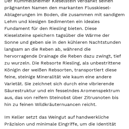
Der Rümmelsheimer Kieselstein verdankt seinen
prägnanten Namen den markanten Flusskiesel-
Ablagerungen im Boden, die zusammen mit sandigem
Lehm und kiesigen Sedimenten ein ideales
Fundament für den Riesling bieten. Diese
Kieselsteine speichern tagsüber die Wärme der
Sonne und geben sie in den kühleren Nachtstunden
langsam an die Reben ab, während die
hervorragende Drainage die Reben dazu zwingt, tief
zu wurzeln. Die Rebsorte Riesling, als unbestrittene
Königin der weißen Rebsorten, transportiert diese
feine, steinige Mineralität wie kaum eine andere
Varietät. Sie zeichnet sich durch eine vibrierende
Säurestruktur und ein fesselndes Aromenspektrum
aus, das von reifem Steinobst über Zitrusnoten bis
hin zu feinen Wildkräuternuancen reicht.
Im Keller setzt das Weingut auf handwerkliche
Präzision und minimale Eingriffe, um die Identität