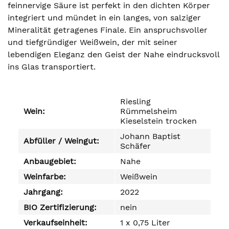
feinnervige Säure ist perfekt in den dichten Körper
integriert und mündet in ein langes, von salziger
Mineralität getragenes Finale. Ein anspruchsvoller
und tiefgründiger Weißwein, der mit seiner
lebendigen Eleganz den Geist der Nahe eindrucksvoll
ins Glas transportiert.
Riesling
Wein:
Rümmelsheim
Kieselstein trocken
Johann Baptist
Abfüller / Weingut:
Schäfer
Anbaugebiet:
Nahe
Weinfarbe:
Weißwein
Jahrgang:
2022
BIO Zertifizierung:
nein
Verkaufseinheit:
1 x 0,75 Liter