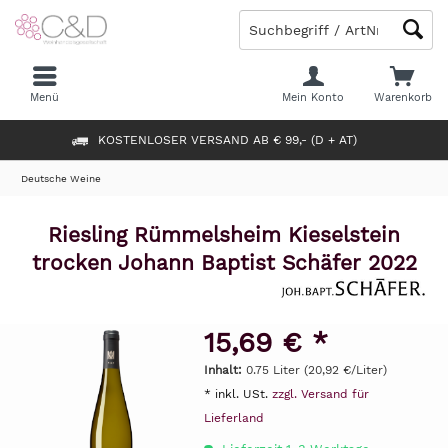
Menü
Mein Konto
Warenkorb
KOSTENLOSER VERSAND AB € 99,- (D + AT)
Deutsche Weine
Riesling Rümmelsheim Kieselstein
trocken Johann Baptist Schäfer 2022
15,69 € *
Inhalt:
0.75 Liter (20,92 €/Liter)
* inkl. USt.
zzgl. Versand für
Lieferland