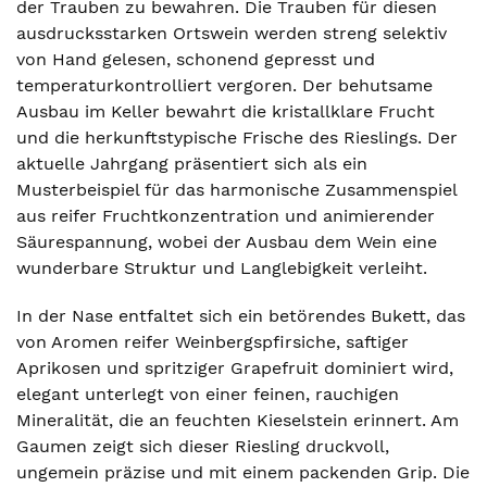
der Trauben zu bewahren. Die Trauben für diesen
ausdrucksstarken Ortswein werden streng selektiv
von Hand gelesen, schonend gepresst und
temperaturkontrolliert vergoren. Der behutsame
Ausbau im Keller bewahrt die kristallklare Frucht
und die herkunftstypische Frische des Rieslings. Der
aktuelle Jahrgang präsentiert sich als ein
Musterbeispiel für das harmonische Zusammenspiel
aus reifer Fruchtkonzentration und animierender
Säurespannung, wobei der Ausbau dem Wein eine
wunderbare Struktur und Langlebigkeit verleiht.
In der Nase entfaltet sich ein betörendes Bukett, das
von Aromen reifer Weinbergspfirsiche, saftiger
Aprikosen und spritziger Grapefruit dominiert wird,
elegant unterlegt von einer feinen, rauchigen
Mineralität, die an feuchten Kieselstein erinnert. Am
Gaumen zeigt sich dieser Riesling druckvoll,
ungemein präzise und mit einem packenden Grip. Die