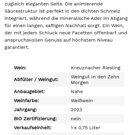
zugleich eleganten Seite. Die animierende
Säurestruktur ist perfekt in den dichten Schmelz
integriert, während die mineralische Ader im Abgang
für einen langen, saftigen Nachhall sorgt. Ein Wein,
der mit jedem Schluck neue Facetten offenbart und
anspruchsvollen Genuss auf höchstem Niveau
garantiert.
Wein:
Kreuznacher Riesling
Weingut In den Zehn
Abfüller / Weingut:
Morgen
Anbaugebiet:
Nahe
Weinfarbe:
Weißwein
Jahrgang:
2023
BIO Zertifizierung:
nein
Verkaufseinheit:
1 x 0,75 Liter