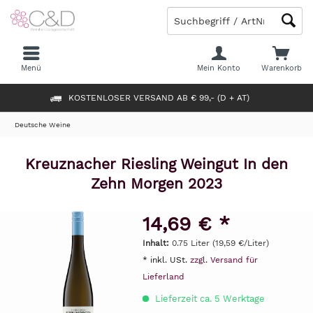
Menü
Mein Konto
Warenkorb
KOSTENLOSER VERSAND AB € 99,- (D + AT)
Deutsche Weine
Kreuznacher Riesling Weingut In den
Zehn Morgen 2023
14,69 € *
Inhalt:
0.75 Liter (19,59 €/Liter)
* inkl. USt.
zzgl. Versand für
Lieferland
Lieferzeit ca. 5 Werktage