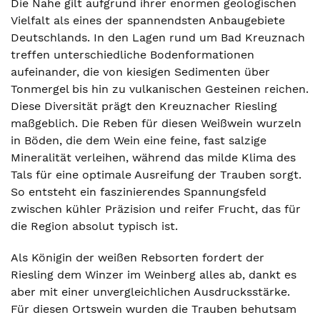
Die Nahe gilt aufgrund ihrer enormen geologischen
Vielfalt als eines der spannendsten Anbaugebiete
Deutschlands. In den Lagen rund um Bad Kreuznach
treffen unterschiedliche Bodenformationen
aufeinander, die von kiesigen Sedimenten über
Tonmergel bis hin zu vulkanischen Gesteinen reichen.
Diese Diversität prägt den Kreuznacher Riesling
maßgeblich. Die Reben für diesen Weißwein wurzeln
in Böden, die dem Wein eine feine, fast salzige
Mineralität verleihen, während das milde Klima des
Tals für eine optimale Ausreifung der Trauben sorgt.
So entsteht ein faszinierendes Spannungsfeld
zwischen kühler Präzision und reifer Frucht, das für
die Region absolut typisch ist.
Als Königin der weißen Rebsorten fordert der
Riesling dem Winzer im Weinberg alles ab, dankt es
aber mit einer unvergleichlichen Ausdrucksstärke.
Für diesen Ortswein wurden die Trauben behutsam