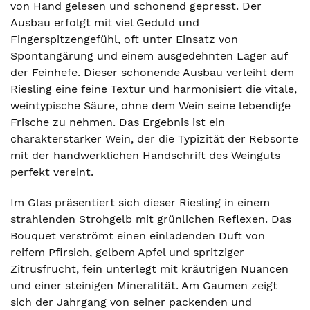
von Hand gelesen und schonend gepresst. Der
Ausbau erfolgt mit viel Geduld und
Fingerspitzengefühl, oft unter Einsatz von
Spontangärung und einem ausgedehnten Lager auf
der Feinhefe. Dieser schonende Ausbau verleiht dem
Riesling eine feine Textur und harmonisiert die vitale,
weintypische Säure, ohne dem Wein seine lebendige
Frische zu nehmen. Das Ergebnis ist ein
charakterstarker Wein, der die Typizität der Rebsorte
mit der handwerklichen Handschrift des Weinguts
perfekt vereint.
Im Glas präsentiert sich dieser Riesling in einem
strahlenden Strohgelb mit grünlichen Reflexen. Das
Bouquet verströmt einen einladenden Duft von
reifem Pfirsich, gelbem Apfel und spritziger
Zitrusfrucht, fein unterlegt mit kräutrigen Nuancen
und einer steinigen Mineralität. Am Gaumen zeigt
sich der Jahrgang von seiner packenden und